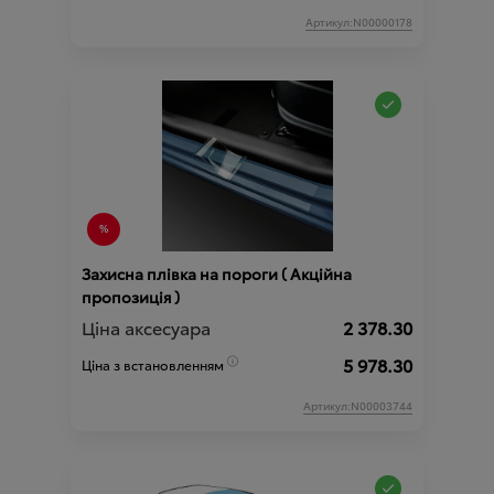
Артикул:N00000178
Захисна плівка на пороги ( Акційна
пропозиція )
Ціна аксесуара
2 378.30
5 978.30
Ціна з встановленням
Артикул:N00003744