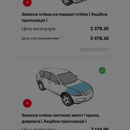
Захисна плівка на передні стійки ( Акційна
пропозиція )
Ціна аксесуара
2 378.30
5 978.30
Ціна з встановленням
Артикул:N00003745
Захисна плівка частково капот і крила,
дзеркала ( Акційна пропозиція )
Ціна аксесуара
7 134.90