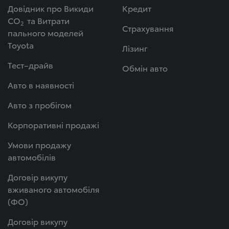
Довідник про Викиди
Кредит
СО
та Витрати
2
Страхування
пального моделей
Toyota
Лізинг
Тест–драйв
Обмін авто
Авто в наявності
Авто з пробігом
Корпоративні продажі
Умови продажу
автомобілів
Договір викупу
вживаного автомобіля
(ФО)
Договір викупу