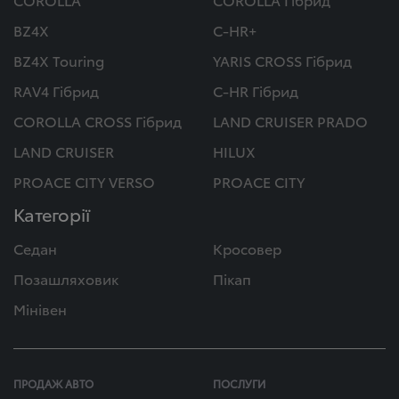
BZ4X
C-HR+
BZ4X Touring
YARIS CROSS Гібрид
RAV4 Гібрид
C-HR Гібрид
COROLLA CROSS Гібрид
LAND CRUISER PRADO
LAND CRUISER
HILUX
PROACE CITY VERSO
PROACE CITY
Категорії
Седан
Кросовер
Позашляховик
Пікап
Мінівен
ПРОДАЖ АВТО
ПОСЛУГИ