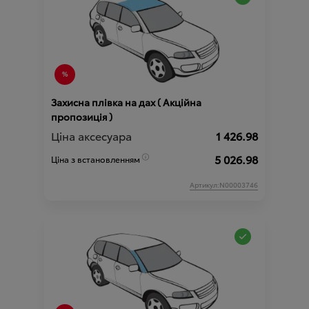
Захисна плівка на дах ( Акційна
пропозиція )
Ціна аксесуара
1 426.98
5 026.98
Ціна з встановленням
Артикул:N00003746