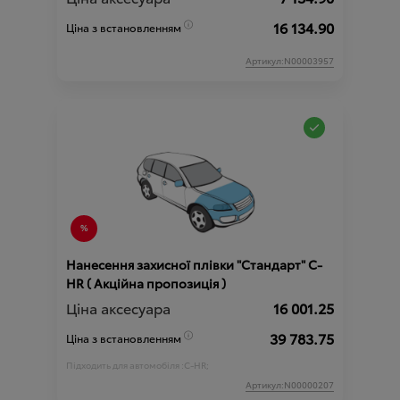
16 134.90
Ціна з встановленням
Артикул:N00003957
Нанесення захисної плівки "Стандарт" C-
HR ( Акційна пропозиція )
Ціна аксесуара
16 001.25
39 783.75
Ціна з встановленням
Підходить для автомобіля :
C-HR;
Артикул:N00000207