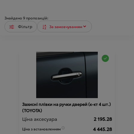
Знайдено
9
пропозицій:
Фільтр
Захисні плівки на ручки дверей (к-кт 4 шт.)
(TOYOTA)
Ціна аксесуара
2 195.28
4 445.28
Ціна з встановленням