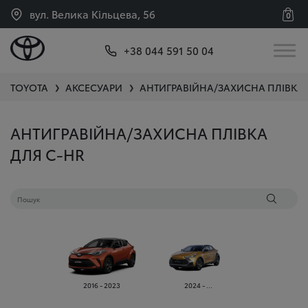
вул. Велика Кільцева, 56
0
+38 044 591 50 04
TOYOTA
АКСЕСУАРИ
АНТИГРАВІЙНА/ЗАХИСНА ПЛІВКА
❯
❯
АНТИГРАВІЙНА/ЗАХИСНА ПЛІВКА
ДЛЯ C-HR
2016 - 2023
2024 - ...