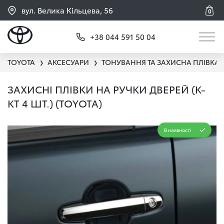
вул. Велика Кільцева, 56
0
+38 044 591 50 04
TOYOTA
АКСЕСУАРИ
ТОНУВАННЯ ТА ЗАХИСНА ПЛІВКА
❯
❯
ЗАХИСНІ ПЛІВКИ НА РУЧКИ ДВЕРЕЙ (К-
КТ 4 ШТ.) (TOYOTA)
В наявності