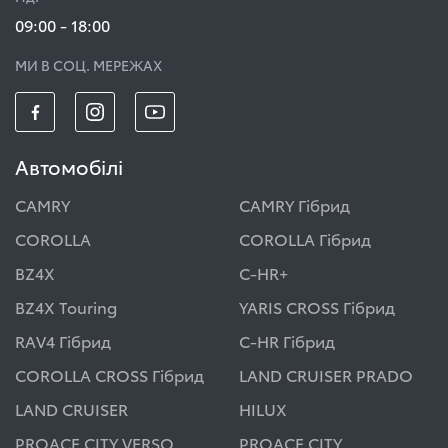
09:00 - 18:00
МИ В СОЦ. МЕРЕЖАХ
Автомобілі
CAMRY
CAMRY Гібрид
COROLLA
COROLLA Гібрид
BZ4X
C-HR+
BZ4X Touring
YARIS CROSS Гібрид
RAV4 Гібрид
C-HR Гібрид
COROLLA CROSS Гібрид
LAND CRUISER PRADO
LAND CRUISER
HILUX
PROACE CITY VERSO
PROACE CITY