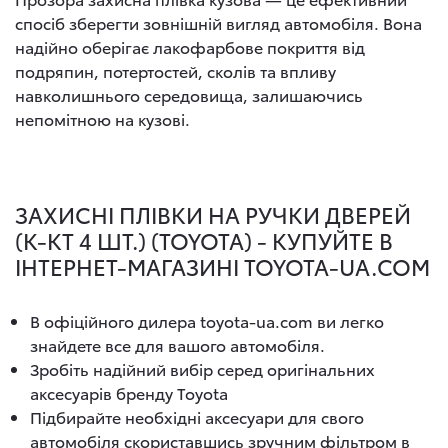
спосіб зберегти зовнішній вигляд автомобіля. Вона
надійно оберігає лакофарбове покриття від
подряпин, потертостей, сколів та впливу
навколишнього середовища, залишаючись
непомітною на кузові.
ЗАХИСНІ ПЛІВКИ НА РУЧКИ ДВЕРЕЙ
(К-КТ 4 ШТ.) (TOYOTA) - КУПУЙТЕ В
ІНТЕРНЕТ-МАГАЗИНІ TOYOTA-UA.COM
В офіційного дилера toyota-ua.com ви легко
знайдете все для вашого автомобіля.
Зробіть надійний вибір серед оригінальних
аксесуарів бренду Toyota
Підбирайте необхідні аксесуари для свого
автомобіля скориставшись зручним фільтром в