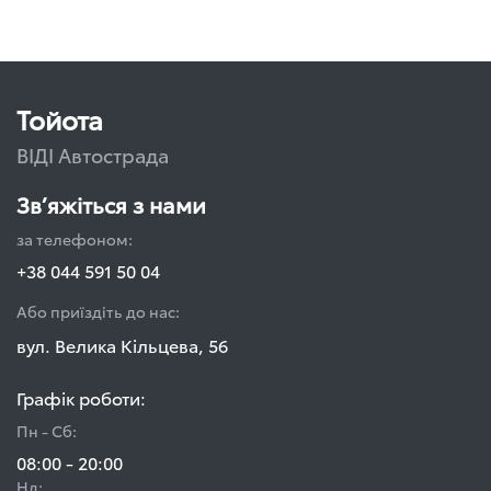
Тойота
ВІДІ Автострада
Зв’яжіться з нами
за телефоном:
+38 044 591 50 04
Або приїздіть до нас:
вул. Велика Кільцева, 56
Графік роботи:
Пн - Сб:
08:00 - 20:00
Нд: