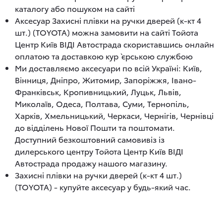
каталогу або пошуком на сайті
Аксесуар Захисні плівки на ручки дверей (к-кт 4
шт.) (TOYOTA) можна замовити на сайті Тойота
Центр Київ ВІДІ Автострада скориставшись онлайн
оплатою та доставкою кур`єрською службою
Ми доставляємо аксесуари по всій Україні: Київ,
Вінниця, Дніпро, Житомир, Запоріжжя, Івано-
Франківськ, Кропивницький, Луцьк, Львів,
Миколаїв, Одеса, Полтава, Суми, Тернопіль,
Харків, Хмельницький, Черкаси, Чернігів, Чернівці
до відділень Нової Пошти та поштомати.
Доступний безкоштовний самовивіз із
дилерського центру Тойота Центр Київ ВІДІ
Автострада продажу нашого магазину.
Захисні плівки на ручки дверей (к-кт 4 шт.)
(TOYOTA) - купуйте аксесуар у будь-який час.