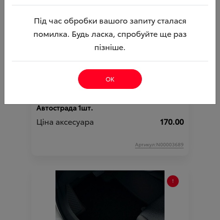
Під час обробки вашого запиту сталася
помилка. Будь ласка, спробуйте ще раз
пізніше.
ОК
Рамка номерного знака з логотипом ВІДІ
Автострада 1шт.
Ціна аксесуара
170.00
Артикул:N00003689