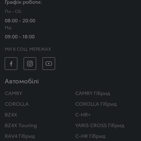
Графік роботи:
Пн - Сб:
08:00 - 20:00
Нд:
09:00 - 18:00
МИ В СОЦ. МЕРЕЖАХ
Автомобілі
CAMRY
CAMRY Гібрид
COROLLA
COROLLA Гібрид
BZ4X
C-HR+
BZ4X Touring
YARIS CROSS Гібрид
RAV4 Гібрид
C-HR Гібрид