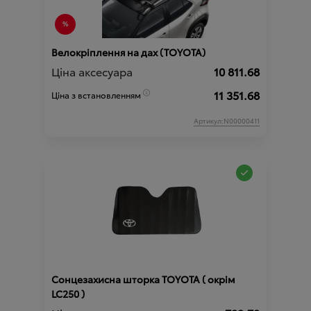
Велокріплення на дах (TOYOTA)
Ціна аксесуара
10 811.68
11 351.68
Ціна з встановленням
Артикул:N00000411
Сонцезахисна шторка TOYOTA ( окрім
LC250 )