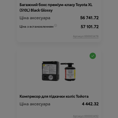
Багажний бокс преміум-класу Toyota XL
(510L) Black Glossy
Ціна аксесуара
56 741.72
57 101.72
Ціна з встановленням
Артикул:000003478
Компресор для підкачки коліс Тойота
Ціна аксесуара
4 442.32
Артикул:000003492