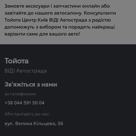
Замовте аксесуари і запчастини онлайн або
завітайте до нашого автосалону. Консультанти
Тойота Центр Київ ВІДІ Автострада з радістю
допоможуть з вибором та порадять найкращі
варіанти саме для вашого авто!
Тойота
ВІДІ Автострада
Зв’яжіться з нами
за телефоном:
+38 044 591 50 04
Або приїздіть до нас:
вул. Велика Кільцева, 56