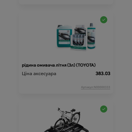
рідина омивача літня (3л) (TOYOTA)
Ціна аксесуара
383.03
Артикул:N00000333