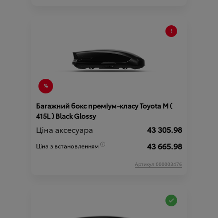
Багажний бокс преміум-класу Toyota М (
415L ) Black Glossy
Ціна аксесуара
43 305.98
43 665.98
Ціна з встановленням
Артикул:000003476