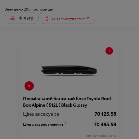
Знайдено
295
пропозицій:
Фільтр
Преміальний багажний бокс Toyota Roof
Box Alpine ( 512L ) Black Glossy
Ціна аксесуара
70 125.58
70 485.58
Ціна з встановленням
Артикул:000003473