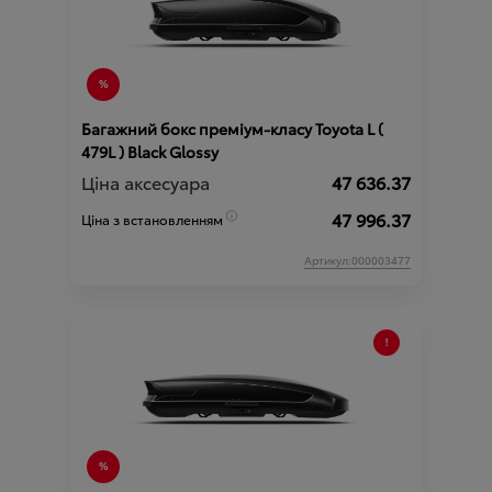
Багажний бокс преміум-класу Toyota L (
479L ) Black Glossy
Ціна аксесуара
47 636.37
47 996.37
Ціна з встановленням
Артикул:000003477