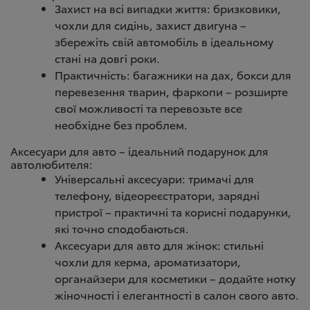
Захист на всі випадки життя: бризковики,
чохли для сидінь, захист двигуна –
збережіть свій автомобіль в ідеальному
стані на довгі роки.
Практичність: багажники на дах, бокси для
перевезення тварин,
фаркопи
– розширте
свої можливості та перевозьте все
необхідне без проблем.
Аксесуари для авто – ідеальний подарунок для
автолюбителя:
Універсальні аксесуари: тримачі для
телефону, відеореєстратори, зарядні
пристрої – практичні та корисні подарунки,
які точно сподобаються.
Аксесуари для авто для жінок: стильні
чохли для керма, ароматизатори,
органайзери для косметики – додайте нотку
жіночності і елегантності в салон свого авто.