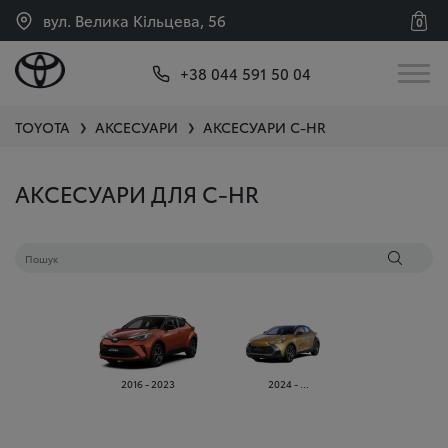
вул. Велика Кільцева, 56
0
+38 044 591 50 04
TOYOTA
АКСЕСУАРИ
АКСЕСУАРИ
C-HR
❯
❯
АКСЕСУАРИ ДЛЯ C-HR
2016 - 2023
2024 - ...