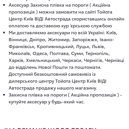
Аксесуар Захисна плівка на пороги ( Акційна
пропозиція ) можна замовити на сайті Тойота
Центр Київ ВІДІ Автострада скориставшись онлайн
оплатою та доставкою кур`єрською службою
Ми доставляємо аксесуари по всій Україні: Київ,
Вінниця, Дніпро, Житомир, Запоріжжя, Івано-
Франківськ, Кропивницький, Луцьк, Львів,
Миколаїв, Одеса, Полтава, Суми, Тернопіль,
Харків, Хмельницький, Черкаси, Чернігів, Чернівці
до відділень Нової Пошти та поштомати.
Доступний безкоштовний самовивіз із
дилерського центру Тойота Центр Київ ВІДІ
Автострада продажу нашого магазину.
Захисна плівка на пороги ( Акційна пропозиція ) -
купуйте аксесуар у будь-який час.