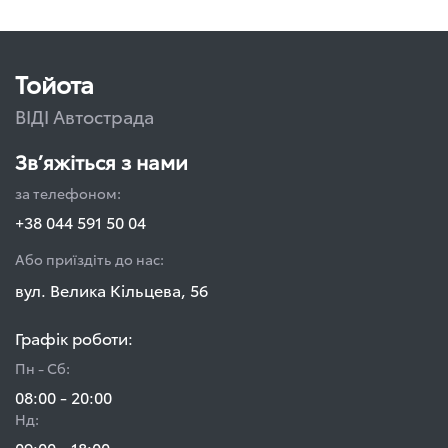
Тойота
ВІДІ Автострада
Зв’яжіться з нами
за телефоном:
+38 044 591 50 04
Або приїздіть до нас:
вул. Велика Кільцева, 56
Графік роботи:
Пн - Сб:
08:00 - 20:00
Нд:
09:00 - 18:00