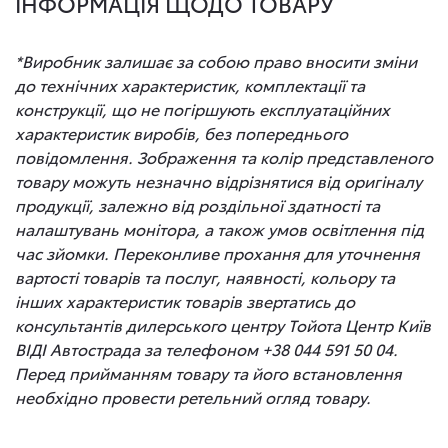
ІНФОРМАЦІЯ ЩОДО ТОВАРУ
*Виробник залишає за собою право вносити зміни
до технічних характеристик, комплектації та
конструкції, що не погіршують експлуатаційних
характеристик виробів, без попереднього
повідомлення. Зображення та колір представленого
товару можуть незначно відрізнятися від оригіналу
продукції, залежно від роздільної здатності та
налаштувань монітора, а також умов освітлення під
час зйомки. Переконливе прохання для уточнення
вартості товарів та послуг, наявності, кольору та
інших характеристик товарів звертатись до
консультантів дилерського центру Тойота Центр Київ
ВІДІ Автострада за телефоном +38 044 591 50 04.
Перед прийманням товару та його встановлення
необхідно провести ретельний огляд товару.