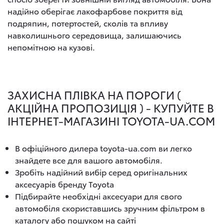
надійно оберігає лакофарбове покриття від
подряпин, потертостей, сколів та впливу
навколишнього середовища, залишаючись
непомітною на кузові.
ЗАХИСНА ПЛІВКА НА ПОРОГИ (
АКЦІЙНА ПРОПОЗИЦІЯ ) - КУПУЙТЕ В
ІНТЕРНЕТ-МАГАЗИНІ TOYOTA-UA.COM
В офіційного дилера toyota-ua.com ви легко
знайдете все для вашого автомобіля.
Зробіть надійний вибір серед оригінальних
аксесуарів бренду Toyota
Підбирайте необхідні аксесуари для свого
автомобіля скориставшись зручним фільтром в
каталогу або пошуком на сайті