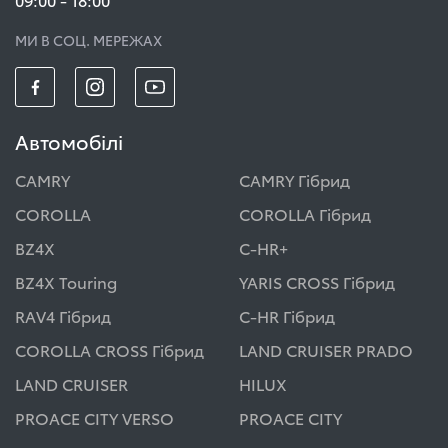
МИ В СОЦ. МЕРЕЖАХ
Автомобілі
CAMRY
CAMRY Гібрид
COROLLA
COROLLA Гібрид
BZ4X
C-HR+
BZ4X Touring
YARIS CROSS Гібрид
RAV4 Гібрид
C-HR Гібрид
COROLLA CROSS Гібрид
LAND CRUISER PRADO
LAND CRUISER
HILUX
PROACE CITY VERSO
PROACE CITY