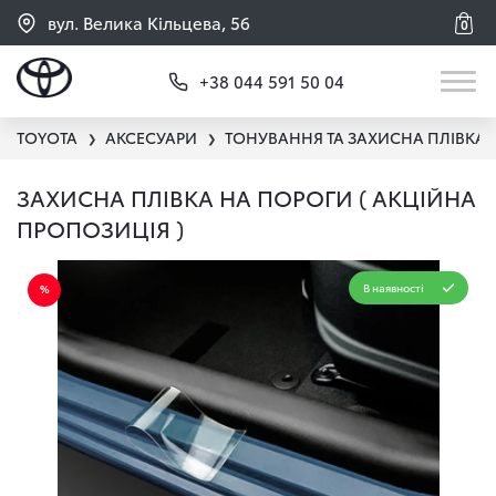
вул. Велика Кільцева, 56
0
+38 044 591 50 04
TOYOTA
АКСЕСУАРИ
ТОНУВАННЯ ТА ЗАХИСНА ПЛІВКА
❯
❯
ЗАХИСНА ПЛІВКА НА ПОРОГИ ( АКЦІЙНА
ПРОПОЗИЦІЯ )
В наявності