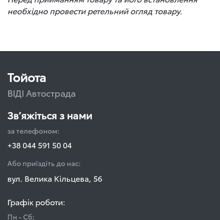
необхідно провести ретельний огляд товару.
Тойота
ВІДІ Автострада
Зв’яжіться з нами
за телефоном:
+38 044 591 50 04
Або приїздіть до нас:
вул. Велика Кільцева, 56
Графік роботи:
Пн - Сб: