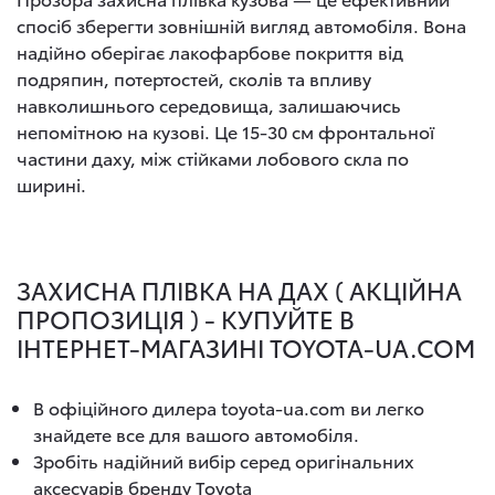
спосіб зберегти зовнішній вигляд автомобіля. Вона
надійно оберігає лакофарбове покриття від
подряпин, потертостей, сколів та впливу
навколишнього середовища, залишаючись
непомітною на кузові. Це 15-30 см фронтальної
частини даху, між стійками лобового скла по
ширині.
ЗАХИСНА ПЛІВКА НА ДАХ ( АКЦІЙНА
ПРОПОЗИЦІЯ ) - КУПУЙТЕ В
ІНТЕРНЕТ-МАГАЗИНІ TOYOTA-UA.COM
В офіційного дилера toyota-ua.com ви легко
знайдете все для вашого автомобіля.
Зробіть надійний вибір серед оригінальних
аксесуарів бренду Toyota