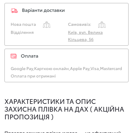
Варіанти доставки
Нова пошта
Самовивіз:
Відділення
Київ, вул. Велика
Кільцева, 56
Оплата
Google Pay,
Карткою онлайн,
Apple Pay,
Visa,
Mastercard
Оплата при отримані
ХАРАКТЕРИСТИКИ ТА ОПИС
ЗАХИСНА ПЛІВКА НА ДАХ ( АКЦІЙНА
ПРОПОЗИЦІЯ )
Прозора захисна плівка кузова — це ефективний