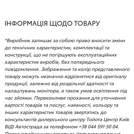
ІНФОРМАЦІЯ ЩОДО ТОВАРУ
*Виробник залишає за собою право вносити зміни
до технічних характеристик, комплектації та
конструкції, що не погіршують експлуатаційних
характеристик виробів, без попереднього
повідомлення. Зображення та колір представленого
товару можуть незначно відрізнятися від оригіналу
продукції, залежно від роздільної здатності та
налаштувань монітора, а також умов освітлення під
час зйомки. Переконливе прохання для уточнення
вартості товарів та послуг, наявності, кольору та
інших характеристик товарів звертатись до
консультантів дилерського центру Тойота Центр Київ
ВІДІ Автострада за телефоном +38 044 591 50 04.
Перед прийманням товару та його встановлення