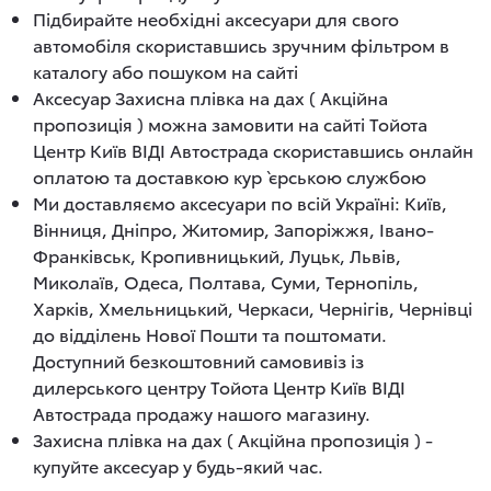
Підбирайте необхідні аксесуари для свого
автомобіля скориставшись зручним фільтром в
каталогу або пошуком на сайті
Аксесуар Захисна плівка на дах ( Акційна
пропозиція ) можна замовити на сайті Тойота
Центр Київ ВІДІ Автострада скориставшись онлайн
оплатою та доставкою кур`єрською службою
Ми доставляємо аксесуари по всій Україні: Київ,
Вінниця, Дніпро, Житомир, Запоріжжя, Івано-
Франківськ, Кропивницький, Луцьк, Львів,
Миколаїв, Одеса, Полтава, Суми, Тернопіль,
Харків, Хмельницький, Черкаси, Чернігів, Чернівці
до відділень Нової Пошти та поштомати.
Доступний безкоштовний самовивіз із
дилерського центру Тойота Центр Київ ВІДІ
Автострада продажу нашого магазину.
Захисна плівка на дах ( Акційна пропозиція ) -
купуйте аксесуар у будь-який час.