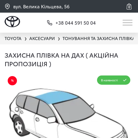
вул. Велика Кільцева, 56
0
+38 044 591 50 04
TOYOTA
АКСЕСУАРИ
ТОНУВАННЯ ТА ЗАХИСНА ПЛІВКА
❯
❯
ЗАХИСНА ПЛІВКА НА ДАХ ( АКЦІЙНА
ПРОПОЗИЦІЯ )
В наявності