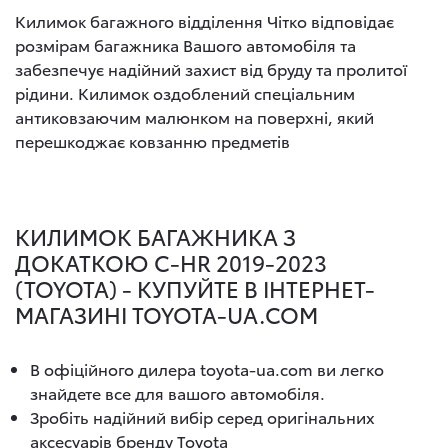
Килимок багажного відділення Чітко відповідає
розмірам багажника Вашого автомобіля та
забезпечує надійний захист від бруду та пролитої
рідини. Килимок оздоблений спеціальним
антиковзаючим малюнком на поверхні, який
перешкоджає ковзанню предметів
КИЛИМОК БАГАЖНИКА З
ДОКАТКОЮ C-HR 2019-2023
(TOYOTA) - КУПУЙТЕ В ІНТЕРНЕТ-
МАГАЗИНІ TOYOTA-UA.COM
В офіційного дилера toyota-ua.com ви легко
знайдете все для вашого автомобіля.
Зробіть надійний вибір серед оригінальних
аксесуарів бренду Toyota