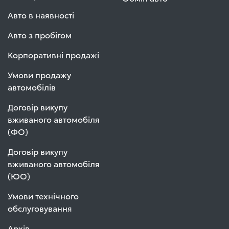
Авто в наявності
Авто з пробігом
Корпоративні продажі
Умови продажу
автомобілів
Договір викупу
вживаного автомобіля
(ФО)
Договір викупу
вживаного автомобіля
(ЮО)
Умови технічного
обслуговування
Архів