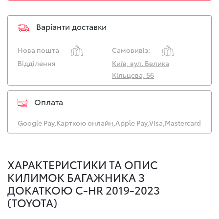
Варіанти доставки
Нова пошта
Самовивіз:
Відділення
Київ, вул. Велика
Кільцева, 56
Оплата
Google Pay,
Карткою онлайн,
Apple Pay,
Visa,
Mastercard
ХАРАКТЕРИСТИКИ ТА ОПИС
КИЛИМОК БАГАЖНИКА З
ДОКАТКОЮ C-HR 2019-2023
(TOYOTA)