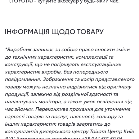
(TOYOTA) - купуйте аксесуар у будь-який час.
ІНФОРМАЦІЯ ЩОДО ТОВАРУ
*Виробник залишає за собою право вносити зміни
до технічних характеристик, комплектації та
конструкції, що не погіршують експлуатаційних
характеристик виробів, без попереднього
повідомлення. Зображення та колір представленого
товару можуть незначно відрізнятися від оригіналу
продукції, залежно від роздільної здатності та
налаштувань монітора, а також умов освітлення під
час зйомки. Переконливе прохання для уточнення
вартості товарів та послуг, наявності, кольору та
інших характеристик товарів звертатись до
консультантів дилерського центру Тойота Центр Київ
ВІДІ Автострада за телефоном +38 044 591 50 04.