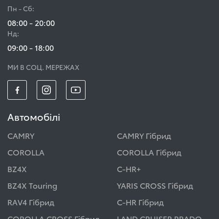
Пн - Сб:
08:00 - 20:00
Нд:
09:00 - 18:00
МИ В СОЦ. МЕРЕЖАХ
Автомобілі
CAMRY
CAMRY Гібрид
COROLLA
COROLLA Гібрид
BZ4X
C-HR+
BZ4X Touring
YARIS CROSS Гібрид
RAV4 Гібрид
C-HR Гібрид
COROLLA CROSS Гібрид
LAND CRUISER PRADO