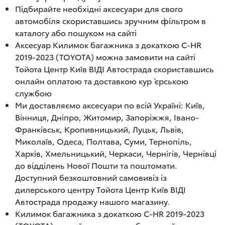
Підбирайте необхідні аксесуари для свого
автомобіля скориставшись зручним фільтром в
каталогу або пошуком на сайті
Аксесуар Килимок багажника з докаткою C-HR
2019-2023 (TOYOTA) можна замовити на сайті
Тойота Центр Київ ВІДІ Автострада скориставшись
онлайн оплатою та доставкою кур`єрською
службою
Ми доставляємо аксесуари по всій Україні: Київ,
Вінниця, Дніпро, Житомир, Запоріжжя, Івано-
Франківськ, Кропивницький, Луцьк, Львів,
Миколаїв, Одеса, Полтава, Суми, Тернопіль,
Харків, Хмельницький, Черкаси, Чернігів, Чернівці
до відділень Нової Пошти та поштомати.
Доступний безкоштовний самовивіз із
дилерського центру Тойота Центр Київ ВІДІ
Автострада продажу нашого магазину.
Килимок багажника з докаткою C-HR 2019-2023