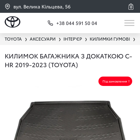
вул. Велика Кільцева, 56
0
+38 044 591 50 04
TOYOTA
АКСЕСУАРИ
ІНТЕР'ЄР
КИЛИМКИ ГУМОВІ
❯
❯
❯
❯
КИЛИМОК БАГАЖНИКА З ДОКАТКОЮ C-
HR 2019-2023 (TOYOTA)
Під замовлення