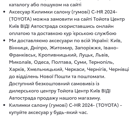
каталогу або пошуком на сайті
Аксесуар Килимки салону (гумові) C-HR 2024-
(TOYOTA) можна замовити на сайті Тойота Центр
Київ ВІДІ Автострада скориставшись онлайн
оплатою та доставкою кур`єрською службою
Ми доставляємо аксесуари по всій Україні: Київ,
Вінниця, Дніпро, Житомир, Запоріжжя, Івано-
Франківськ, Кропивницький, Луцьк, Львів,
Миколаїв, Одеса, Полтава, Суми, Тернопіль,
Харків, Хмельницький, Черкаси, Чернігів, Чернівці
до відділень Нової Пошти та поштомати.
Доступний безкоштовний самовивіз із
дилерського центру Тойота Центр Київ ВІДІ
Автострада продажу нашого магазину.
Килимки салону (гумові) C-HR 2024- (TOYOTA) -
купуйте аксесуар у будь-який час.