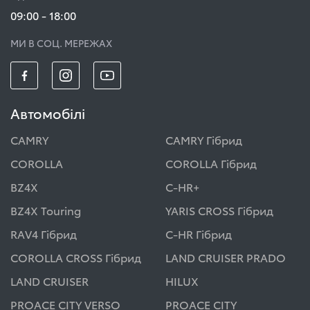
09:00 - 18:00
МИ В СОЦ. МЕРЕЖАХ
Автомобілі
CAMRY
CAMRY Гібрид
COROLLA
COROLLA Гібрид
BZ4X
C-HR+
BZ4X Touring
YARIS CROSS Гібрид
RAV4 Гібрид
C-HR Гібрид
COROLLA CROSS Гібрид
LAND CRUISER PRADO
LAND CRUISER
HILUX
PROACE CITY VERSO
PROACE CITY