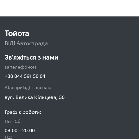
Тойота
ВІДІ Автострада
Зв’яжіться з нами
за телефоном:
+38 044 591 50 04
Або приїздіть до нас:
вул. Велика Кільцева, 56
Графік роботи:
Пн - Сб:
08:00 - 20:00
Нд: