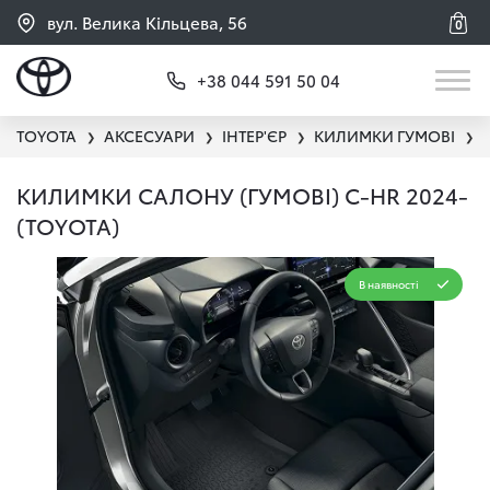
вул. Велика Кільцева, 56
0
+38 044 591 50 04
TOYOTA
АКСЕСУАРИ
ІНТЕР'ЄР
КИЛИМКИ ГУМОВІ
❯
❯
❯
❯
КИЛИМКИ САЛОНУ (ГУМОВІ) C-HR 2024-
(TOYOTA)
В наявності