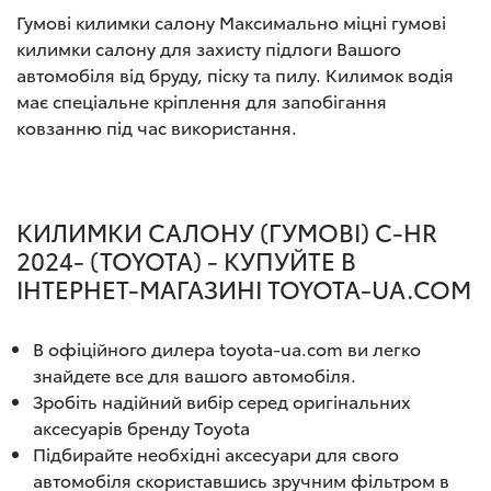
Гумові килимки салону Максимально міцні гумові
килимки салону для захисту підлоги Вашого
автомобіля від бруду, піску та пилу. Килимок водія
має спеціальне кріплення для запобігання
ковзанню під час використання.
КИЛИМКИ САЛОНУ (ГУМОВІ) C-HR
2024- (TOYOTA) - КУПУЙТЕ В
ІНТЕРНЕТ-МАГАЗИНІ TOYOTA-UA.COM
В офіційного дилера toyota-ua.com ви легко
знайдете все для вашого автомобіля.
Зробіть надійний вибір серед оригінальних
аксесуарів бренду Toyota
Підбирайте необхідні аксесуари для свого
автомобіля скориставшись зручним фільтром в