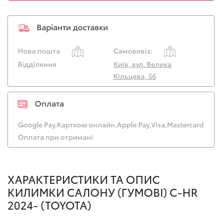
Варіанти доставки
Нова пошта
Самовивіз:
Відділення
Київ, вул. Велика
Кільцева, 56
Оплата
Google Pay,
Карткою онлайн,
Apple Pay,
Visa,
Mastercard
Оплата при отримані
ХАРАКТЕРИСТИКИ ТА ОПИС
КИЛИМКИ САЛОНУ (ГУМОВІ) C-HR
2024- (TOYOTA)