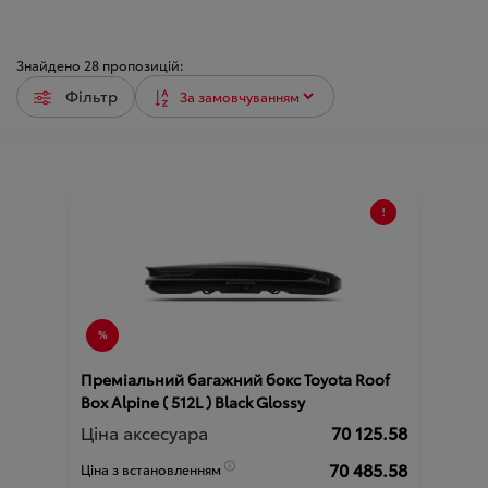
Знайдено
28
пропозицій:
Фільтр
Преміальний багажний бокс Toyota Roof
Box Alpine ( 512L ) Black Glossy
Ціна аксесуара
70 125.58
70 485.58
Ціна з встановленням