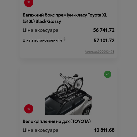
Багажний бокс преміум-класу Toyota XL
(510L) Black Glossy
Ціна аксесуара
56 741.72
57 101.72
Ціна з встановленням
Артикул:000003478
Велокріплення на дах (TOYOTA)
Ціна аксесуара
10 811.68