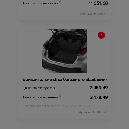
11 351.68
Ціна з встановленням
Артикул:N00000411
Горизонтальна сітка багажного відділення
Ціна аксесуара
2 953.49
3 178.49
Ціна з встановленням
Підходить для автомобіля :
COROLLA CROSS;
C-HR;
Артикул:N00000362