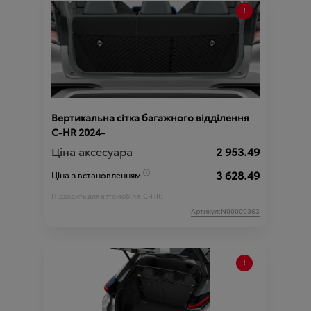
Вертикальна сітка багажного відділення
C-HR 2024-
Ціна аксесуара
2 953.49
3 628.49
Ціна з встановленням
Підходить для автомобіля :
C-HR;
Артикул:N00000363