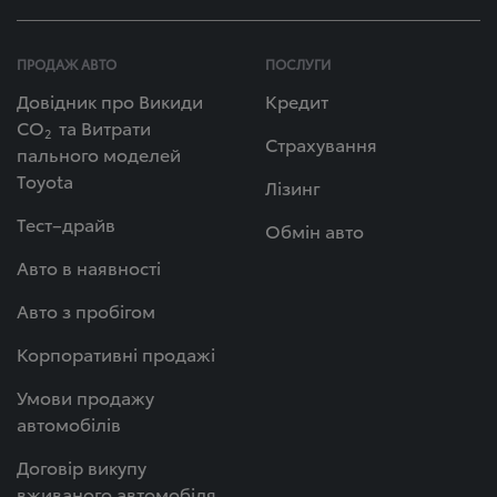
ПРОДАЖ АВТО
ПОСЛУГИ
Довідник про Викиди
Кредит
СО
та Витрати
2
Страхування
пального моделей
Toyota
Лізинг
Тест–драйв
Обмін авто
Авто в наявності
Авто з пробігом
Корпоративні продажі
Умови продажу
автомобілів
Договір викупу
вживаного автомобіля