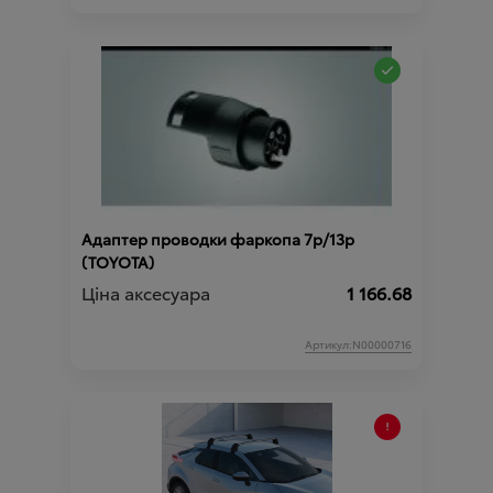
Адаптер проводки фаркопа 7p/13p
(TOYOTA)
Ціна аксесуара
1 166.68
Артикул:N00000716