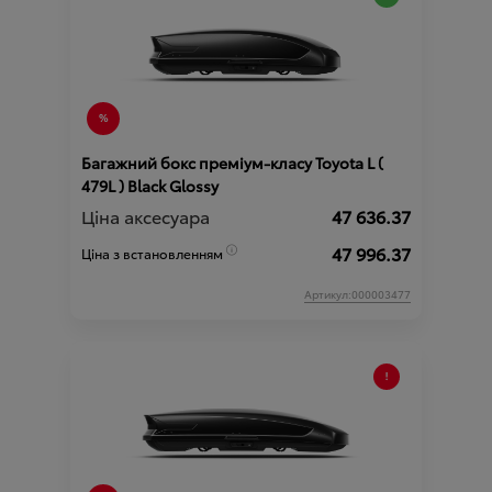
Багажний бокс преміум-класу Toyota L (
479L ) Black Glossy
Ціна аксесуара
47 636.37
47 996.37
Ціна з встановленням
Артикул:000003477