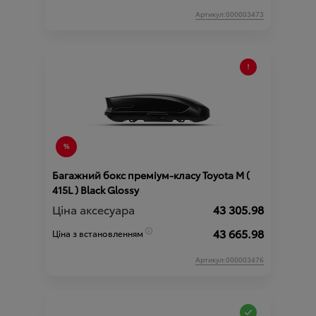
Артикул:000003473
Багажний бокс преміум-класу Toyota М (
415L ) Black Glossy
Ціна аксесуара
43 305.98
43 665.98
Ціна з встановленням
Артикул:000003476