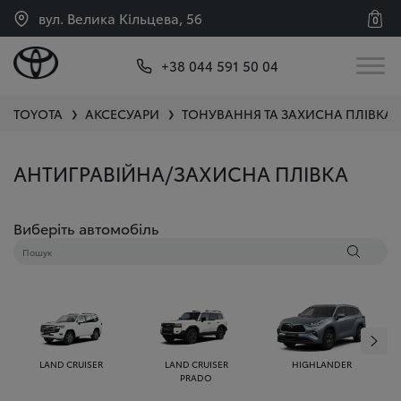
вул. Велика Кільцева, 56
0
+38 044 591 50 04
TOYOTA
АКСЕСУАРИ
ТОНУВАННЯ ТА ЗАХИСНА ПЛІВКА
❯
❯
АНТИГРАВІЙНА/ЗАХИСНА ПЛІВКА
Виберіть автомобіль
LAND CRUISER
LAND CRUISER
HIGHLANDER
PRADO