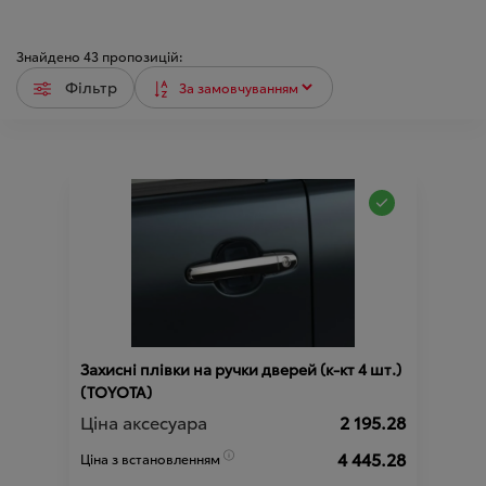
Знайдено
43
пропозицій:
Фільтр
Захисні плівки на ручки дверей (к-кт 4 шт.)
(TOYOTA)
Ціна аксесуара
2 195.28
4 445.28
Ціна з встановленням