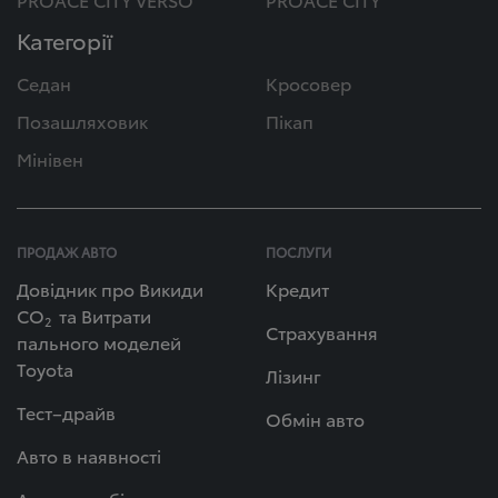
Категорії
Седан
Кросовер
Позашляховик
Пікап
Мінівен
ПРОДАЖ АВТО
ПОСЛУГИ
Довідник про Викиди
Кредит
СО
та Витрати
2
Страхування
пального моделей
Toyota
Лізинг
Тест–драйв
Обмін авто
Авто в наявності