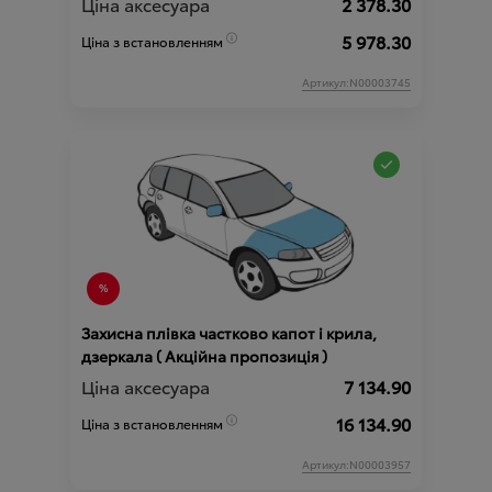
Ціна аксесуара
2 378.30
5 978.30
Ціна з встановленням
Артикул:N00003745
Захисна плівка частково капот і крила,
дзеркала ( Акційна пропозиція )
Ціна аксесуара
7 134.90
16 134.90
Ціна з встановленням
Артикул:N00003957