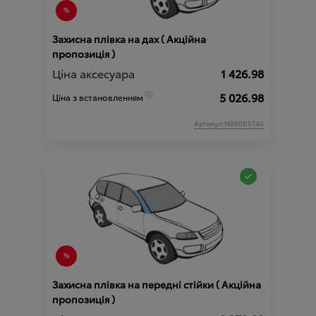
Захисна плівка на дах ( Акційна
пропозиція )
Ціна аксесуара
1 426.98
5 026.98
Ціна з встановленням
Артикул:N00003746
Захисна плівка на передні стійки ( Акційна
пропозиція )