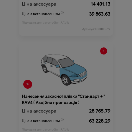
Ціна аксесуара
14 401.13
39 863.63
Ціна з встановленням
Підходить для автомобіля :
RAV4;
Артикул:000003519
Нанесення захисної плівки "Стандарт + "
RAV4 ( Акційна пропозиція )
Ціна аксесуара
28 765.79
63 228.29
Ціна з встановленням
Підходить для автомобіля :
RAV4;