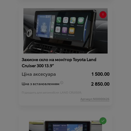
Захисне скло на монітор Toyota Land
Cruiser 300 13.9“
Ціна аксесуара
1 500.00
2 850.00
Ціна з встановленням
Підходить для автомобіля :
LAND CRUISER;
Артикул:N00000626