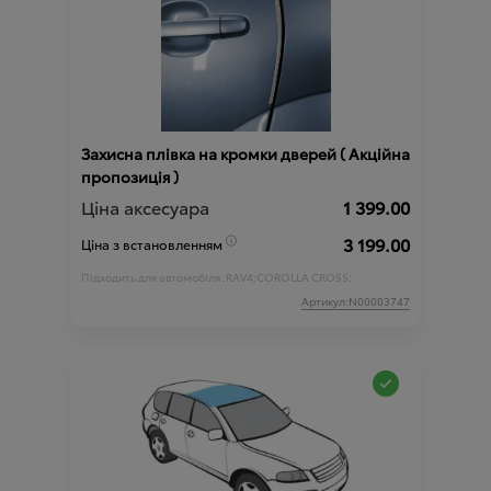
Захисна плівка на кромки дверей ( Акційна
пропозиція )
Ціна аксесуара
1 399.00
3 199.00
Ціна з встановленням
Підходить для автомобіля :
RAV4;
COROLLA CROSS;
Артикул:N00003747