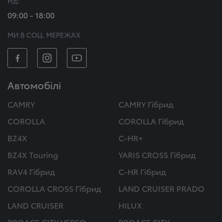
Нд:
09:00 - 18:00
МИ В СОЦ. МЕРЕЖАХ
Автомобілі
CAMRY
CAMRY Гібрид
COROLLA
COROLLA Гібрид
BZ4X
C-HR+
BZ4X Touring
YARIS CROSS Гібрид
RAV4 Гібрид
C-HR Гібрид
COROLLA CROSS Гібрид
LAND CRUISER PRADO
LAND CRUISER
HILUX
PROACE CITY VERSO
PROACE CITY