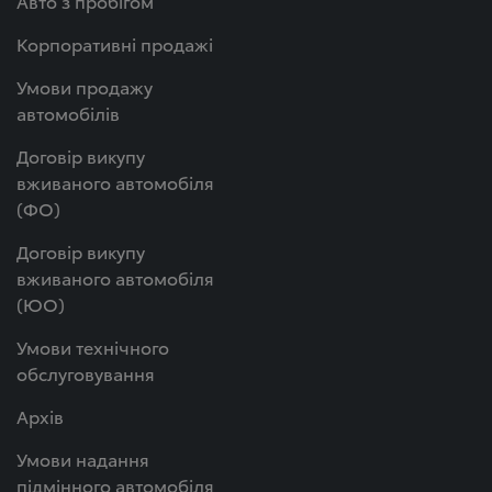
Авто з пробігом
Корпоративні продажі
Умови продажу
автомобілів
Договір викупу
вживаного автомобіля
(ФО)
Договір викупу
вживаного автомобіля
(ЮО)
Умови технічного
обслуговування
Архів
Умови надання
підмінного автомобіля