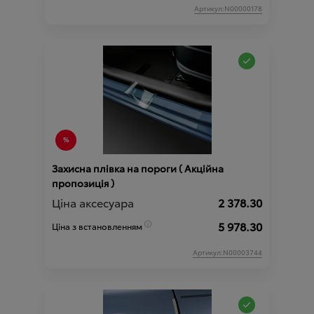
Артикул:N00000178
Захисна плівка на пороги ( Акційна
пропозиція )
Ціна аксесуара
2 378.30
5 978.30
Ціна з встановленням
Артикул:N00003744