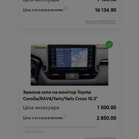
16 134.90
Ціна з встановленням
Артикул:N00003957
Захисне скло на монітор Toyota
Corolla/RAV4/Yaris/Yaris Cross 10.3“
Ціна аксесуара
1 500.00
2 850.00
Ціна з встановленням
Підходить для автомобіля :
COROLLA;
RAV4;
YARIS;
YARIS CROSS;
Артикул:N00000628