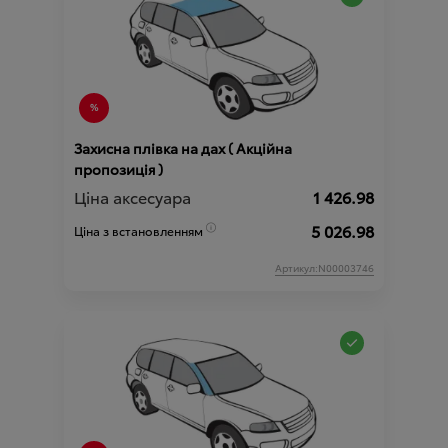
Захисна плівка на дах ( Акційна
пропозиція )
Ціна аксесуара
1 426.98
5 026.98
Ціна з встановленням
Артикул:N00003746