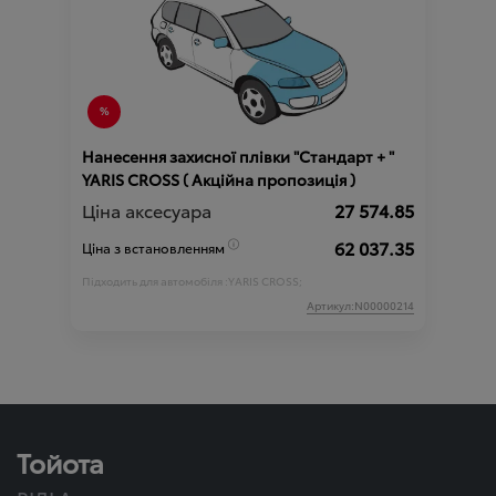
Нанесення захисної плівки "Стандарт + "
YARIS CROSS ( Акційна пропозиція )
Ціна аксесуара
27 574.85
62 037.35
Ціна з встановленням
Підходить для автомобіля :
YARIS CROSS;
Артикул:N00000214
Тойота