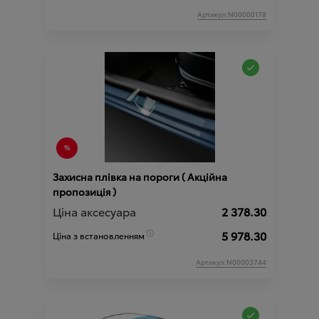
Артикул:N00000178
Захисна плівка на пороги ( Акційна
пропозиція )
Ціна аксесуара
2 378.30
5 978.30
Ціна з встановленням
Артикул:N00003744