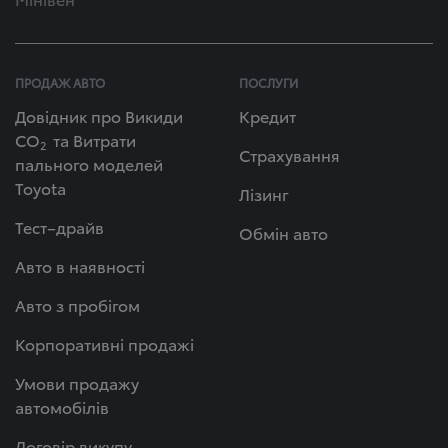
ПРОДАЖ АВТО
ПОСЛУГИ
Довідник про Викиди
Кредит
СО
та Витрати
2
Страхування
пального моделей
Toyota
Лізинг
Тест–драйв
Обмін авто
Авто в наявності
Авто з пробігом
Корпоративні продажі
Умови продажу
автомобілів
Договір викупу