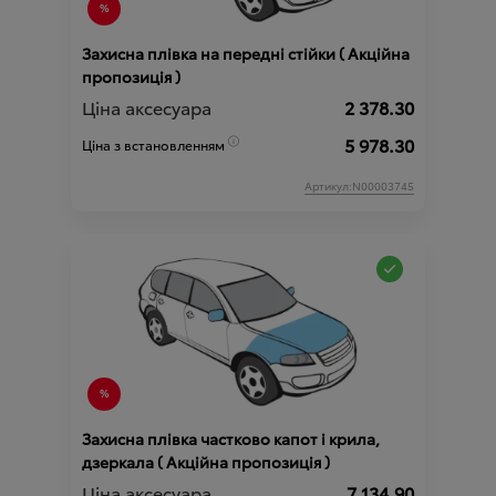
Захисна плівка на передні стійки ( Акційна
пропозиція )
Ціна аксесуара
2 378.30
5 978.30
Ціна з встановленням
Артикул:N00003745
Захисна плівка частково капот і крила,
дзеркала ( Акційна пропозиція )
Ціна аксесуара
7 134.90