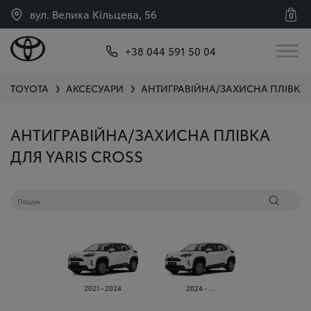
вул. Велика Кільцева, 56
0
+38 044 591 50 04
TOYOTA
АКСЕСУАРИ
АНТИГРАВІЙНА/ЗАХИСНА ПЛІВКА
❯
❯
АНТИГРАВІЙНА/ЗАХИСНА ПЛІВКА
ДЛЯ YARIS CROSS
2021 - 2024
2024 - ...