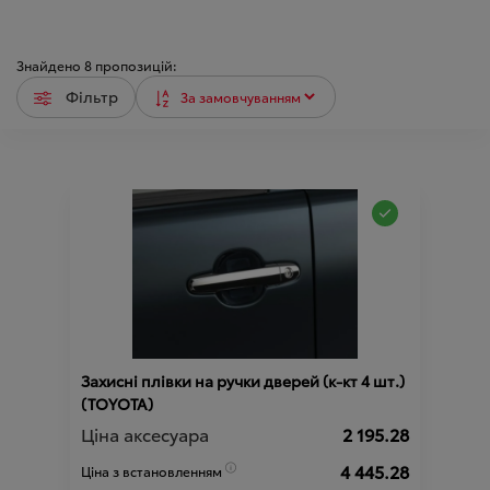
Знайдено
8
пропозицій:
Фільтр
Захисні плівки на ручки дверей (к-кт 4 шт.)
(TOYOTA)
Ціна аксесуара
2 195.28
4 445.28
Ціна з встановленням