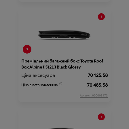
Преміальний багажний бокс Toyota Roof
Box Alpine ( 512L ) Black Glossy
Ціна аксесуара
70 125.58
70 485.58
Ціна з встановленням
Артикул:000003473