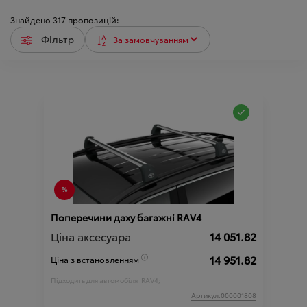
Знайдено
317
пропозицій:
Фільтр
Поперечини даху багажні RAV4
Ціна аксесуара
14 051.82
14 951.82
Ціна з встановленням
Підходить для автомобіля :
RAV4;
Артикул:000001808