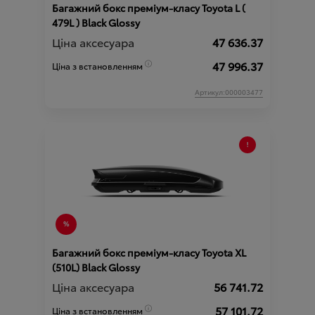
Багажний бокс преміум-класу Toyota L (
479L ) Black Glossy
Ціна аксесуара
47 636.37
47 996.37
Ціна з встановленням
Артикул:000003477
Багажний бокс преміум-класу Toyota XL
(510L) Black Glossy
Ціна аксесуара
56 741.72
57 101.72
Ціна з встановленням