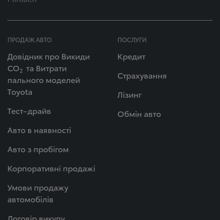
ПРОДАЖ АВТО
ПОСЛУГИ
Довідник про Викиди
Кредит
СО
та Витрати
2
Страхування
пального моделей
Toyota
Лізинг
Тест–драйв
Обмін авто
Авто в наявності
Авто з пробігом
Корпоративні продажі
Умови продажу
автомобілів
Договір викупу