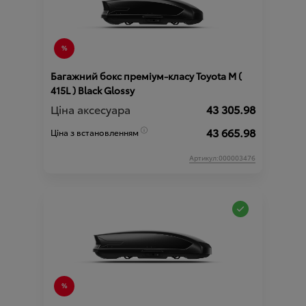
Багажний бокс преміум-класу Toyota М (
415L ) Black Glossy
Ціна аксесуара
43 305.98
43 665.98
Ціна з встановленням
Артикул:000003476