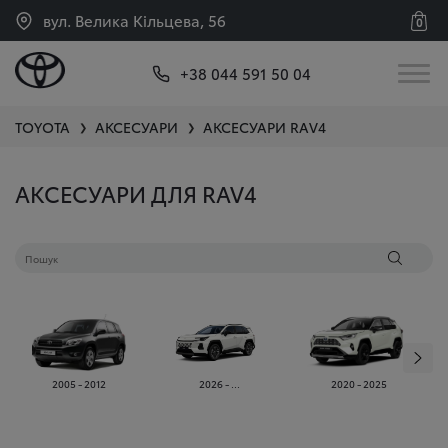
вул. Велика Кільцева, 56
0
+38 044 591 50 04
TOYOTA
АКСЕСУАРИ
АКСЕСУАРИ
RAV4
❯
❯
АКСЕСУАРИ ДЛЯ RAV4
2005 - 2012
2026 - ...
2020 - 2025