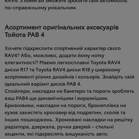
по-справжньому унікальним.
Асортимент оригінальних аксесуарів
Тойота РАВ 4
Хочете підкреслити спортивний характер свого
RAV4? Або, можливо, додати йому нотку
елегантності? Маємо легкосплавні Toyota RAV4
диски R17 та Toyota RAV4 диски R18 у широкому
асортименті різних дизайнів і кольорів. Знайдіть свій
ідеальний варіант дисків РАВ 4.
Спойлери, накладки на бампери та пороги зроблять
ваш РАВ4 ще динамічнішим і виразнішим.
Бризковики, накладки на пороги, бронеплівка на
кузов захистять кросовер від подряпин, сколів та
інших пошкоджень. Хромовані накладки на решітку
радіатора, дзеркала, ручки дверей – стильні
акценти, які підкреслять вишуканість авто.