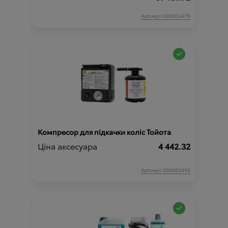
Артикул:000003478
Компресор для підкачки коліс Тойота
Ціна аксесуара
4 442.32
Артикул:000003492