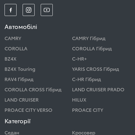
Автомобілі
CAMRY
CAMRY Гібрид
COROLLA
COROLLA Гібрид
BZ4X
C-HR+
BZ4X Touring
YARIS CROSS Гібрид
RAV4 Гібрид
C-HR Гібрид
COROLLA CROSS Гібрид
LAND CRUISER PRADO
LAND CRUISER
HILUX
PROACE CITY VERSO
PROACE CITY
Категорії
Седан
Кросовер