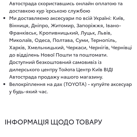
Автострада скориставшись онлайн оплатою та
доставкою кур`єрською службою
Ми доставляємо аксесуари по всій Україні: Київ,
Вінниця, Дніпро, Житомир, Запоріжжя, Івано-
Франківськ, Кропивницький, Луцьк, Львів,
Миколаїв, Одеса, Полтава, Суми, Тернопіль,
Харків, Хмельницький, Черкаси, Чернігів, Чернівці
до відділень Нової Пошти та поштомати.
Доступний безкоштовний самовивіз із
дилерського центру Тойота Центр Київ ВІДІ
Автострада продажу нашого магазину.
Велокріплення на дах (TOYOTA) - купуйте аксесуар
у будь-який час.
ІНФОРМАЦІЯ ЩОДО ТОВАРУ