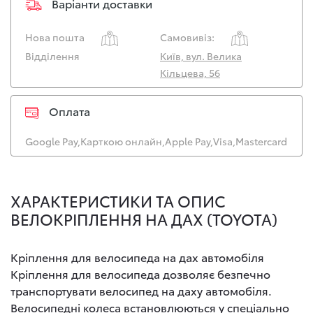
Варіанти доставки
Нова пошта
Самовивіз:
Відділення
Київ, вул. Велика
Кільцева, 56
Оплата
Google Pay,
Карткою онлайн,
Apple Pay,
Visa,
Mastercard
ХАРАКТЕРИСТИКИ ТА ОПИС
ВЕЛОКРІПЛЕННЯ НА ДАХ (TOYOTA)
Кріплення для велосипеда на дах автомобіля
Кріплення для велосипеда дозволяє безпечно
транспортувати велосипед на даху автомобіля.
Велосипедні колеса встановлюються у спеціально