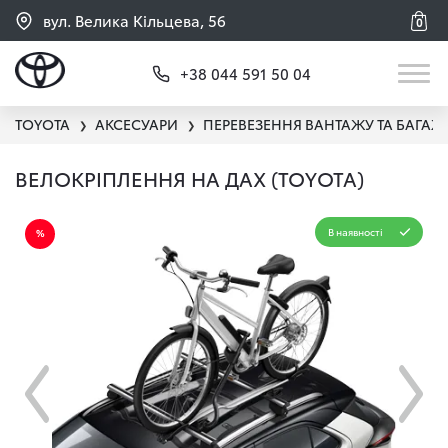
вул. Велика Кільцева, 56
0
+38 044 591 50 04
TOYOTA
АКСЕСУАРИ
ПЕРЕВЕЗЕННЯ ВАНТАЖУ ТА БАГАЖ
❯
❯
ВЕЛОКРІПЛЕННЯ НА ДАХ (TOYOTA)
В наявності