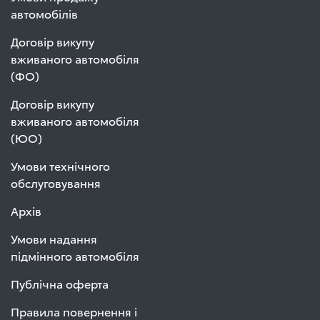
автомобілів
Договір викупу
вживаного автомобіля
(ФО)
Договір викупу
вживаного автомобіля
(ЮО)
Умови технічного
обслуговування
Архів
Умови надання
підмінного автомобіля
Публічна оферта
Правила повернення і