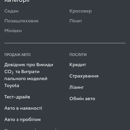
Седан
Кросовер
Позашляховик
Пікап
Мінівен
ПРОДАЖ АВТО
ПОСЛУГИ
Довідник про Викиди
Кредит
СО
та Витрати
2
Страхування
пального моделей
Toyota
Лізинг
Тест–драйв
Обмін авто
Авто в наявності
Авто з пробігом