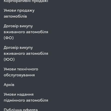
Корпоративні продажі
Умови продажу
автомобілів
Договір викупу
вживаного автомобіля
(ФО)
Договір викупу
вживаного автомобіля
(ЮО)
Умови технічного
обслуговування
Архів
Умови надання
підмінного автомобіля
Публічна оферта