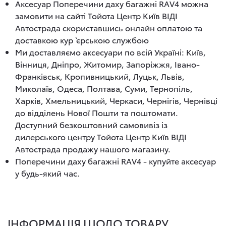
Аксесуар Поперечини даху багажні RAV4 можна
замовити на сайті Тойота Центр Київ ВІДІ
Автострада скориставшись онлайн оплатою та
доставкою кур`єрською службою
Ми доставляємо аксесуари по всій Україні: Київ,
Вінниця, Дніпро, Житомир, Запоріжжя, Івано-
Франківськ, Кропивницький, Луцьк, Львів,
Миколаїв, Одеса, Полтава, Суми, Тернопіль,
Харків, Хмельницький, Черкаси, Чернігів, Чернівці
до відділень Нової Пошти та поштомати.
Доступний безкоштовний самовивіз із
дилерського центру Тойота Центр Київ ВІДІ
Автострада продажу нашого магазину.
Поперечини даху багажні RAV4 - купуйте аксесуар
у будь-який час.
ІНФОРМАЦІЯ ЩОДО ТОВАРУ