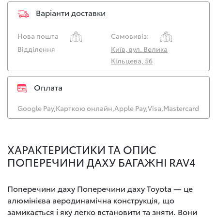
Варіанти доставки
Нова пошта
Самовивіз:
Відділення
Київ, вул. Велика
Кільцева, 56
Оплата
Google Pay,
Карткою онлайн,
Apple Pay,
Visa,
Mastercard
ХАРАКТЕРИСТИКИ ТА ОПИС
ПОПЕРЕЧИНИ ДАХУ БАГАЖНІ RAV4
Поперечини даху Поперечини даху Toyota — це
алюмінієва аеродинамічна конструкція, що
замикається і яку легко встановити та зняти. Вони