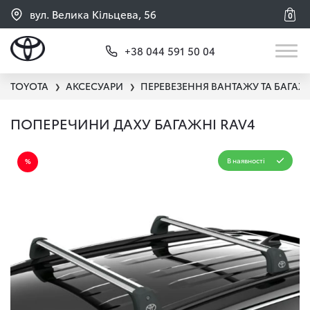
вул. Велика Кільцева, 56
0
+38 044 591 50 04
TOYOTA
АКСЕСУАРИ
ПЕРЕВЕЗЕННЯ ВАНТАЖУ ТА БАГАЖ
❯
❯
ПОПЕРЕЧИНИ ДАХУ БАГАЖНІ RAV4
В наявності