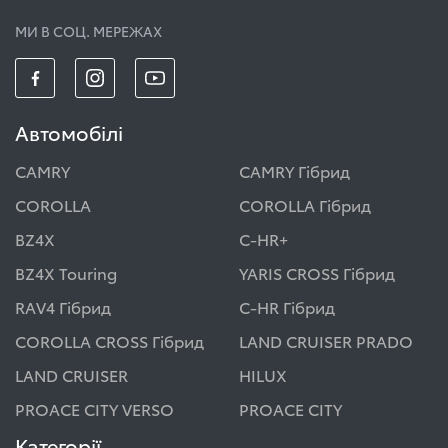
МИ В СОЦ. МЕРЕЖАХ
Автомобілі
CAMRY
CAMRY Гібрид
COROLLA
COROLLA Гібрид
BZ4X
C-HR+
BZ4X Touring
YARIS CROSS Гібрид
RAV4 Гібрид
C-HR Гібрид
COROLLA CROSS Гібрид
LAND CRUISER PRADO
LAND CRUISER
HILUX
PROACE CITY VERSO
PROACE CITY
Категорії