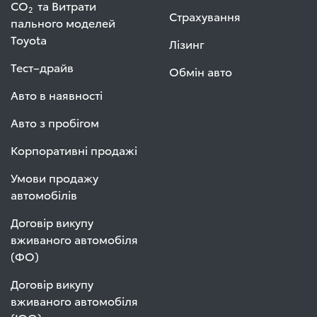
СО
та Витрати
2
Страхування
пального моделей
Toyota
Лізинг
Тест–драйв
Обмін авто
Авто в наявності
Авто з пробігом
Корпоративні продажі
Умови продажу
автомобілів
Договір викупу
вживаного автомобіля
(ФО)
Договір викупу
вживаного автомобіля