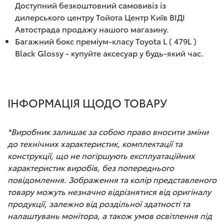
Доступний безкоштовний самовивіз із
дилерського центру Тойота Центр Київ ВІДІ
Автострада продажу нашого магазину.
Багажний бокс преміум-класу Toyota L ( 479L )
Black Glossy - купуйте аксесуар у будь-який час.
ІНФОРМАЦІЯ ЩОДО ТОВАРУ
*Виробник залишає за собою право вносити зміни
до технічних характеристик, комплектації та
конструкції, що не погіршують експлуатаційних
характеристик виробів, без попереднього
повідомлення. Зображення та колір представленого
товару можуть незначно відрізнятися від оригіналу
продукції, залежно від роздільної здатності та
налаштувань монітора, а також умов освітлення під