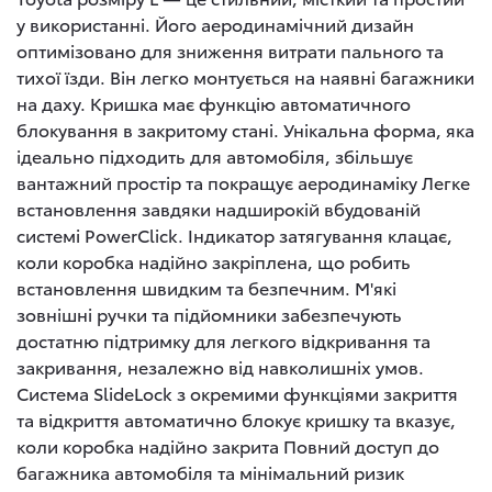
у використанні. Його аеродинамічний дизайн
оптимізовано для зниження витрати пального та
тихої їзди. Він легко монтується на наявні багажники
на даху. Кришка має функцію автоматичного
блокування в закритому стані. Унікальна форма, яка
ідеально підходить для автомобіля, збільшує
вантажний простір та покращує аеродинаміку Легке
встановлення завдяки надширокій вбудованій
системі PowerClick. Індикатор затягування клацає,
коли коробка надійно закріплена, що робить
встановлення швидким та безпечним. М'які
зовнішні ручки та підйомники забезпечують
достатню підтримку для легкого відкривання та
закривання, незалежно від навколишніх умов.
Система SlideLock з окремими функціями закриття
та відкриття автоматично блокує кришку та вказує,
коли коробка надійно закрита Повний доступ до
багажника автомобіля та мінімальний ризик