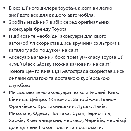
В офіційного дилера toyota-ua.com ви легко
знайдете все для вашого автомобіля.
Зробіть надійний вибір серед оригінальних
аксесуарів бренду Toyota
Підбирайте необхідні аксесуари для свого
автомобіля скориставшись зручним фільтром в
каталогу або пошуком на сайті
Аксесуар Багажний бокс преміум-класу Toyota L (
479L ) Black Glossy можна замовити на сайті
Тойота Центр Київ ВІДІ Автострада скориставшись
онлайн оплатою та доставкою кур`єрською
службою
Ми доставляємо аксесуари по всій Україні: Київ,
Вінниця, Дніпро, Житомир, Запоріжжя, Івано-
Франківськ, Кропивницький, Луцьк, Львів,
Миколаїв, Одеса, Полтава, Суми, Тернопіль,
Харків, Хмельницький, Черкаси, Чернігів, Чернівці
до відділень Нової Пошти та поштомати.