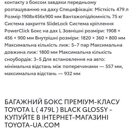
контакту з боксом завдяки передньому
розташуванню на даху Специфікація: Місткість 479 л
Розмір 1908x456x900 мм Вантажопідйомність 75 кг
Система закриття SlideLock Система кріплення
PowerClick Бокс на дах L Зовнішні розміри: 1908 ×
456 × 900 мм Внутрішні розміри: 1820 × 360 × 800 мм
Максимальна кількість лиж: 5–7 пар Максимальна
довжина лиж: 1800 мм Максимальна кількість
сноубордів: 3–5 Для встановлення на авто:
мінімальна відстань між поперечинами — 557 мм,
максимальна відстань — 932 мм
БАГАЖНИЙ БОКС ПРЕМІУМ-КЛАСУ
TOYOTA L ( 479L ) BLACK GLOSSY -
КУПУЙТЕ В ІНТЕРНЕТ-МАГАЗИНІ
TOYOTA-UA.COM