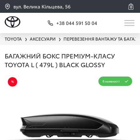
вул. Велика Кільцева, 56
0
+38 044 591 50 04
TOYOTA
АКСЕСУАРИ
ПЕРЕВЕЗЕННЯ ВАНТАЖУ ТА БАГАЖ
❯
❯
БАГАЖНИЙ БОКС ПРЕМІУМ-КЛАСУ
TOYOTA L ( 479L ) BLACK GLOSSY
В наявності