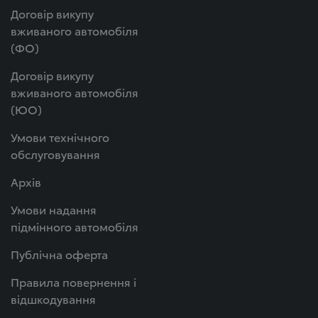
Договір викупу
вживаного автомобіля
(ФО)
Договір викупу
вживаного автомобіля
(ЮО)
Умови технічного
обслуговування
Архів
Умови надання
підмінного автомобіля
Публічна оферта
Правила повернення і
відшкодування