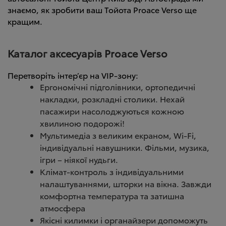
знаємо, як зробити ваш Тойота Proace Verso ще
кращим.
Каталог аксесуарів Proace Verso
Перетворіть інтер’єр на VIP-зону:
Ергономічні підголівники, ортопедичні
накладки, розкладні столики. Нехай
пасажири насолоджуються кожною
хвилиною подорожі!
Мультимедіа з великим екраном, Wi-Fi,
індивідуальні навушники. Фільми, музика,
ігри – ніякої нудьги.
Клімат-контроль з індивідуальними
налаштуваннями, шторки на вікна. Завжди
комфортна температура та затишна
атмосфера
Якісні килимки і органайзери допоможуть