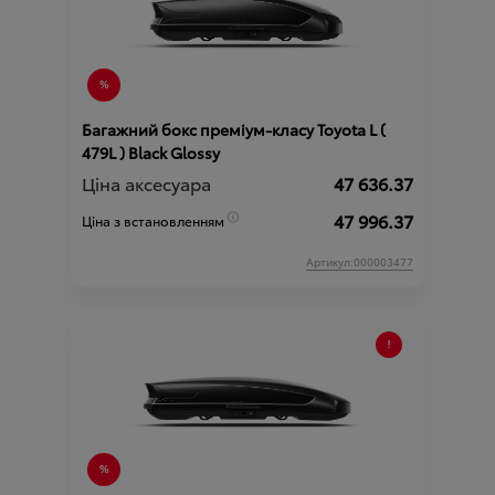
Багажний бокс преміум-класу Toyota L (
479L ) Black Glossy
Ціна аксесуара
47 636.37
47 996.37
Ціна з встановленням
Артикул:000003477