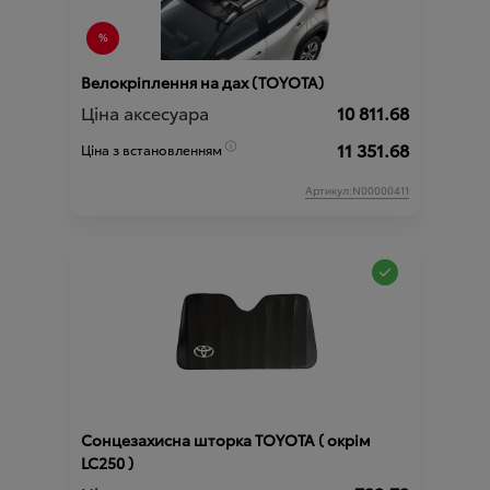
Велокріплення на дах (TOYOTA)
Ціна аксесуара
10 811.68
11 351.68
Ціна з встановленням
Артикул:N00000411
Сонцезахисна шторка TOYOTA ( окрім
LC250 )