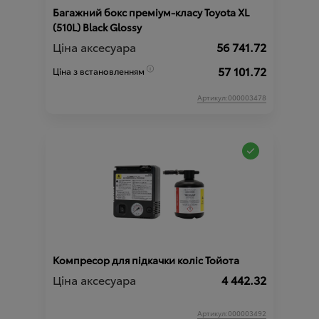
Багажний бокс преміум-класу Toyota XL
(510L) Black Glossy
Ціна аксесуара
56 741.72
57 101.72
Ціна з встановленням
Артикул:000003478
Компресор для підкачки коліс Тойота
Ціна аксесуара
4 442.32
Артикул:000003492