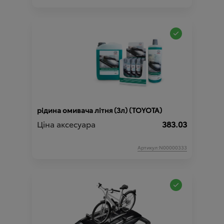
рідина омивача літня (3л) (TOYOTA)
Ціна аксесуара
383.03
Артикул:N00000333