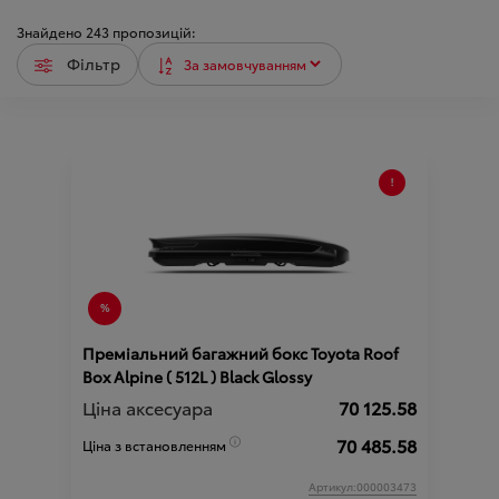
Знайдено
243
пропозицій:
Фільтр
Преміальний багажний бокс Toyota Roof
Box Alpine ( 512L ) Black Glossy
Ціна аксесуара
70 125.58
70 485.58
Ціна з встановленням
Артикул:000003473