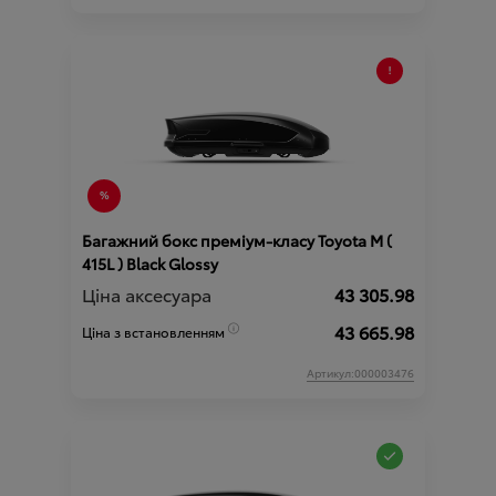
Багажний бокс преміум-класу Toyota М (
415L ) Black Glossy
Ціна аксесуара
43 305.98
43 665.98
Ціна з встановленням
Артикул:000003476