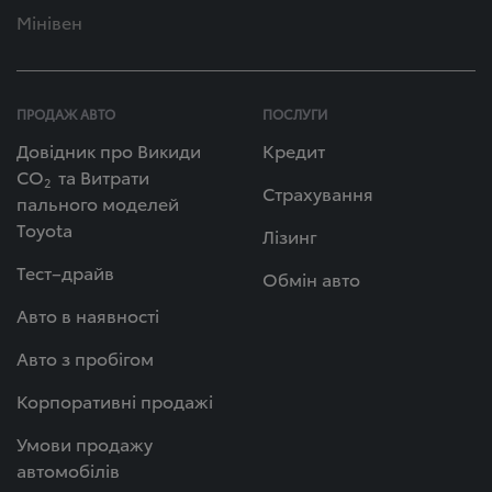
Мінівен
ПРОДАЖ АВТО
ПОСЛУГИ
Довідник про Викиди
Кредит
СО
та Витрати
2
Страхування
пального моделей
Toyota
Лізинг
Тест–драйв
Обмін авто
Авто в наявності
Авто з пробігом
Корпоративні продажі
Умови продажу
автомобілів