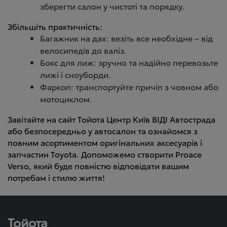
зберегти салон у чистоті та порядку.
Збільшіть практичність:
Багажник на дах: везіть все необхідне – від
велосипедів до валіз.
Бокс для лиж: зручно та надійно перевозьте
лижі і сноуборди.
Фаркоп: транспортуйте причіп з човном або
мотоциклом.
Завітайте на сайт Тойота Центр Київ ВІДІ Автострада
або безпосередньо у автосалон та ознайомся з
повним асортиментом оригінальних аксесуарів і
запчастин Toyota. Допоможемо створити Proace
Verso, який буде повністю відповідати вашим
потребам і стилю життя!
Тойота