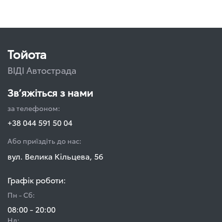
Тойота
ВІДІ Автострада
Зв’яжіться з нами
за телефоном:
+38 044 591 50 04
Або приїздіть до нас:
вул. Велика Кільцева, 56
Графік роботи:
Пн - Сб:
08:00 - 20:00
Нд: