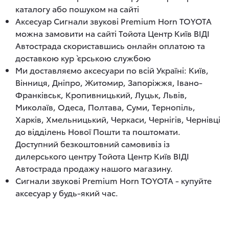
каталогу або пошуком на сайті
Аксесуар Сигнали звукові Premium Horn TOYOTA
можна замовити на сайті Тойота Центр Київ ВІДІ
Автострада скориставшись онлайн оплатою та
доставкою кур`єрською службою
Ми доставляємо аксесуари по всій Україні: Київ,
Вінниця, Дніпро, Житомир, Запоріжжя, Івано-
Франківськ, Кропивницький, Луцьк, Львів,
Миколаїв, Одеса, Полтава, Суми, Тернопіль,
Харків, Хмельницький, Черкаси, Чернігів, Чернівці
до відділень Нової Пошти та поштомати.
Доступний безкоштовний самовивіз із
дилерського центру Тойота Центр Київ ВІДІ
Автострада продажу нашого магазину.
Сигнали звукові Premium Horn TOYOTA - купуйте
аксесуар у будь-який час.