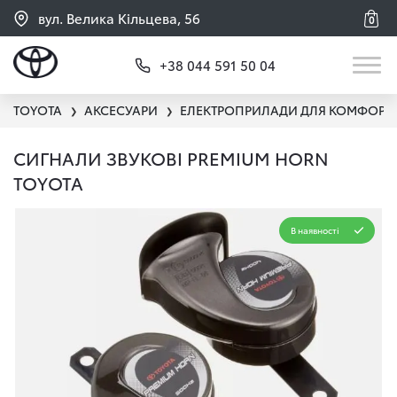
вул. Велика Кільцева, 56
0
+38 044 591 50 04
TOYOTA
АКСЕСУАРИ
ЕЛЕКТРОПРИЛАДИ ДЛЯ КОМФОРТ
❯
❯
СИГНАЛИ ЗВУКОВІ PREMIUM HORN
TOYOTA
В наявності