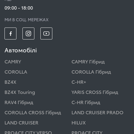
09:00 - 18:00
МИ В СОЦ. МЕРЕЖАХ
Автомобілі
CAMRY
CAMRY Гібрид
COROLLA
COROLLA Гібрид
BZ4X
C-HR+
BZ4X Touring
YARIS CROSS Гібрид
RAV4 Гібрид
C-HR Гібрид
COROLLA CROSS Гібрид
LAND CRUISER PRADO
LAND CRUISER
HILUX
PROACE CITY VERSO
PROACE CITY