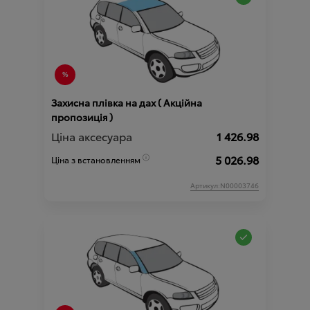
Захисна плівка на дах ( Акційна
пропозиція )
Ціна аксесуара
1 426.98
5 026.98
Ціна з встановленням
Артикул:N00003746