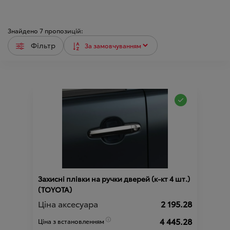
Знайдено
7
пропозицій:
Фільтр
Захисні плівки на ручки дверей (к-кт 4 шт.)
(TOYOTA)
Ціна аксесуара
2 195.28
4 445.28
Ціна з встановленням