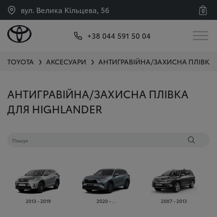
вул. Велика Кільцева, 56
0
+38 044 591 50 04
TOYOTA
АКСЕСУАРИ
АНТИГРАВІЙНА/ЗАХИСНА ПЛІВКА
❯
❯
АНТИГРАВІЙНА/ЗАХИСНА ПЛІВКА
ДЛЯ HIGHLANDER
2013 - 2019
2020 - ...
2007 - 2013