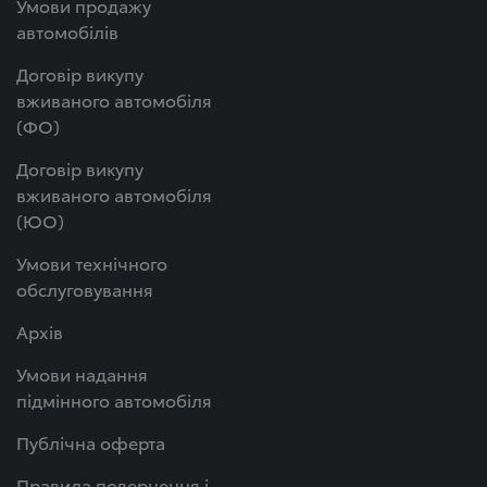
Умови продажу
автомобілів
Договір викупу
вживаного автомобіля
(ФО)
Договір викупу
вживаного автомобіля
(ЮО)
Умови технічного
обслуговування
Архів
Умови надання
підмінного автомобіля
Публічна оферта
Правила повернення і