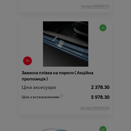
Артикул:N00000178
Захисна плівка на пороги ( Акційна
пропозиція )
Ціна аксесуара
2 378.30
5 978.30
Ціна з встановленням
Артикул:N00003744