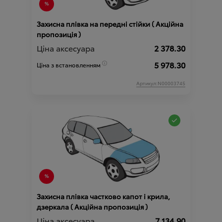
Захисна плівка на передні стійки ( Акційна
пропозиція )
Ціна аксесуара
2 378.30
5 978.30
Ціна з встановленням
Артикул:N00003745
Захисна плівка частково капот і крила,
дзеркала ( Акційна пропозиція )
Ціна аксесуара
7 134.90