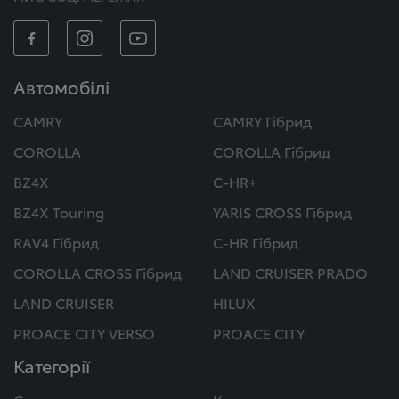
Автомобілі
CAMRY
CAMRY Гібрид
COROLLA
COROLLA Гібрид
BZ4X
C-HR+
BZ4X Touring
YARIS CROSS Гібрид
RAV4 Гібрид
C-HR Гібрид
COROLLA CROSS Гібрид
LAND CRUISER PRADO
LAND CRUISER
HILUX
PROACE CITY VERSO
PROACE CITY
Категорії