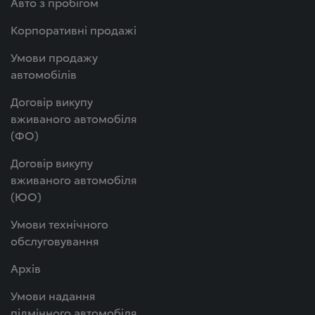
Авто з пробігом
Корпоративні продажі
Умови продажу
автомобілів
Договір викупу
вживаного автомобіля
(ФО)
Договір викупу
вживаного автомобіля
(ЮО)
Умови технічного
обслуговування
Архів
Умови надання
підмінного автомобіля