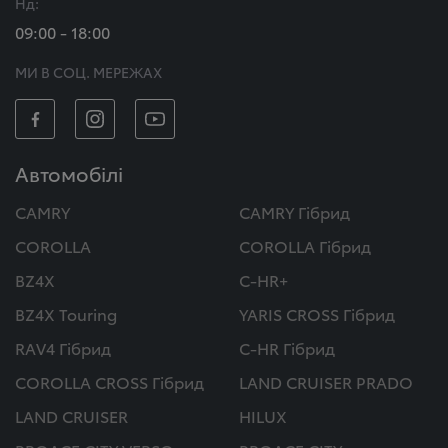
Нд:
09:00 - 18:00
МИ В СОЦ. МЕРЕЖАХ
Автомобілі
CAMRY
CAMRY Гібрид
COROLLA
COROLLA Гібрид
BZ4X
C-HR+
BZ4X Touring
YARIS CROSS Гібрид
RAV4 Гібрид
C-HR Гібрид
COROLLA CROSS Гібрид
LAND CRUISER PRADO
LAND CRUISER
HILUX