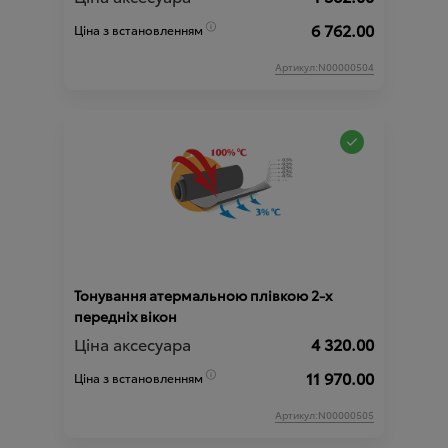
6 762.00
Ціна з встановленням
Артикул:N00000504
Тонування атермальною плівкою 2-х
передніх вікон
Ціна аксесуара
4 320.00
11 970.00
Ціна з встановленням
Артикул:N00000505