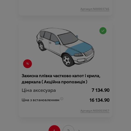
Артикул:N00003745
Захисна плівка частково капот і крила,
дзеркала ( Акційна пропозиція )
Ціна аксесуара
7 134.90
16 134.90
Ціна з встановленням
Артикул:N00003957
1
2