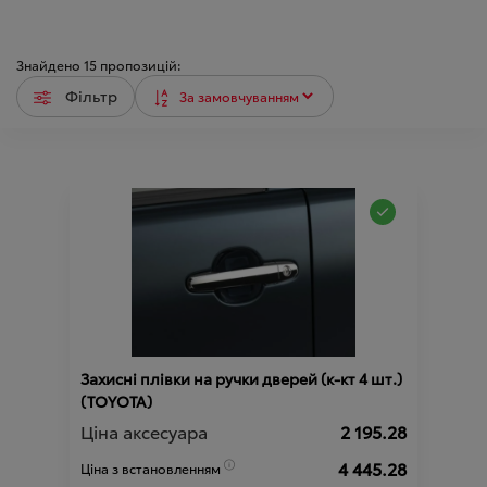
Знайдено
15
пропозицій:
Фільтр
Захисні плівки на ручки дверей (к-кт 4 шт.)
(TOYOTA)
Ціна аксесуара
2 195.28
4 445.28
Ціна з встановленням