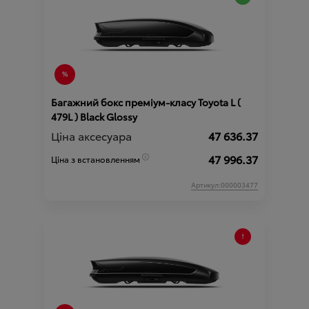
Багажний бокс преміум-класу Toyota L (
479L ) Black Glossy
Ціна аксесуара
47 636.37
47 996.37
Ціна з встановленням
Артикул:000003477