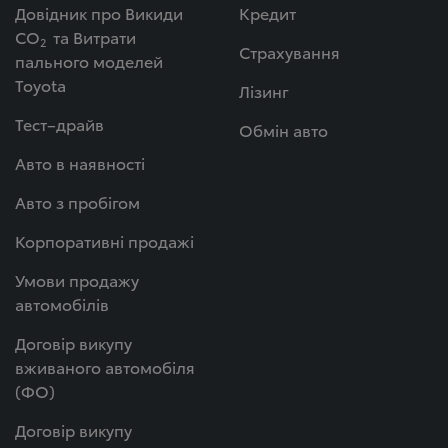
Довідник про Викиди
Кредит
СО
та Витрати
2
Страхування
пального моделей
Toyota
Лізинг
Тест–драйв
Обмін авто
Авто в наявності
Авто з пробігом
Корпоративні продажі
Умови продажу
автомобілів
Договір викупу
вживаного автомобіля
(ФО)
Договір викупу