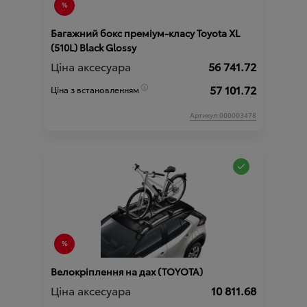
Багажний бокс преміум-класу Toyota XL
(510L) Black Glossy
Ціна аксесуара
56 741.72
57 101.72
Ціна з встановленням
Артикул:000003478
Велокріплення на дах (TOYOTA)
Ціна аксесуара
10 811.68