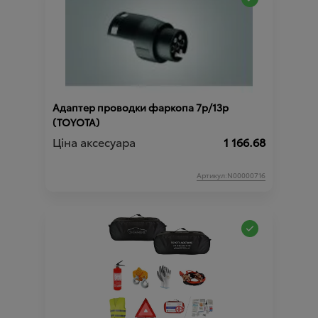
Адаптер проводки фаркопа 7p/13p
(TOYOTA)
Ціна аксесуара
1 166.68
Артикул:N00000716