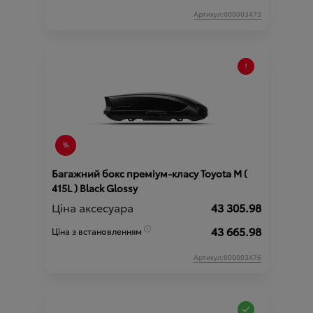
Артикул:000003473
Багажний бокс преміум-класу Toyota М (
415L ) Black Glossy
Ціна аксесуара
43 305.98
43 665.98
Ціна з встановленням
Артикул:000003476