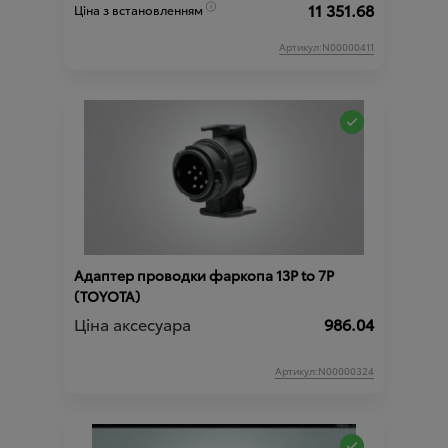
11 351.68
Ціна з встановленням
Артикул:N00000411
Адаптер проводки фаркопа 13P to 7P
(TOYOTA)
Ціна аксесуара
986.04
Артикул:N00000324