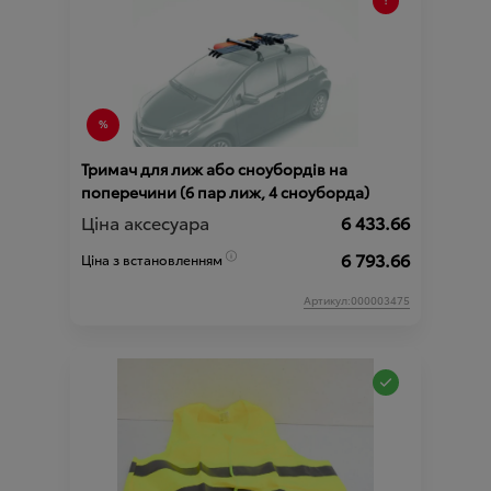
Тримач для лиж або сноубордів на
поперечини (6 пар лиж, 4 сноуборда)
Ціна аксесуара
6 433.66
6 793.66
Ціна з встановленням
Артикул:000003475