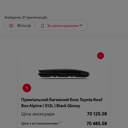
Знайдено
21
пропозицій:
Фільтр
Преміальний багажний бокс Toyota Roof
Box Alpine ( 512L ) Black Glossy
Ціна аксесуара
70 125.58
70 485.58
Ціна з встановленням