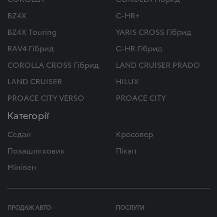
BZ4X
C-HR+
BZ4X Touring
YARIS CROSS Гібрид
RAV4 Гібрид
C-HR Гібрид
COROLLA CROSS Гібрид
LAND CRUISER PRADO
LAND CRUISER
HILUX
PROACE CITY VERSO
PROACE CITY
Категорії
Седан
Кросовер
Позашляховик
Пікап
Мінівен
ПРОДАЖ АВТО
ПОСЛУГИ