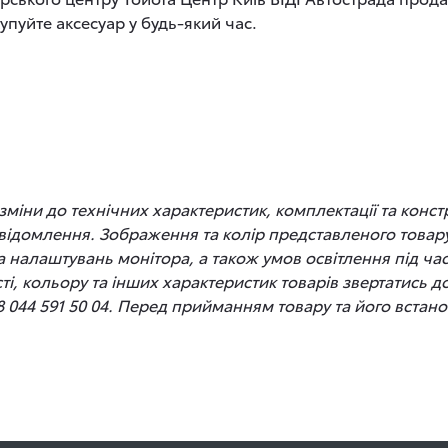
упуйте аксесуар у будь-який час.
іни до технічних характеристик, комплектації та конст
відомлення. Зображення та колір представленого товару
 та налаштувань монітора, а також умов освітлення під 
сті, кольору та інших характеристик товарів звертатись 
8 044 591 50 04. Перед прийманням товару та його вста