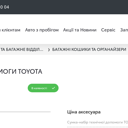
50 04
 клієнтам
Авто з пробігом
Акції та Новини
Сервіс
Зап
ПЕРЕВЕЗЕННЯ ВАНТАЖУ ТА БАГАЖНЕ ВІДДІЛЕННЯ
БАГАЖНІ КОШИКИ ТА ОРГАНАЙЗЕРИ
❯
МОГИ TOYOTA
В наявності
Ціна аксесуара