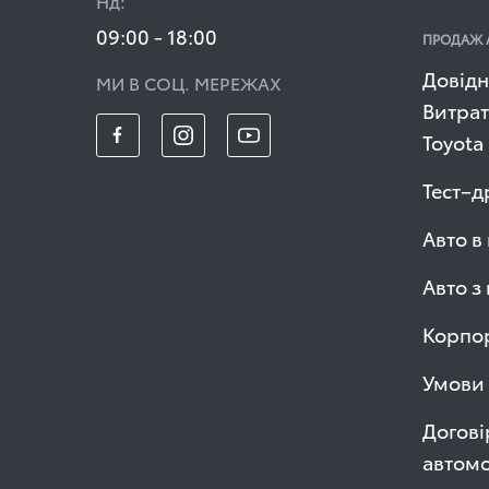
Нд:
09:00 - 18:00
ПРОДАЖ 
Довідн
МИ В СОЦ. МЕРЕЖАХ
Витрат
Toyota
Тест–д
Авто в
Авто з
Корпор
Умови 
Догові
автомо