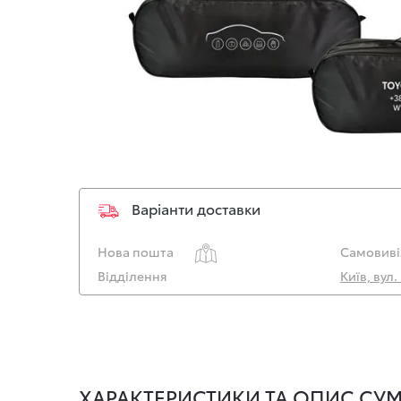
Варіанти доставки
Нова пошта
Самовиві
Відділення
Київ, вул
ХАРАКТЕРИСТИКИ ТА ОПИС СУМ