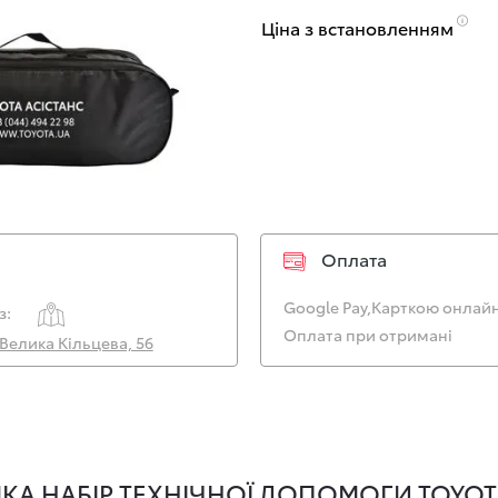
Ціна з встановленням
Оплата
Google Pay,
Карткою онлайн
з:
Оплата при отримані
. Велика Кільцева, 56
КА НАБІР ТЕХНІЧНОЇ ДОПОМОГИ TOYOT