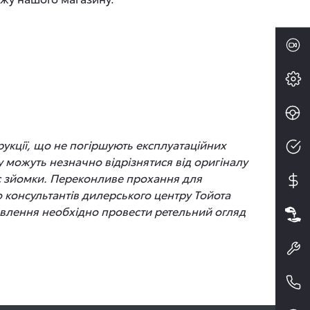
рукції, що не погіршують експлуатаційних
 можуть незначно відрізнятися від оригіналу
час зйомки. Переконливе прохання для
до консультантів дилерського центру Тойота
новлення необхідно провести ретельний огляд