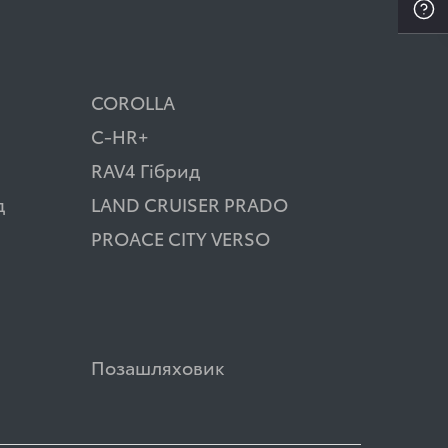
COROLLA
C-HR+
RAV4 Гібрид
д
LAND CRUISER PRADO
PROACE CITY VERSO
Позашляховик