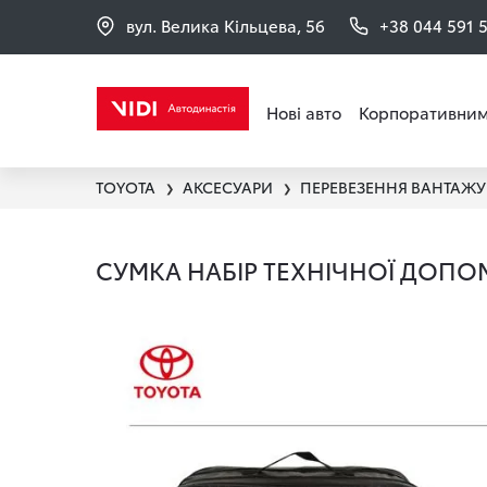
вул. Велика Кільцева, 56
+38 044 591 
Нові авто
Корпоративним
TOYOTA
АКСЕСУАРИ
❯
❯
СУМКА НАБІР ТЕХНІЧНОЇ ДОПО