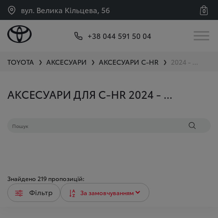
вул. Велика Кільцева, 56
0
+38 044 591 50 04
TOYOTA
АКСЕСУАРИ
АКСЕСУАРИ
C-HR
2024 - ...
❯
❯
❯
АКСЕСУАРИ ДЛЯ C-HR 2024 - ...
Знайдено
219
пропозицій:
Фільтр