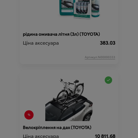
рідина омивача літня (3л) (TOYOTA)
Ціна аксесуара
383.03
Артикул:N00000333
Велокріплення на дах (TOYOTA)
Ціна аксесуара
10 811.68