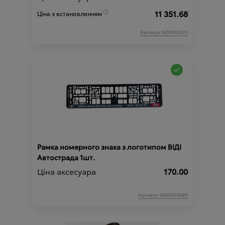
11 351.68
Ціна з встановленням
Артикул:N00000411
Рамка номерного знака з логотипом ВІДІ
Автострада 1шт.
Ціна аксесуара
170.00
Артикул:N00003689