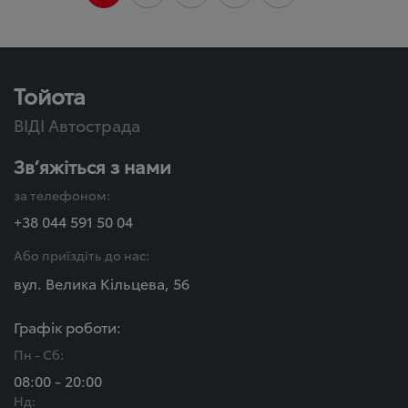
Тойота
ВІДІ Автострада
Зв’яжіться з нами
за телефоном:
+38 044 591 50 04
Або приїздіть до нас:
вул. Велика Кільцева, 56
Графік роботи:
Пн - Сб:
08:00 - 20:00
Нд: