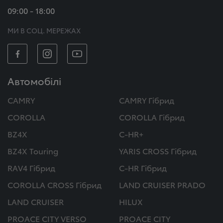
09:00 - 18:00
МИ В СОЦ. МЕРЕЖАХ
Автомобілі
CAMRY
CAMRY Гібрид
COROLLA
COROLLA Гібрид
BZ4X
C-HR+
BZ4X Touring
YARIS CROSS Гібрид
RAV4 Гібрид
C-HR Гібрид
COROLLA CROSS Гібрид
LAND CRUISER PRADO
LAND CRUISER
HILUX
PROACE CITY VERSO
PROACE CITY