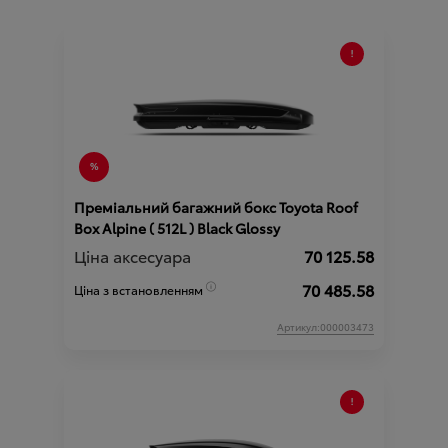
Преміальний багажний бокс Toyota Roof
Box Alpine ( 512L ) Black Glossy
Ціна аксесуара
70 125.58
70 485.58
Ціна з встановленням
Артикул:000003473