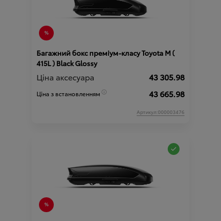
Багажний бокс преміум-класу Toyota М (
415L ) Black Glossy
Ціна аксесуара
43 305.98
43 665.98
Ціна з встановленням
Артикул:000003476