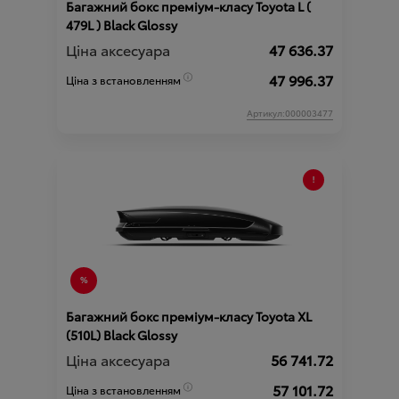
Багажний бокс преміум-класу Toyota L (
479L ) Black Glossy
Ціна аксесуара
47 636.37
47 996.37
Ціна з встановленням
Артикул:000003477
Багажний бокс преміум-класу Toyota XL
(510L) Black Glossy
Ціна аксесуара
56 741.72
57 101.72
Ціна з встановленням