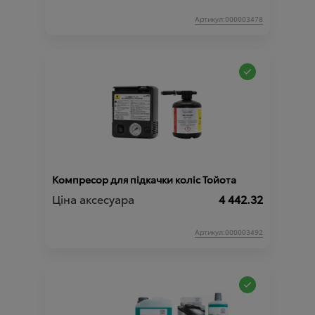
Артикул:000003478
Компресор для підкачки коліс Тойота
Ціна аксесуара
4 442.32
Артикул:000003492