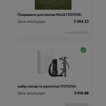
Покривало для пікніка HILUX (TOYOTA)
Ціна аксесуара
2 064.23
Артикул:N00003990
набір ліхтар та мультитул (TOYOTA)
Ціна аксесуара
3 816.88
Артикул:N00004092