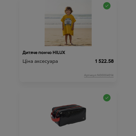
Дитяче пончо HILUX
Ціна аксесуара
1 522.58
Артикул:N00004014