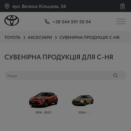
вул. Велика Кільцева, 56
0
+38 044 591 50 04
TOYOTA
АКСЕСУАРИ
СУВЕНІРНА ПРОДУКЦІЯ
C-HR
❯
❯
СУВЕНІРНА ПРОДУКЦІЯ ДЛЯ C-HR
2016 - 2023
2024 - ...