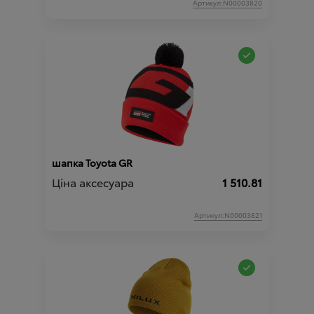
Артикул:N00003820
шапка Toyota GR
Ціна аксесуара
1 510.81
Артикул:N00003821