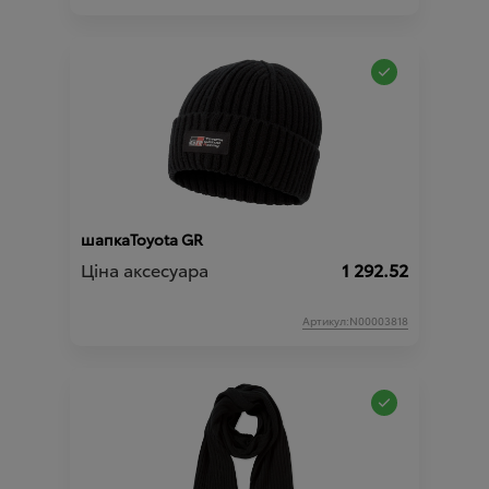
шапкаToyota GR
Ціна аксесуара
1 292.52
Артикул:N00003818