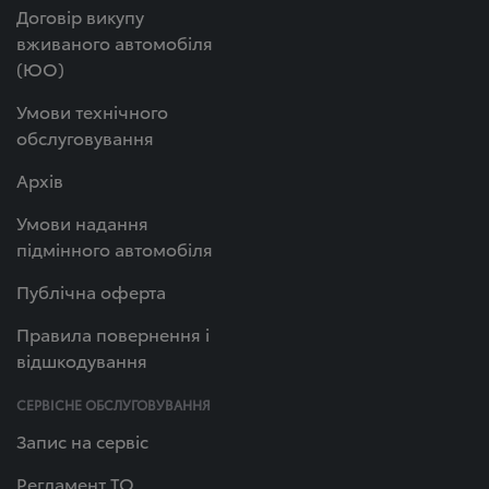
Договір викупу
вживаного автомобіля
(ЮО)
Умови технічного
обслуговування
Архів
Умови надання
підмінного автомобіля
Публічна оферта
Правила повернення і
відшкодування
СЕРВІСНЕ ОБСЛУГОВУВАННЯ
Запис на сервіс
Регламент ТО