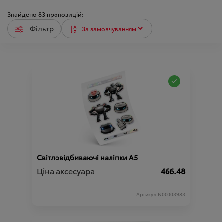
Знайдено
83
пропозицій:
Фільтр
Світловідбиваючі наліпки A5
Ціна аксесуара
466.48
Артикул:N00003983