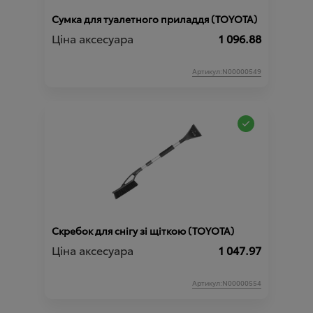
Сумка для туалетного приладдя (TOYOTA)
Ціна аксесуара
1 096.88
Артикул:N00000549
Скребок для снігу зі щіткою (TOYOTA)
Ціна аксесуара
1 047.97
Артикул:N00000554