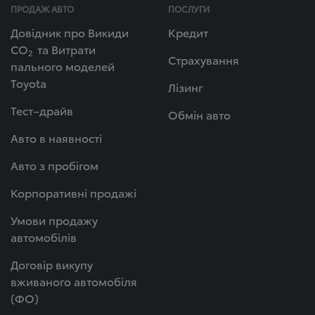
ПРОДАЖ АВТО
ПОСЛУГИ
Довідник про Викиди
Кредит
СО
та Витрати
2
Страхування
пального моделей
Toyota
Лізинг
Тест–драйв
Обмін авто
Авто в наявності
Авто з пробігом
Корпоративні продажі
Умови продажу
автомобілів
Договір викупу
вживаного автомобіля
(ФО)