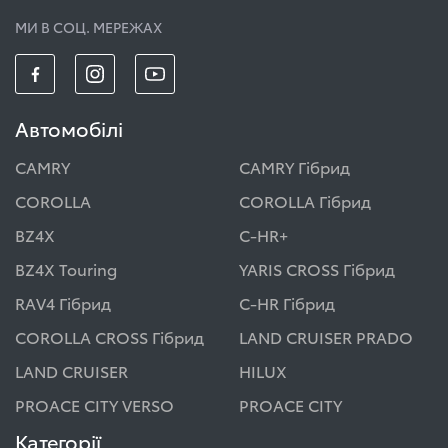
МИ В СОЦ. МЕРЕЖАХ
Автомобілі
CAMRY
CAMRY Гібрид
COROLLA
COROLLA Гібрид
BZ4X
C-HR+
BZ4X Touring
YARIS CROSS Гібрид
RAV4 Гібрид
C-HR Гібрид
COROLLA CROSS Гібрид
LAND CRUISER PRADO
LAND CRUISER
HILUX
PROACE CITY VERSO
PROACE CITY
Категорії