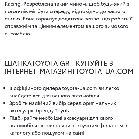
Racing. Розроблена таким чином, щоб будь-який з
логотипів міг бути спереду, відповідно до вашого
стилю. Вона гарантує додаткове тепло, що робить її
справжнім та цінним елементом вашого зимового
ансамблю.
ШАПКАTOYOTA GR - КУПУЙТЕ В
ІНТЕРНЕТ-МАГАЗИНІ TOYOTA-UA.COM
В офіційного дилера toyota-ua.com ви легко
знайдете все для вашого автомобіля.
Зробіть надійний вибір серед оригінальних
аксесуарів бренду Toyota
Підбирайте необхідні аксесуари для свого
автомобіля скориставшись зручним фільтром в
каталогу або пошуком на сайті