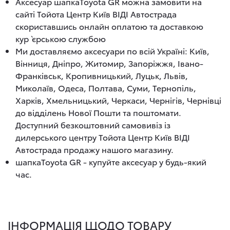
Аксесуар шапкаToyota GR можна замовити на
сайті Тойота Центр Київ ВІДІ Автострада
скориставшись онлайн оплатою та доставкою
кур`єрською службою
Ми доставляємо аксесуари по всій Україні: Київ,
Вінниця, Дніпро, Житомир, Запоріжжя, Івано-
Франківськ, Кропивницький, Луцьк, Львів,
Миколаїв, Одеса, Полтава, Суми, Тернопіль,
Харків, Хмельницький, Черкаси, Чернігів, Чернівці
до відділень Нової Пошти та поштомати.
Доступний безкоштовний самовивіз із
дилерського центру Тойота Центр Київ ВІДІ
Автострада продажу нашого магазину.
шапкаToyota GR - купуйте аксесуар у будь-який
час.
ІНФОРМАЦІЯ ЩОДО ТОВАРУ