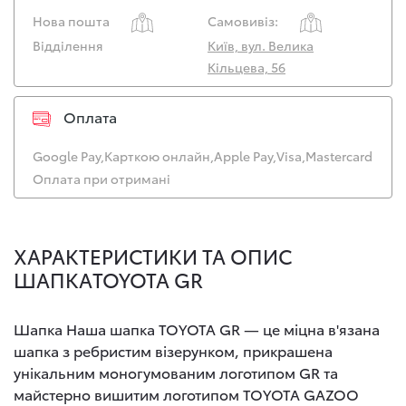
Нова пошта
Самовивіз:
Відділення
Київ, вул. Велика
Кільцева, 56
Оплата
Google Pay,
Карткою онлайн,
Apple Pay,
Visa,
Mastercard
Оплата при отримані
ХАРАКТЕРИСТИКИ ТА ОПИС
ШАПКАTOYOTA GR
Шапка Наша шапка TOYOTA GR — це міцна в'язана
шапка з ребристим візерунком, прикрашена
унікальним моногумованим логотипом GR та
майстерно вишитим логотипом TOYOTA GAZOO