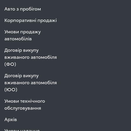
Авто з пробігом
Корпоративні продажі
Умови продажу
автомобілів
Договір викупу
вживаного автомобіля
(ФО)
Договір викупу
вживаного автомобіля
(ЮО)
Умови технічного
обслуговування
Архів
Умови надання