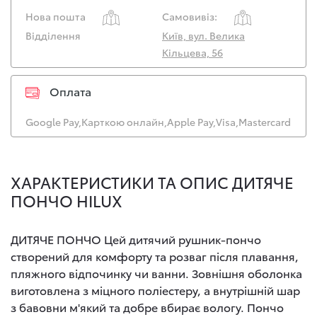
Нова пошта
Самовивіз:
Відділення
Київ, вул. Велика
Кільцева, 56
Оплата
Google Pay,
Карткою онлайн,
Apple Pay,
Visa,
Mastercard
ХАРАКТЕРИСТИКИ ТА ОПИС ДИТЯЧЕ
ПОНЧО HILUX
ДИТЯЧЕ ПОНЧО Цей дитячий рушник-пончо
створений для комфорту та розваг після плавання,
пляжного відпочинку чи ванни. Зовнішня оболонка
виготовлена з міцного поліестеру, а внутрішній шар
з бавовни м'який та добре вбирає вологу. Пончо