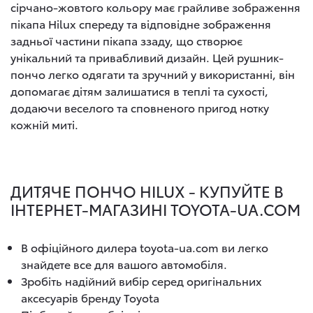
сірчано-жовтого кольору має грайливе зображення
пікапа Hilux спереду та відповідне зображення
задньої частини пікапа ззаду, що створює
унікальний та привабливий дизайн. Цей рушник-
пончо легко одягати та зручний у використанні, він
допомагає дітям залишатися в теплі та сухості,
додаючи веселого та сповненого пригод нотку
кожній миті.
ДИТЯЧЕ ПОНЧО HILUX - КУПУЙТЕ В
ІНТЕРНЕТ-МАГАЗИНІ TOYOTA-UA.COM
В офіційного дилера toyota-ua.com ви легко
знайдете все для вашого автомобіля.
Зробіть надійний вибір серед оригінальних
аксесуарів бренду Toyota