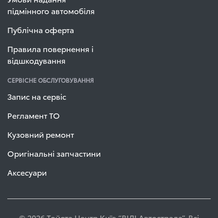
підмінного автомобіля
Публічна оферта
Правила повернення і
відшкодування
СЕРВІСНЕ ОБСЛУГОВУВАННЯ
Запис на сервіс
Регламент ТО
Кузовний ремонт
Оригінальні запчастини
Аксесуари
© 2026 Тойота Центр Київ “ВІДІ Автострада”. Всі