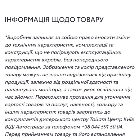
ІНФОРМАЦІЯ ЩОДО ТОВАРУ
*Виробник залишає за собою право вносити зміни
до технічних характеристик, комплектації та
конструкції, що не погіршують експлуатаційних
характеристик виробів, без попереднього
повідомлення. Зображення та колір представленого
товару можуть незначно відрізнятися від оригіналу
продукції, залежно від роздільної здатності та
налаштувань монітора, а також умов освітлення під
час зйомки. Переконливе прохання для уточнення
вартості товарів та послуг, наявності, кольору та
інших характеристик товарів звертатись до
консультантів дилерського центру Тойота Центр Київ
ВІДІ Автострада за телефоном +38 044 591 50 04.
Перед прийманням товару та його встановлення