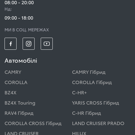
08:00 - 20:00
Нд:
09:00 - 18:00
МИ В СОЦ. МЕРЕЖАХ
Автомобілі
CAMRY
CAMRY Гібрид
COROLLA
COROLLA Гібрид
BZ4X
C-HR+
BZ4X Touring
YARIS CROSS Гібрид
RAV4 Гібрид
C-HR Гібрид
COROLLA CROSS Гібрид
LAND CRUISER PRADO
LAND CRUISER
HILUX