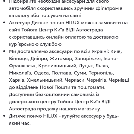
Підбирайте необхідні аксесуари для свого
автомобіля скориставшись зручним фільтром в
каталогу або пошуком на сайті
Аксесуар Дитяче пончо HILUX можна замовити на
сайті Тойота Центр Київ ВІДІ Автострада
скориставшись онлайн оплатою та доставкою
кур`єрською службою
Ми доставляємо аксесуари по всій Україні: Київ,
Вінниця, Дніпро, Житомир, Запоріжжя, Івано-
Франківськ, Кропивницький, Луцьк, Львів,
Миколаїв, Одеса, Полтава, Суми, Тернопіль,
Харків, Хмельницький, Черкаси, Чернігів, Чернівці
до відділень Нової Пошти та поштомати.
Доступний безкоштовний самовивіз із
дилерського центру Тойота Центр Київ ВІДІ
Автострада продажу нашого магазину.
Дитяче пончо HILUX - купуйте аксесуар у будь-
який час.