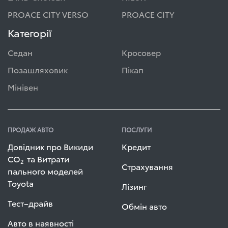
PROACE CITY VERSO
PROACE CITY
Категорії
Седан
Кросовер
Позашляховик
Пікап
Мінівен
ПРОДАЖ АВТО
ПОСЛУГИ
Довідник про Викиди
Кредит
СО
та Витрати
2
Страхування
пального моделей
Toyota
Лізинг
Тест–драйв
Обмін авто
Авто в наявності