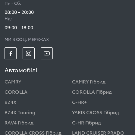
Пн - Сб:
08:00 - 20:00
Нд:
09:00 - 18:00
МИ В СОЦ. МЕРЕЖАХ
Автомобілі
CAMRY
CAMRY Гібрид
COROLLA
COROLLA Гібрид
BZ4X
C-HR+
BZ4X Touring
YARIS CROSS Гібрид
RAV4 Гібрид
C-HR Гібрид
COROLLA CROSS Гібрид
LAND CRUISER PRADO