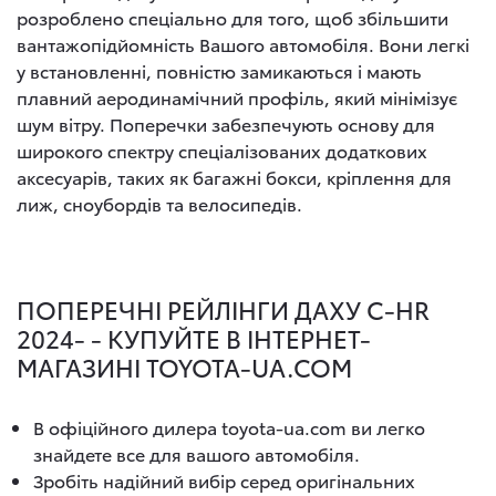
розроблено спеціально для того, щоб збільшити
вантажопідйомність Вашого автомобіля. Вони легкі
у встановленні, повністю замикаються і мають
плавний аеродинамічний профіль, який мінімізує
шум вітру. Поперечки забезпечують основу для
широкого спектру спеціалізованих додаткових
аксесуарів, таких як багажні бокси, кріплення для
лиж, сноубордів та велосипедів.
ПОПЕРЕЧНІ РЕЙЛІНГИ ДАХУ C-HR
2024- - КУПУЙТЕ В ІНТЕРНЕТ-
МАГАЗИНІ TOYOTA-UA.COM
В офіційного дилера toyota-ua.com ви легко
знайдете все для вашого автомобіля.
Зробіть надійний вибір серед оригінальних