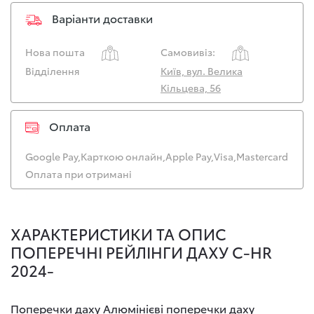
Варіанти доставки
Нова пошта
Самовивіз:
Відділення
Київ, вул. Велика
Кільцева, 56
Оплата
Google Pay,
Карткою онлайн,
Apple Pay,
Visa,
Mastercard
Оплата при отримані
ХАРАКТЕРИСТИКИ ТА ОПИС
ПОПЕРЕЧНІ РЕЙЛІНГИ ДАХУ C-HR
2024-
Поперечки даху Алюмінієві поперечки даху