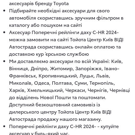
аксесуарів бренду Toyota
Підбирайте необхідні аксесуари для свого
автомобіля скориставшись зручним фільтром в
каталогу або пошуком на сайті
Аксесуар Поперечні рейлінги даху C-HR 2024-
можна замовити на сайті Тойота Центр Київ ВІДІ
Автострада скориставшись онлайн оплатою та
доставкою кур`єрською службою
Ми доставляємо аксесуари по всій Україні: Київ,
Вінниця, Дніпро, Житомир, Запоріжжя, Івано-
Франківськ, Кропивницький, Луцьк, Львів,
Миколаїв, Одеса, Полтава, Суми, Тернопіль,
Харків, Хмельницький, Черкаси, Чернігів, Чернівці
до відділень Нової Пошти та поштомати.
Доступний безкоштовний самовивіз із
дилерського центру Тойота Центр Київ ВІДІ
Автострада продажу нашого магазину.
Поперечні рейлінги даху C-HR 2024- - купуйте
аксесуар у будь-який час.