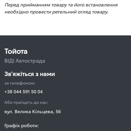
Перед прийманням товару та його встановлення
необхідно провести ретельний огляд товару.
Тойота
ВІДІ Автострада
Зв’яжіться з нами
за телефоном:
+38 044 591 50 04
Або приїздіть до нас:
вул. Велика Кільцева, 56
Графік роботи: