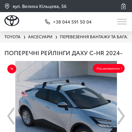
вул. Велика Кільцева, 56
0
+38 044 591 50 04
TOYOTA
АКСЕСУАРИ
ПЕРЕВЕЗЕННЯ ВАНТАЖУ ТА БАГАЖ
❯
❯
ПОПЕРЕЧНІ РЕЙЛІНГИ ДАХУ C-HR 2024-
Під замовлення