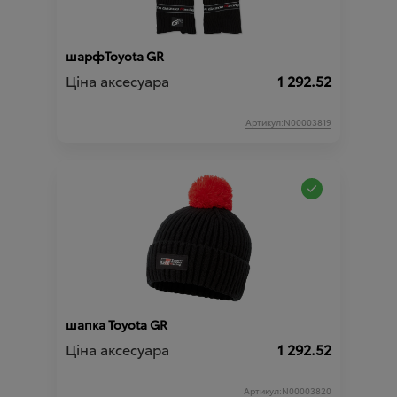
шарфToyota GR
Ціна аксесуара
1 292.52
Артикул:N00003819
шапка Toyota GR
Ціна аксесуара
1 292.52
Артикул:N00003820