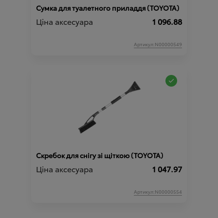
Сумка для туалетного приладдя (TOYOTA)
Ціна аксесуара
1 096.88
Артикул:N00000549
Скребок для снігу зі щіткою (TOYOTA)
Ціна аксесуара
1 047.97
Артикул:N00000554