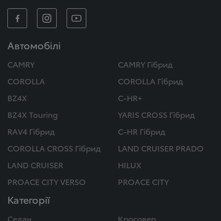
Автомобілі
CAMRY
CAMRY Гібрид
COROLLA
COROLLA Гібрид
BZ4X
C-HR+
BZ4X Touring
YARIS CROSS Гібрид
RAV4 Гібрид
C-HR Гібрид
COROLLA CROSS Гібрид
LAND CRUISER PRADO
LAND CRUISER
HILUX
PROACE CITY VERSO
PROACE CITY
Категорії
Седан
Кросовер