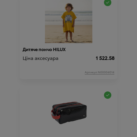
Дитяче пончо HILUX
Ціна аксесуара
1 522.58
Артикул:N00004014