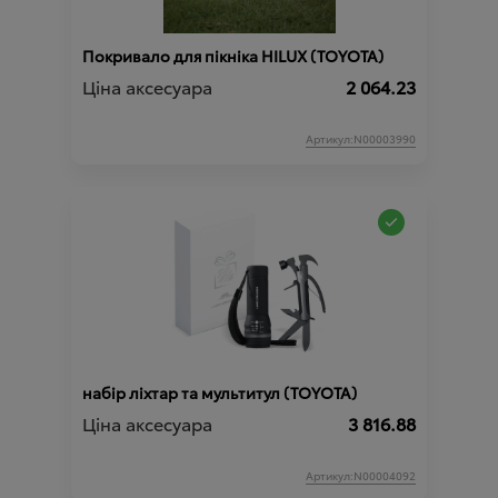
Покривало для пікніка HILUX (TOYOTA)
Ціна аксесуара
2 064.23
Артикул:N00003990
набір ліхтар та мультитул (TOYOTA)
Ціна аксесуара
3 816.88
Артикул:N00004092