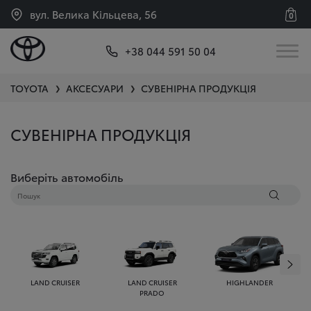
вул. Велика Кільцева, 56
0
+38 044 591 50 04
TOYOTA
АКСЕСУАРИ
СУВЕНІРНА ПРОДУКЦІЯ
❯
❯
СУВЕНІРНА ПРОДУКЦІЯ
Виберіть автомобіль
LAND CRUISER
LAND CRUISER
HIGHLANDER
PRADO