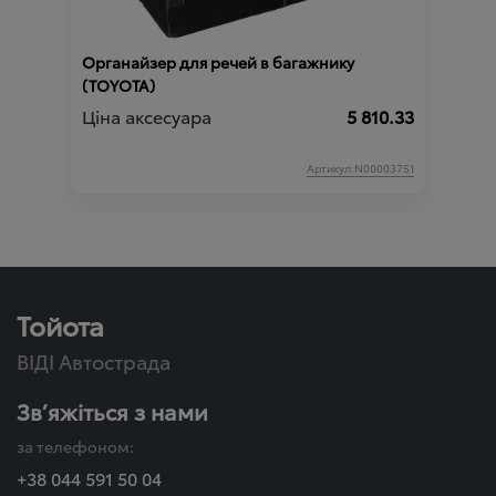
Органайзер для речей в багажнику
(TOYOTA)
Ціна аксесуара
5 810.33
Артикул:N00003751
Тойота
ВІДІ Автострада
Зв’яжіться з нами
за телефоном:
+38 044 591 50 04