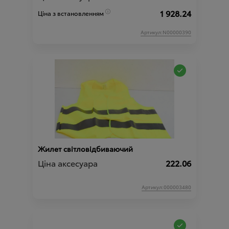
1 928.24
Ціна з встановленням
Артикул:N00000390
Жилет світловідбиваючий
Ціна аксесуара
222.06
Артикул:000003480