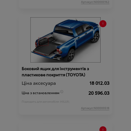
Артикул:N00000162
Боковий ящик для інструментів з
пластикове покриття (TOYOTA)
Ціна аксесуара
18 012.03
20 596.03
Ціна з встановленням
Підходить для автомобіля :
HILUX;
Артикул:N00000518