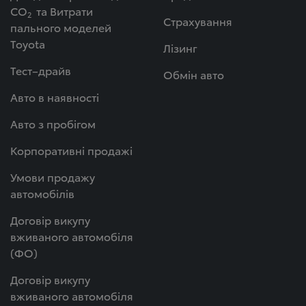
СО
та Витрати
2
Страхування
пального моделей
Toyota
Лізинг
Тест–драйв
Обмін авто
Авто в наявності
Авто з пробігом
Корпоративні продажі
Умови продажу
автомобілів
Договір викупу
вживаного автомобіля
(ФО)
Договір викупу
вживаного автомобіля