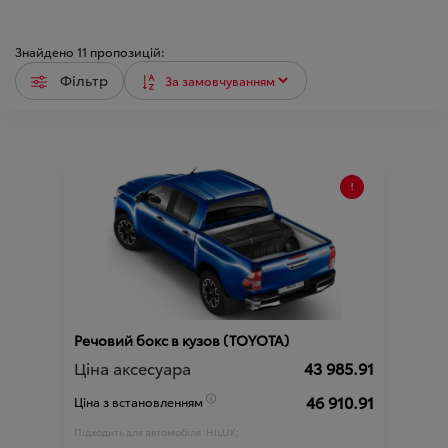
Знайдено
11
пропозицій:
Фільтр
Речовий бокс в кузов (TOYOTA)
Ціна аксесуара
43 985.91
46 910.91
Ціна з встановленням
Підходить для автомобіля :
HILUX;