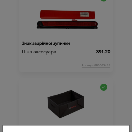
Знак аварійної зупинки
Ціна аксесуара
391.20
Артикул:000003485