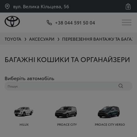
вул. Велика Кільцева, 56
0
+38 044 591 50 04
TOYOTA
АКСЕСУАРИ
ПЕРЕВЕЗЕННЯ ВАНТАЖУ ТА БАГАЖ
❯
❯
БАГАЖНІ КОШИКИ ТА ОРГАНАЙЗЕРИ
Виберіть автомобіль
HILUX
PROACE CITY
PROACE CITY VERSO