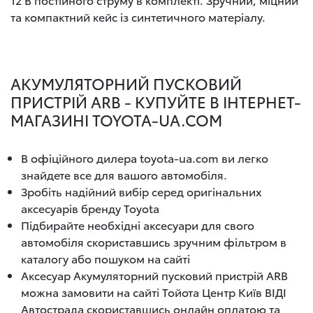
та компактний кейс із синтетичного матеріалу.
АКУМУЛЯТОРНИЙ ПУСКОВИЙ
ПРИСТРІЙ ARB - КУПУЙТЕ В ІНТЕРНЕТ-
МАГАЗИНІ TOYOTA-UA.COM
В офіційного дилера toyota-ua.com ви легко
знайдете все для вашого автомобіля.
Зробіть надійний вибір серед оригінальних
аксесуарів бренду Toyota
Підбирайте необхідні аксесуари для свого
автомобіля скориставшись зручним фільтром в
каталогу або пошуком на сайті
Аксесуар Акумуляторний пусковий пристрій ARB
можна замовити на сайті Тойота Центр Київ ВІДІ
Автострада скориставшись онлайн оплатою та