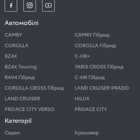
Автомобілі
CAMRY
CAMRY Гібрид
COROLLA
COROLLA Гібрид
BZ4X
C-HR+
BZ4X Touring
YARIS CROSS Гібрид
RAV4 Гібрид
C-HR Гібрид
COROLLA CROSS Гібрид
LAND CRUISER PRADO
LAND CRUISER
HILUX
PROACE CITY VERSO
PROACE CITY
Категорії
Седан
Кросовер