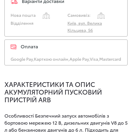
Варіанти доставки
Нова пошта
Самовивіз:
Відділення
Київ, вул. Велика
Кільцева, 56
Оплата
Google Pay,
Карткою онлайн,
Apple Pay,
Visa,
Mastercard
ХАРАКТЕРИСТИКИ ТА ОПИС
АКУМУЛЯТОРНИЙ ПУСКОВИЙ
ПРИСТРІЙ ARB
Особливості Безпечний запуск автомобілів з
бортовою мережею 12 В, дизельних двигунів V8 до 5
л або бензинових двигунів до 6 л. Підходить для