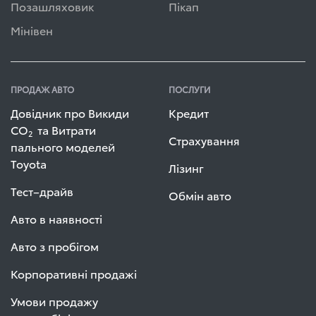
Позашляховик
Пікап
Мінівен
ПРОДАЖ АВТО
ПОСЛУГИ
Довідник про Викиди
Кредит
СО
та Витрати
2
Страхування
пального моделей
Toyota
Лізинг
Тест–драйв
Обмін авто
Авто в наявності
Авто з пробігом
Корпоративні продажі
Умови продажу