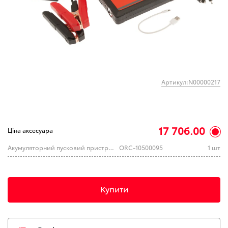
Артикул:N00000217
17 706.00
Ціна аксесуара
Акумуляторний пусковий пристрій ARB 10500095
ORC-10500095
1 шт
Купити