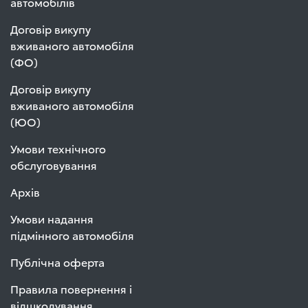
автомобілів
Договір викупу
вживаного автомобіля
(ФО)
Договір викупу
вживаного автомобіля
(ЮО)
Умови технічного
обслуговування
Архів
Умови надання
підмінного автомобіля
Публічна оферта
Правила повернення і
відшкодування