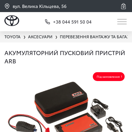
вул. Велика Кільцева, 56
0
+38 044 591 50 04
TOYOTA
АКСЕСУАРИ
ПЕРЕВЕЗЕННЯ ВАНТАЖУ ТА БАГАЖ
❯
❯
АКУМУЛЯТОРНИЙ ПУСКОВИЙ ПРИСТРІЙ
ARB
Під замовлення