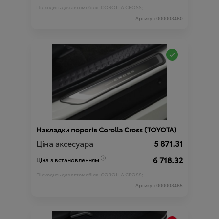
Підходить для автомобіля :
COROLLA CROSS;
Артикул:000003460
Накладки порогів Corolla Cross (TOYOTA)
Ціна аксесуара
5 871.31
6 718.32
Ціна з встановленням
Підходить для автомобіля :
COROLLA CROSS;
Артикул:000003465