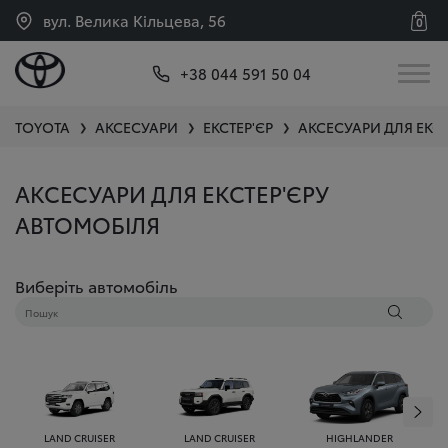
вул. Велика Кільцева, 56
0
+38 044 591 50 04
TOYOTA
АКСЕСУАРИ
ЕКСТЕР'ЄР
АКСЕСУАРИ ДЛЯ ЕКС
❯
❯
❯
АКСЕСУАРИ ДЛЯ ЕКСТЕР'ЄРУ
АВТОМОБІЛЯ
Виберіть автомобіль
LAND CRUISER
LAND CRUISER
HIGHLANDER