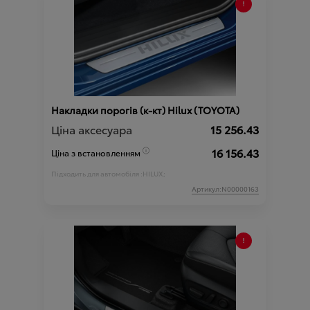
Накладки порогів (к-кт) Hilux (TOYOTA)
Ціна аксесуара
15 256.43
16 156.43
Ціна з встановленням
Підходить для автомобіля :
HILUX;
Артикул:N00000163