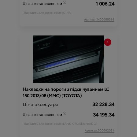
1 006.24
Ціна з встановленням
Підходить для автомобіля :
C-HR;
Артикул:N00000366
Накладки на пороги з підсвічуваннем LC
150 2013/08 (MMC) (TOYOTA)
Ціна аксесуара
32 228.34
34 195.34
Ціна з встановленням
Підходить для автомобіля :
LAND CRUISER PRADO;
Артикул:000002034