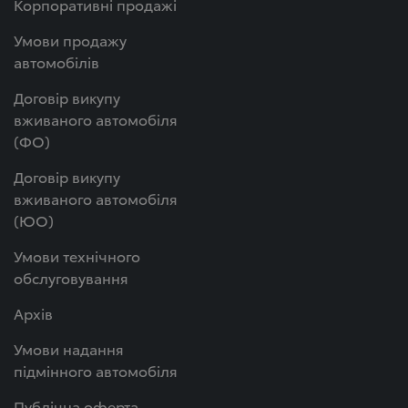
Корпоративні продажі
Умови продажу
автомобілів
Договір викупу
вживаного автомобіля
(ФО)
Договір викупу
вживаного автомобіля
(ЮО)
Умови технічного
обслуговування
Архів
Умови надання
підмінного автомобіля
Публічна оферта