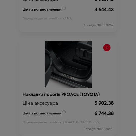
4 644.43
Ціна з встановленням
Підходить для автомобіля :
YARIS;
Артикул:N00000262
Накладки порогів PROACE (TOYOTA)
Ціна аксесуара
5 902.38
6 744.38
Ціна з встановленням
Підходить для автомобіля :
PROACE;
PROACE VERSO;
Артикул:N00000298