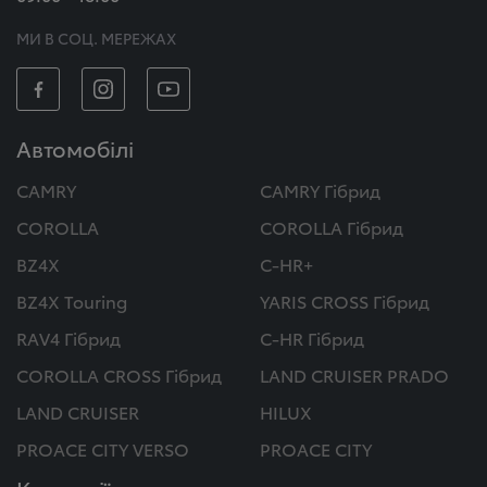
МИ В СОЦ. МЕРЕЖАХ
Автомобілі
CAMRY
CAMRY Гібрид
COROLLA
COROLLA Гібрид
BZ4X
C-HR+
BZ4X Touring
YARIS CROSS Гібрид
RAV4 Гібрид
C-HR Гібрид
COROLLA CROSS Гібрид
LAND CRUISER PRADO
LAND CRUISER
HILUX
PROACE CITY VERSO
PROACE CITY