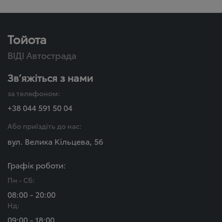
Тойота
ВІДІ Автострада
Зв’яжіться з нами
за телефоном:
+38 044 591 50 04
Або приїздіть до нас:
вул. Велика Кільцева, 56
Графік роботи:
Пн - Сб:
08:00 - 20:00
Нд:
09:00 - 18:00