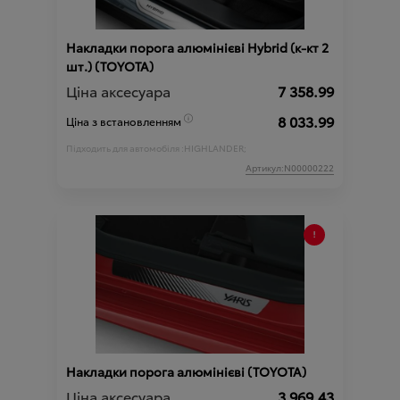
Накладки порога алюмінієві Hybrid (к-кт 2
шт.) (TOYOTA)
Ціна аксесуара
7 358.99
8 033.99
Ціна з встановленням
Підходить для автомобіля :
HIGHLANDER;
Артикул:N00000222
Накладки порога алюмінієві (TOYOTA)
Ціна аксесуара
3 969.43