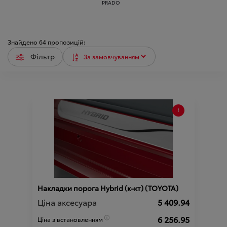
PRADO
Знайдено
64
пропозицій:
Фільтр
Накладки порога Hybrid (к-кт) (TOYOTA)
Ціна аксесуара
5 409.94
6 256.95
Ціна з встановленням