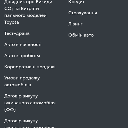
Довідник про Викиди
Кредит
СО
та Витрати
2
Страхування
пального моделей
Toyota
Лізинг
Тест–драйв
Обмін авто
Авто в наявності
Авто з пробігом
Корпоративні продажі
Умови продажу
автомобілів
Договір викупу
вживаного автомобіля
(ФО)
Договір викупу
вживаного автомобіля