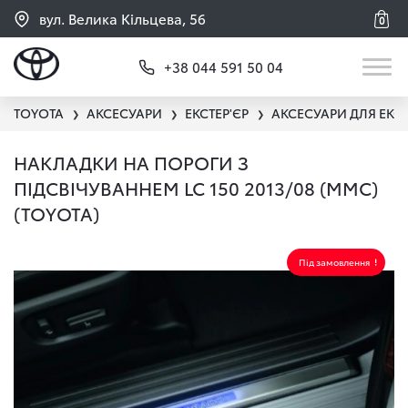
вул. Велика Кільцева, 56
0
+38 044 591 50 04
TOYOTA
АКСЕСУАРИ
ЕКСТЕР'ЄР
АКСЕСУАРИ ДЛЯ ЕКС
❯
❯
❯
НАКЛАДКИ НА ПОРОГИ З
ПІДСВІЧУВАННЕМ LC 150 2013/08 (MMC)
(TOYOTA)
Під замовлення