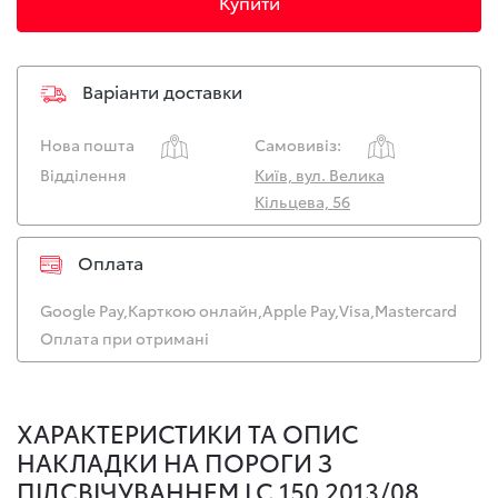
Купити
Варіанти доставки
Нова пошта
Самовивіз:
Відділення
Київ, вул. Велика
Кільцева, 56
Оплата
Google Pay,
Карткою онлайн,
Apple Pay,
Visa,
Mastercard
Оплата при отримані
ХАРАКТЕРИСТИКИ ТА ОПИС
НАКЛАДКИ НА ПОРОГИ З
ПІДСВІЧУВАННЕМ LC 150 2013/08