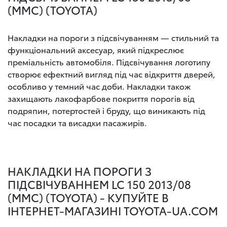
(MMC) (TOYOTA)
Накладки на пороги з підсвічуванням — стильний та
функціональний аксесуар, який підкреслює
преміальність автомобіля. Підсвічування логотипу
створює ефектний вигляд під час відкриття дверей,
особливо у темний час доби. Накладки також
захищають лакофарбове покриття порогів від
подряпин, потертостей і бруду, що виникають під
час посадки та висадки пасажирів.
НАКЛАДКИ НА ПОРОГИ З
ПІДСВІЧУВАННЕМ LC 150 2013/08
(MMC) (TOYOTA) - КУПУЙТЕ В
ІНТЕРНЕТ-МАГАЗИНІ TOYOTA-UA.COM