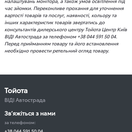
налаштувань монітора, а також умов освітлення під
час зйомки. Переконливе прохання для уточнення
вартості товарів та послуг, наявності, кольору та
інших характеристик товарів звертатись до
консультантів дилерського центру Тойота Центр Київ
ВІДІ Автострада за телефоном +38 044 591 50 04.
Перед прийманням товару та його встановлення
необхідно провести ретельний огляд товару.
Тойота
ВІДІ Автострада
Зв’яжіться з нами
за телефоном:
+38 044 591 50 04