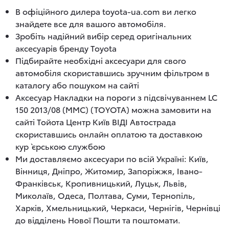
В офіційного дилера toyota-ua.com ви легко
знайдете все для вашого автомобіля.
Зробіть надійний вибір серед оригінальних
аксесуарів бренду Toyota
Підбирайте необхідні аксесуари для свого
автомобіля скориставшись зручним фільтром в
каталогу або пошуком на сайті
Аксесуар Накладки на пороги з підсвічуваннем LC
150 2013/08 (MMC) (TOYOTA) можна замовити на
сайті Тойота Центр Київ ВІДІ Автострада
скориставшись онлайн оплатою та доставкою
кур`єрською службою
Ми доставляємо аксесуари по всій Україні: Київ,
Вінниця, Дніпро, Житомир, Запоріжжя, Івано-
Франківськ, Кропивницький, Луцьк, Львів,
Миколаїв, Одеса, Полтава, Суми, Тернопіль,
Харків, Хмельницький, Черкаси, Чернігів, Чернівці
до відділень Нової Пошти та поштомати.