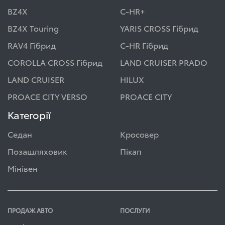
BZ4X
C-HR+
BZ4X Touring
YARIS CROSS Гібрид
RAV4 Гібрид
C-HR Гібрид
COROLLA CROSS Гібрид
LAND CRUISER PRADO
LAND CRUISER
HILUX
PROACE CITY VERSO
PROACE CITY
Категорії
Седан
Кросовер
Позашляховик
Пікап
Мінівен
ПРОДАЖ АВТО
ПОСЛУГИ