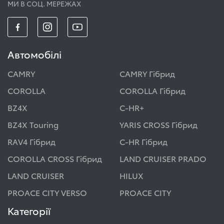
МИ В СОЦ. МЕРЕЖАХ
Автомобілі
CAMRY
CAMRY Гібрид
COROLLA
COROLLA Гібрид
BZ4X
C-HR+
BZ4X Touring
YARIS CROSS Гібрид
RAV4 Гібрид
C-HR Гібрид
COROLLA CROSS Гібрид
LAND CRUISER PRADO
LAND CRUISER
HILUX
PROACE CITY VERSO
PROACE CITY
Категорії