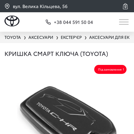
вул. Велика Кільцева, 56
0
+38 044 591 50 04
TOYOTA
АКСЕСУАРИ
ЕКСТЕР'ЄР
АКСЕСУАРИ ДЛЯ ЕКС
❯
❯
❯
КРИШКА СМАРТ КЛЮЧА (TOYOTA)
Під замовлення