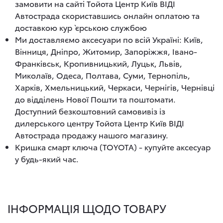
замовити на сайті Тойота Центр Київ ВІДІ
Автострада скориставшись онлайн оплатою та
доставкою кур`єрською службою
Ми доставляємо аксесуари по всій Україні: Київ,
Вінниця, Дніпро, Житомир, Запоріжжя, Івано-
Франківськ, Кропивницький, Луцьк, Львів,
Миколаїв, Одеса, Полтава, Суми, Тернопіль,
Харків, Хмельницький, Черкаси, Чернігів, Чернівці
до відділень Нової Пошти та поштомати.
Доступний безкоштовний самовивіз із
дилерського центру Тойота Центр Київ ВІДІ
Автострада продажу нашого магазину.
Кришка смарт ключа (TOYOTA) - купуйте аксесуар
у будь-який час.
ІНФОРМАЦІЯ ЩОДО ТОВАРУ