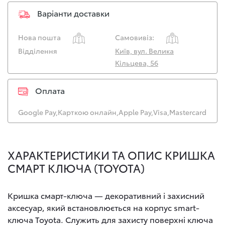
Варіанти доставки
Нова пошта
Самовивіз:
Відділення
Київ, вул. Велика
Кільцева, 56
Оплата
Google Pay,
Карткою онлайн,
Apple Pay,
Visa,
Mastercard
ХАРАКТЕРИСТИКИ ТА ОПИС КРИШКА
СМАРТ КЛЮЧА (TOYOTA)
Кришка смарт-ключа — декоративний і захисний
аксесуар, який встановлюється на корпус smart-
ключа Toyota. Служить для захисту поверхні ключа