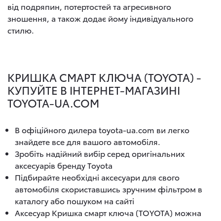
від подряпин, потертостей та агресивного
зношення, а також додає йому індивідуального
стилю.
КРИШКА СМАРТ КЛЮЧА (TOYOTA) -
КУПУЙТЕ В ІНТЕРНЕТ-МАГАЗИНІ
TOYOTA-UA.COM
В офіційного дилера toyota-ua.com ви легко
знайдете все для вашого автомобіля.
Зробіть надійний вибір серед оригінальних
аксесуарів бренду Toyota
Підбирайте необхідні аксесуари для свого
автомобіля скориставшись зручним фільтром в
каталогу або пошуком на сайті
Аксесуар Кришка смарт ключа (TOYOTA) можна