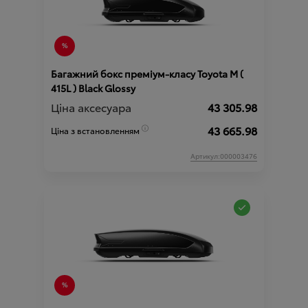
Багажний бокс преміум-класу Toyota М (
415L ) Black Glossy
Ціна аксесуара
43 305.98
43 665.98
Ціна з встановленням
Артикул:000003476