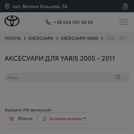
вул. Велика Кільцева, 56
0
+38 044 591 50 04
TOYOTA
АКСЕСУАРИ
АКСЕСУАРИ
YARIS
2005 - 2011
❯
❯
❯
АКСЕСУАРИ ДЛЯ YARIS 2005 - 2011
Знайдено
219
пропозицій:
Фільтр