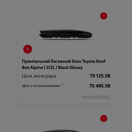
Преміальний багажний бокс Toyota Roof
Box Alpine ( 512L ) Black Glossy
Ціна аксесуара
70 125.58
70 485.58
Ціна з встановленням
Артикул:000003473