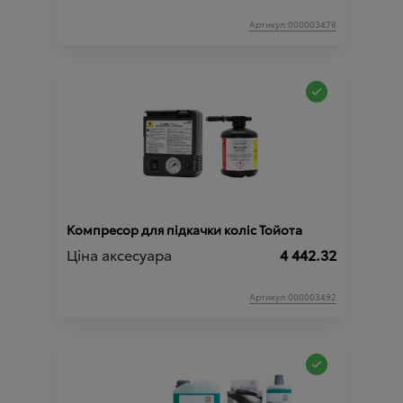
Артикул:000003478
Компресор для підкачки коліс Тойота
Ціна аксесуара
4 442.32
Артикул:000003492