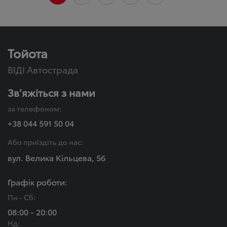
Тойота
ВІДІ Автострада
Зв’яжіться з нами
за телефоном:
+38 044 591 50 04
Або приїздіть до нас:
вул. Велика Кільцева, 56
Графік роботи:
Пн - Сб:
08:00 - 20:00
Нд: