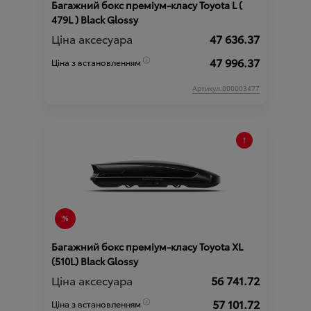
Багажний бокс преміум-класу Toyota L (
479L ) Black Glossy
Ціна аксесуара
47 636.37
47 996.37
Ціна з встановленням
Артикул:000003477
Багажний бокс преміум-класу Toyota XL
(510L) Black Glossy
Ціна аксесуара
56 741.72
57 101.72
Ціна з встановленням