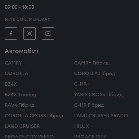
09:00 - 18:00
МИ В СОЦ. МЕРЕЖАХ
Автомобілі
CAMRY
CAMRY Гібрид
COROLLA
COROLLA Гібрид
BZ4X
C-HR+
BZ4X Touring
YARIS CROSS Гібрид
RAV4 Гібрид
C-HR Гібрид
COROLLA CROSS Гібрид
LAND CRUISER PRADO
LAND CRUISER
HILUX
PROACE CITY VERSO
PROACE CITY