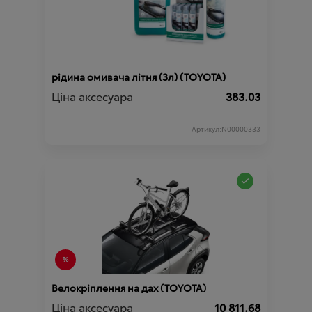
рідина омивача літня (3л) (TOYOTA)
Ціна аксесуара
383.03
Артикул:N00000333
Велокріплення на дах (TOYOTA)
Ціна аксесуара
10 811.68