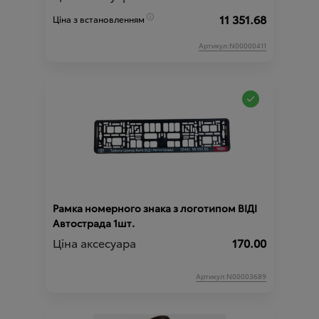
11 351.68
Ціна з встановленням
Артикул:N00000411
Рамка номерного знака з логотипом ВІДІ
Автострада 1шт.
Ціна аксесуара
170.00
Артикул:N00003689