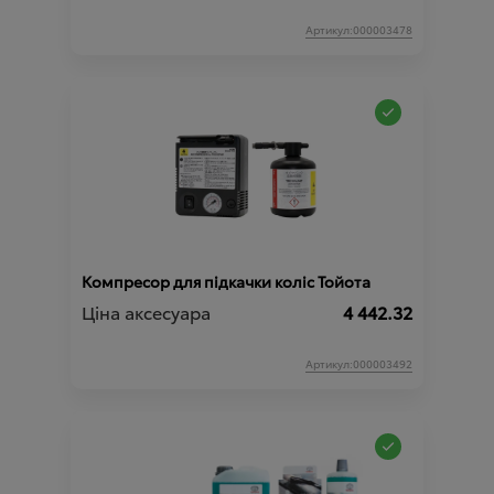
Артикул:000003478
Компресор для підкачки коліс Тойота
Ціна аксесуара
4 442.32
Артикул:000003492