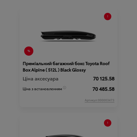
Преміальний багажний бокс Toyota Roof
Box Alpine ( 512L ) Black Glossy
Ціна аксесуара
70 125.58
70 485.58
Ціна з встановленням
Артикул:000003473