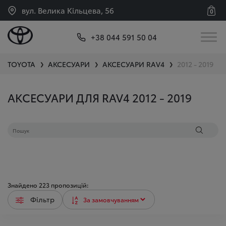
вул. Велика Кільцева, 56
0
+38 044 591 50 04
TOYOTA
АКСЕСУАРИ
АКСЕСУАРИ
RAV4
2012 - 2019
❯
❯
❯
АКСЕСУАРИ ДЛЯ RAV4 2012 - 2019
Знайдено
223
пропозицій:
Фільтр