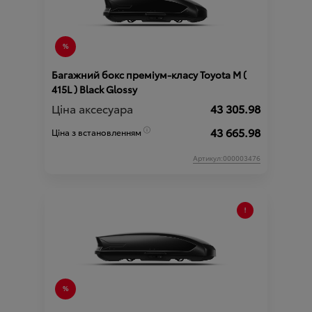
Багажний бокс преміум-класу Toyota М (
415L ) Black Glossy
Ціна аксесуара
43 305.98
43 665.98
Ціна з встановленням
Артикул:000003476