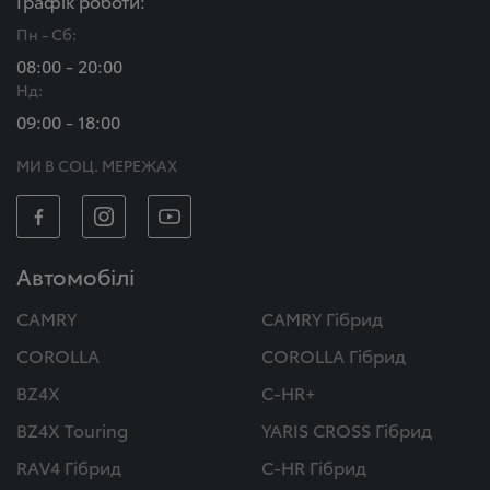
Графік роботи:
Пн - Сб:
08:00 - 20:00
Нд:
09:00 - 18:00
МИ В СОЦ. МЕРЕЖАХ
Автомобілі
CAMRY
CAMRY Гібрид
COROLLA
COROLLA Гібрид
BZ4X
C-HR+
BZ4X Touring
YARIS CROSS Гібрид
RAV4 Гібрид
C-HR Гібрид