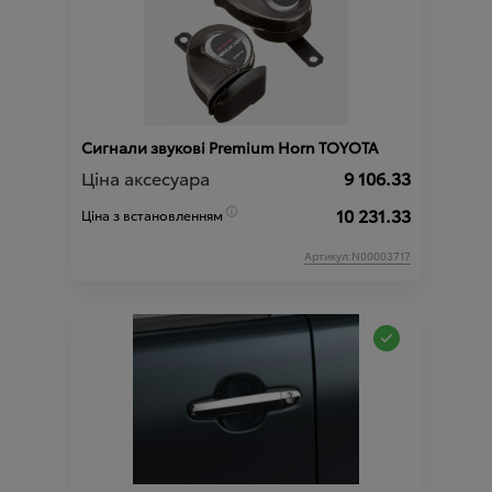
Сигнали звукові Premium Horn TOYOTA
Ціна аксесуара
9 106.33
10 231.33
Ціна з встановленням
Артикул:N00003717