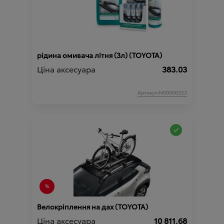
рідина омивача літня (3л) (TOYOTA)
Ціна аксесуара
383.03
Артикул:N00000333
Велокріплення на дах (TOYOTA)
Ціна аксесуара
10 811.68