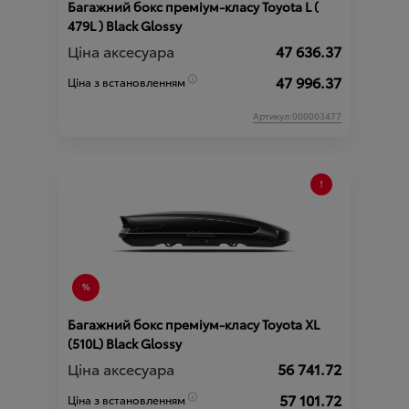
Багажний бокс преміум-класу Toyota L (
479L ) Black Glossy
Ціна аксесуара
47 636.37
47 996.37
Ціна з встановленням
Артикул:000003477
Багажний бокс преміум-класу Toyota XL
(510L) Black Glossy
Ціна аксесуара
56 741.72
57 101.72
Ціна з встановленням