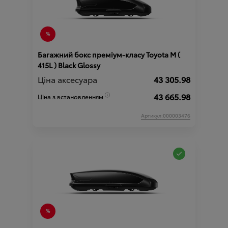
Багажний бокс преміум-класу Toyota М (
415L ) Black Glossy
Ціна аксесуара
43 305.98
43 665.98
Ціна з встановленням
Артикул:000003476