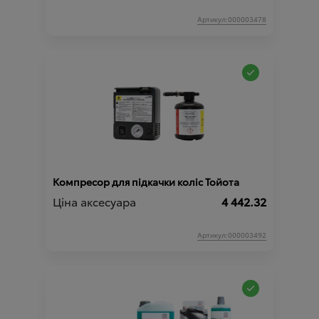
Артикул:000003478
Компресор для підкачки коліс Тойота
Ціна аксесуара
4 442.32
Артикул:000003492