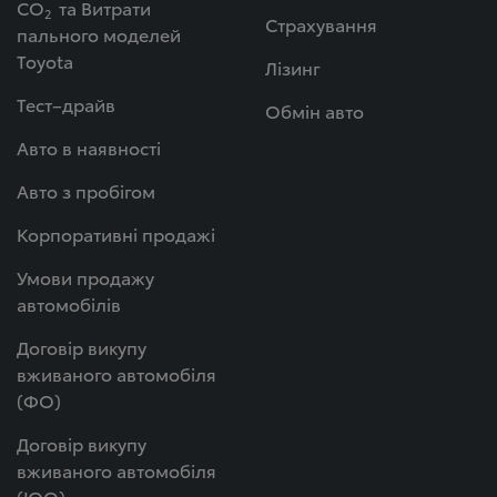
СО
та Витрати
2
Страхування
пального моделей
Toyota
Лізинг
Тест–драйв
Обмін авто
Авто в наявності
Авто з пробігом
Корпоративні продажі
Умови продажу
автомобілів
Договір викупу
вживаного автомобіля
(ФО)
Договір викупу
вживаного автомобіля
(ЮО)