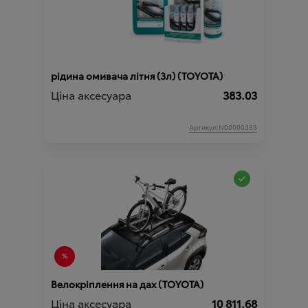
рідина омивача літня (3л) (TOYOTA)
Ціна аксесуара
383.03
Артикул:N00000333
Велокріплення на дах (TOYOTA)
Ціна аксесуара
10 811.68