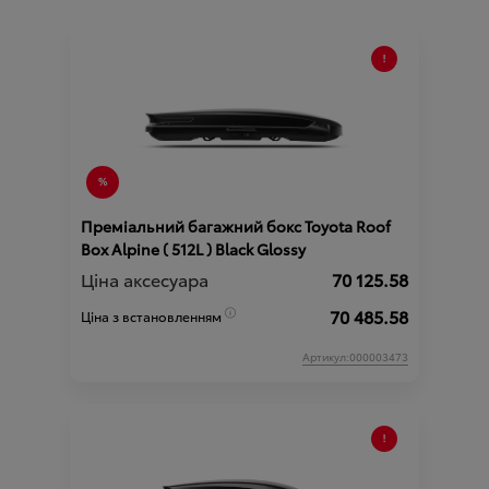
Преміальний багажний бокс Toyota Roof
Box Alpine ( 512L ) Black Glossy
Ціна аксесуара
70 125.58
70 485.58
Ціна з встановленням
Артикул:000003473