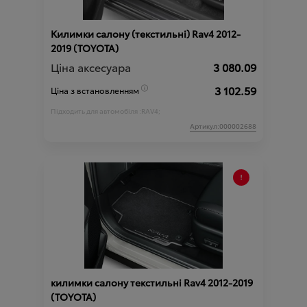
Килимки салону (текстильні) Rav4 2012-
2019 (TOYOTA)
Ціна аксесуара
3 080.09
3 102.59
Ціна з встановленням
Підходить для автомобіля :
RAV4;
Артикул:000002688
килимки салону текстильні Rav4 2012-2019
(TOYOTA)