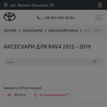
вул. Велика Кільцева, 56
0
+38 044 591 50 04
TOYOTA
АКСЕСУАРИ
АКСЕСУАРИ
RAV4
2012 - 2019
❯
❯
❯
АКСЕСУАРИ ДЛЯ RAV4 2012 - 2019
Знайдено
229
пропозицій:
Фільтр