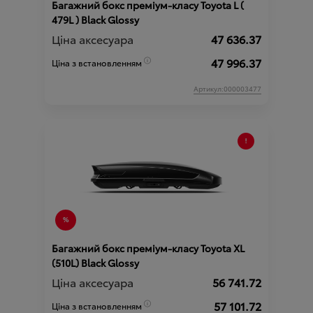
Багажний бокс преміум-класу Toyota L (
479L ) Black Glossy
Ціна аксесуара
47 636.37
47 996.37
Ціна з встановленням
Артикул:000003477
Багажний бокс преміум-класу Toyota XL
(510L) Black Glossy
Ціна аксесуара
56 741.72
57 101.72
Ціна з встановленням