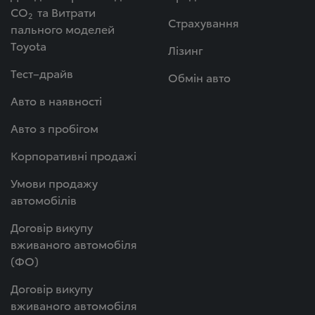
СО
та Витрати
2
Страхування
пального моделей
Toyota
Лізинг
Тест–драйв
Обмін авто
Авто в наявності
Авто з пробігом
Корпоративні продажі
Умови продажу
автомобілів
Договір викупу
вживаного автомобіля
(ФО)
Договір викупу
вживаного автомобіля