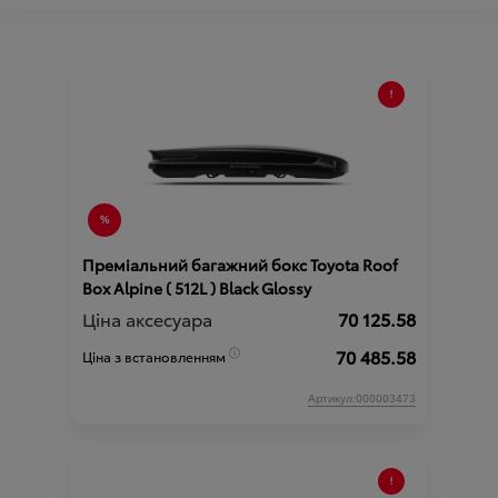
Преміальний багажний бокс Toyota Roof
Box Alpine ( 512L ) Black Glossy
Ціна аксесуара
70 125.58
70 485.58
Ціна з встановленням
Артикул:000003473