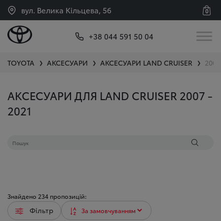
вул. Велика Кільцева, 56
0
+38 044 591 50 04
TOYOTA
АКСЕСУАРИ
АКСЕСУАРИ
LAND CRUISER
2007
❯
❯
❯
АКСЕСУАРИ ДЛЯ LAND CRUISER 2007 -
2021
Знайдено
234
пропозицій:
Фільтр