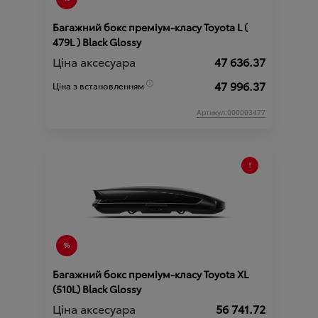
Багажний бокс преміум-класу Toyota L (
479L ) Black Glossy
Ціна аксесуара
47 636.37
47 996.37
Ціна з встановленням
Артикул:000003477
Багажний бокс преміум-класу Toyota XL
(510L) Black Glossy
Ціна аксесуара
56 741.72