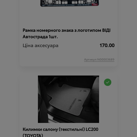
Рамка номерного знака з логотипом ВІДІ
Автострада 1шт.
Ціна аксесуара
170.00
Артикул:N00003689
Килимки салону (текстильні) LС200
(TOYOTA)