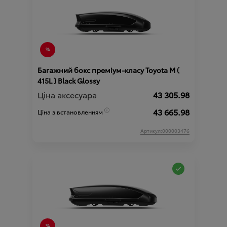
Багажний бокс преміум-класу Toyota М (
415L ) Black Glossy
Ціна аксесуара
43 305.98
43 665.98
Ціна з встановленням
Артикул:000003476