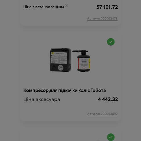
57 101.72
Ціна з встановленням
Артикул:000003478
Компресор для підкачки коліс Тойота
Ціна аксесуара
4 442.32
Артикул:000003492