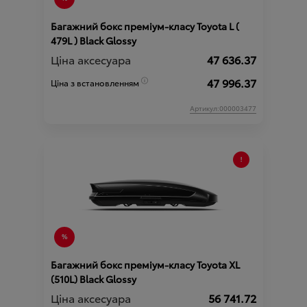
Багажний бокс преміум-класу Toyota L (
479L ) Black Glossy
Ціна аксесуара
47 636.37
47 996.37
Ціна з встановленням
Артикул:000003477
Багажний бокс преміум-класу Toyota XL
(510L) Black Glossy
Ціна аксесуара
56 741.72