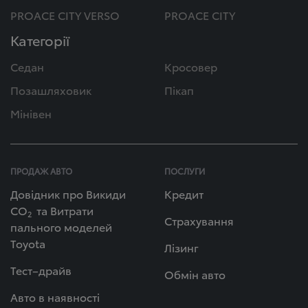
PROACE CITY VERSO
PROACE CITY
Категорії
Седан
Кросовер
Позашляховик
Пікап
Мінівен
ПРОДАЖ АВТО
ПОСЛУГИ
Довідник про Викиди
Кредит
СО
та Витрати
2
Страхування
пального моделей
Toyota
Лізинг
Тест–драйв
Обмін авто
Авто в наявності