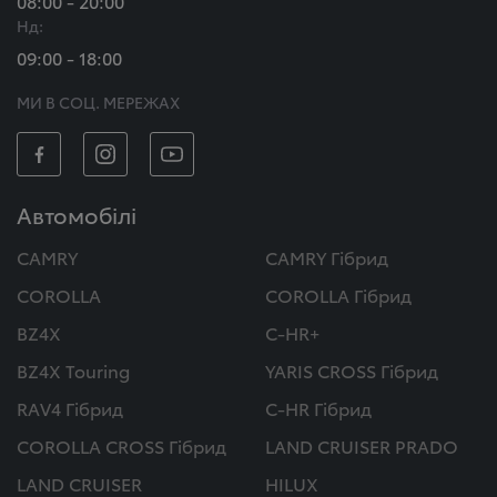
08:00 - 20:00
Нд:
09:00 - 18:00
МИ В СОЦ. МЕРЕЖАХ
Автомобілі
CAMRY
CAMRY Гібрид
COROLLA
COROLLA Гібрид
BZ4X
C-HR+
BZ4X Touring
YARIS CROSS Гібрид
RAV4 Гібрид
C-HR Гібрид
COROLLA CROSS Гібрид
LAND CRUISER PRADO
LAND CRUISER
HILUX