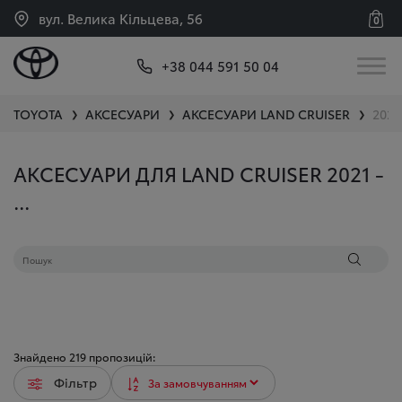
вул. Велика Кільцева, 56
0
+38 044 591 50 04
TOYOTA
АКСЕСУАРИ
АКСЕСУАРИ
LAND CRUISER
2021 -
❯
❯
❯
АКСЕСУАРИ ДЛЯ LAND CRUISER 2021 -
...
Знайдено
219
пропозицій:
Фільтр