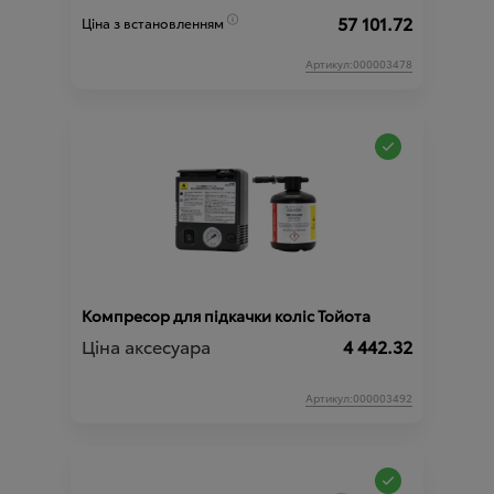
57 101.72
Ціна з встановленням
Артикул:000003478
Компресор для підкачки коліс Тойота
Ціна аксесуара
4 442.32
Артикул:000003492