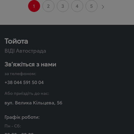
1
2
3
4
5
Тойота
ВІДІ Автострада
Зв’яжіться з нами
за телефоном:
+38 044 591 50 04
Або приїздіть до нас:
вул. Велика Кільцева, 56
Графік роботи:
Пн - Сб: