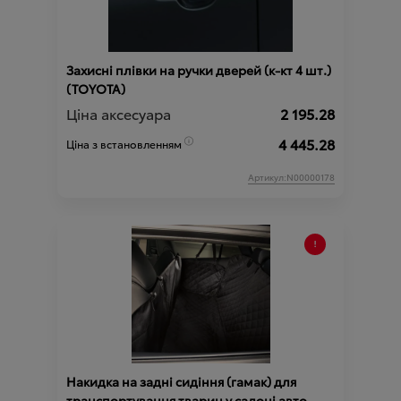
Захисні плівки на ручки дверей (к-кт 4 шт.)
(TOYOTA)
Ціна аксесуара
2 195.28
4 445.28
Ціна з встановленням
Артикул:N00000178
Накидка на задні сидіння (гамак) для
транспортування тварин у салоні авто