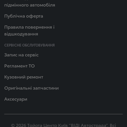
підмінного автомобіля
Публічна оферта
Правила повернення і
відшкодування
СЕРВІСНЕ ОБСЛУГОВУВАННЯ
Запис на сервіс
Регламент ТО
Кузовний ремонт
Оригінальні запчастини
Аксесуари
© 2026 Тойота Центр Київ “ВІДІ Автострада”. Всі