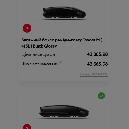
Багажний бокс преміум-класу Toyota М (
415L ) Black Glossy
Ціна аксесуара
43 305.98
43 665.98
Ціна з встановленням
Артикул:000003476