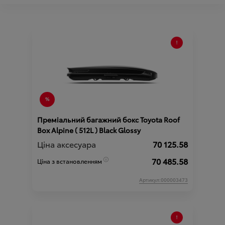
Преміальний багажний бокс Toyota Roof
Box Alpine ( 512L ) Black Glossy
Ціна аксесуара
70 125.58
70 485.58
Ціна з встановленням
Артикул:000003473