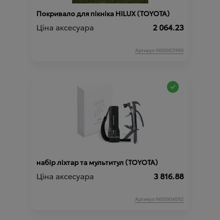
Покривало для пікніка HILUX (TOYOTA)
Ціна аксесуара
2 064.23
Артикул:N00003990
набір ліхтар та мультитул (TOYOTA)
Ціна аксесуара
3 816.88
Артикул:N00004092