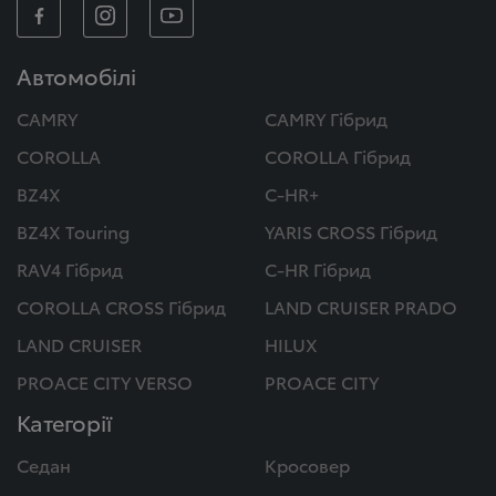
Автомобілі
CAMRY
CAMRY Гібрид
COROLLA
COROLLA Гібрид
BZ4X
C-HR+
BZ4X Touring
YARIS CROSS Гібрид
RAV4 Гібрид
C-HR Гібрид
COROLLA CROSS Гібрид
LAND CRUISER PRADO
LAND CRUISER
HILUX
PROACE CITY VERSO
PROACE CITY
Категорії
Седан
Кросовер