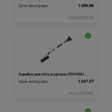
Ціна аксесуара
1 096.88
Артикул:N00000549
Скребок для снігу зі щіткою (TOYOTA)
Ціна аксесуара
1 047.97
Артикул:N00000554