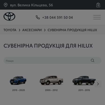
вул. Велика Кільцева, 56
0
+38 044 591 50 04
TOYOTA
АКСЕСУАРИ
СУВЕНІРНА ПРОДУКЦІЯ
HILUX
❯
❯
СУВЕНІРНА ПРОДУКЦІЯ ДЛЯ HILUX
2015 - 2020
2005 - 2012
2011 - 2015