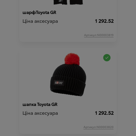
шарфToyota GR
Ціна аксесуара
1 292.52
Артикул:N00003819
шапка Toyota GR
Ціна аксесуара
1 292.52
Артикул:N00003820