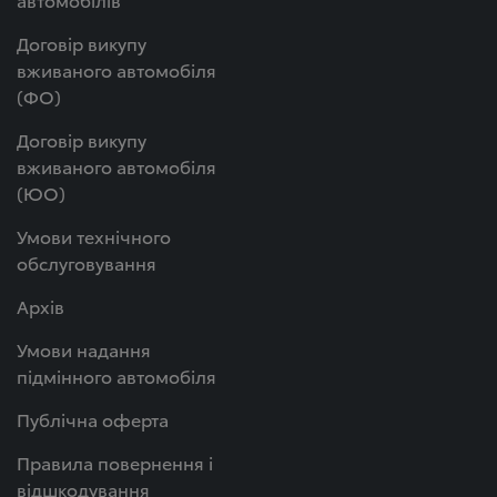
Договір викупу
вживаного автомобіля
(ФО)
Договір викупу
вживаного автомобіля
(ЮО)
Умови технічного
обслуговування
Архів
Умови надання
підмінного автомобіля
Публічна оферта
Правила повернення і
відшкодування