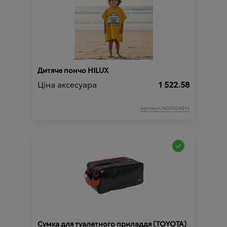
Дитяче пончо HILUX
Ціна аксесуара
1 522.58
Артикул:N00004014
Сумка для туалетного приладдя (TOYOTA)