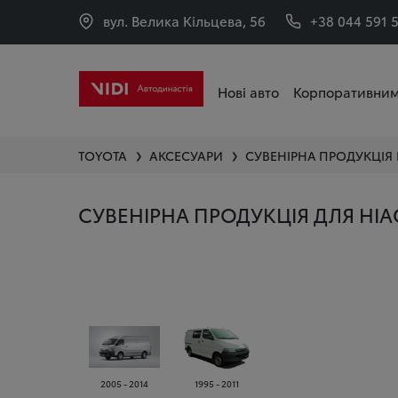
вул. Велика Кільцева, 56
+38 044 591 
Нові авто
Корпоративним
TOYOTA
АКСЕСУАРИ
СУВЕНІРНА ПРОДУКЦІЯ
❯
❯
СУВЕНІРНА ПРОДУКЦІЯ ДЛЯ HIA
2005 - 2014
1995 - 2011