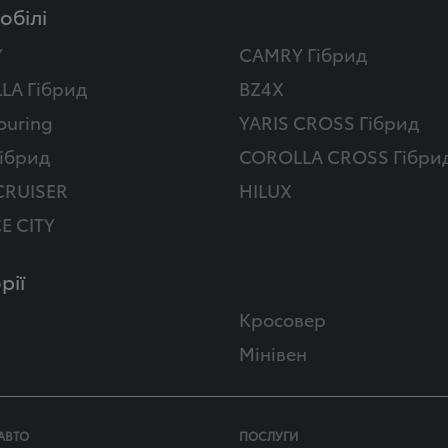
обілі
Y
CAMRY Гібрид
LA Гібрид
BZ4X
ouring
YARIS CROSS Гібрид
ібрид
COROLLA CROSS Гібри
CRUISER
HILUX
E CITY
рії
Кросовер
Мінівен
АВТО
ПОСЛУГИ