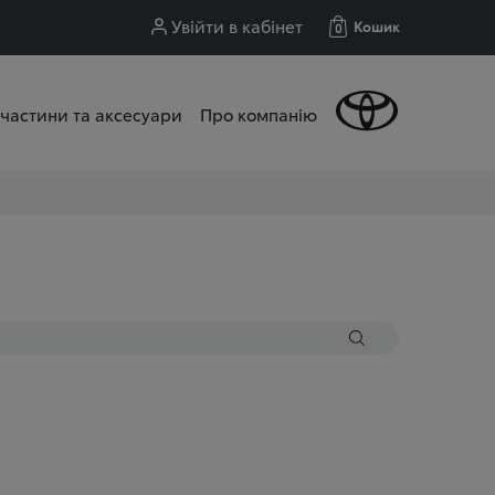
Увійти в кабінет
Кошик
0
частини та аксесуари
Про компанію