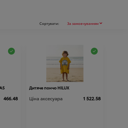
Сортувати:
 A5
Дитяче пончо HILUX
466.48
Ціна аксесуара
1 522.58