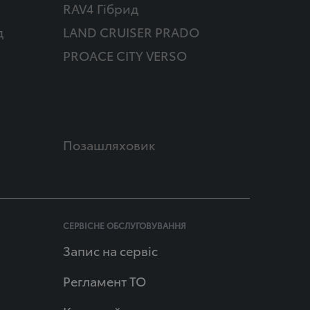
RAV4 Гібрид
д
LAND CRUISER PRADO
PROACE CITY VERSO
Позашляховик
СЕРВІСНЕ ОБСЛУГОВУВАННЯ
Запис на сервіс
Регламент ТО