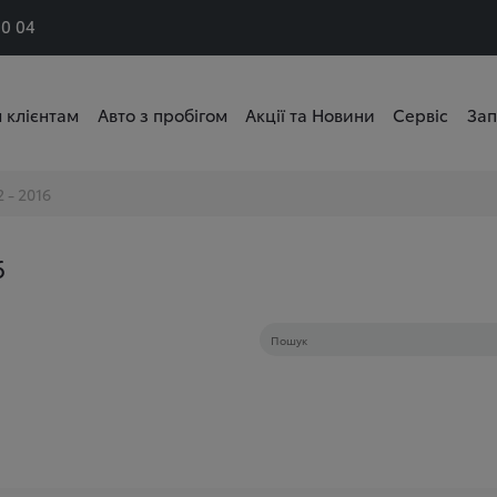
50 04
 клієнтам
Авто з пробігом
Акції та Новини
Сервіс
Зап
 - 2016
6