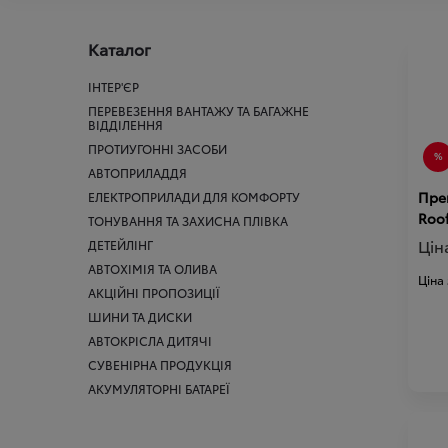
Каталог
ІНТЕР'ЄР
ПЕРЕВЕЗЕННЯ ВАНТАЖУ ТА БАГАЖНЕ
ВІДДІЛЕННЯ
ПРОТИУГОННІ ЗАСОБИ
АВТОПРИЛАДДЯ
Пре
ЕЛЕКТРОПРИЛАДИ ДЛЯ КОМФОРТУ
Roof
ТОНУВАННЯ ТА ЗАХИСНА ПЛІВКА
Цін
ДЕТЕЙЛІНГ
АВТОХІМІЯ ТА ОЛИВА
Ціна
АКЦІЙНІ ПРОПОЗИЦІЇ
ШИНИ ТА ДИСКИ
АВТОКРІСЛА ДИТЯЧІ
СУВЕНІРНА ПРОДУКЦІЯ
АКУМУЛЯТОРНІ БАТАРЕЇ