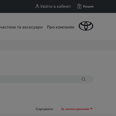
Увійти в кабінет
Кошик
0
частини та аксесуари
Про компанію
Сортувати: