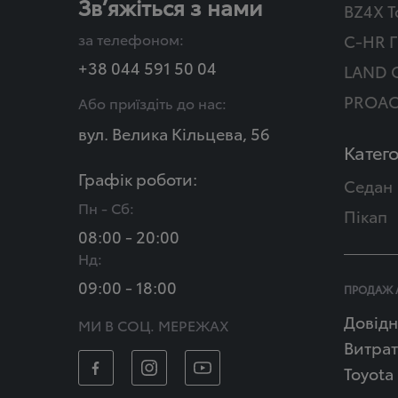
Зв’яжіться з нами
BZ4X T
за телефоном:
C-HR Г
+38 044 591 50 04
LAND 
PROAC
Або приїздіть до нас:
вул. Велика Кільцева, 56
Катего
Графік роботи:
Седан
Пн - Сб:
Пікап
08:00 - 20:00
Нд:
09:00 - 18:00
ПРОДАЖ 
Довідн
МИ В СОЦ. МЕРЕЖАХ
Витрат
Toyota