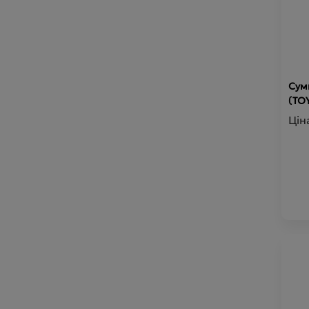
Сум
(TO
Цін