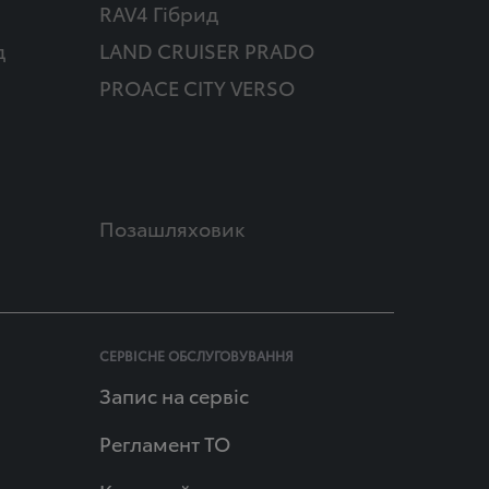
RAV4 Гібрид
д
LAND CRUISER PRADO
PROACE CITY VERSO
Позашляховик
СЕРВІСНЕ ОБСЛУГОВУВАННЯ
Запис на сервіс
Регламент ТО