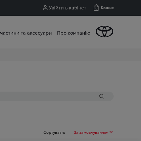
Увійти в кабінет
Кошик
0
частини та аксесуари
Про компанію
Сортувати: