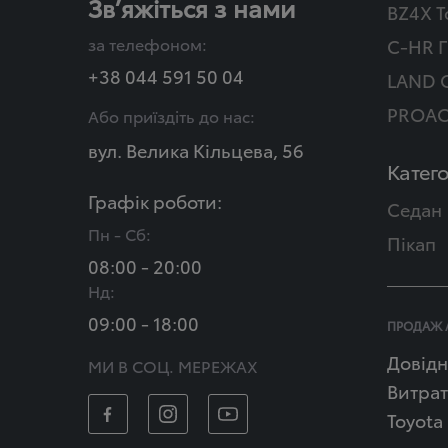
Зв’яжіться з нами
BZ4X T
за телефоном:
C-HR Г
+38 044 591 50 04
LAND 
PROAC
Або приїздіть до нас:
вул. Велика Кільцева, 56
Катего
Графік роботи:
Седан
Пн - Сб:
Пікап
08:00 - 20:00
Нд:
09:00 - 18:00
ПРОДАЖ 
Довідн
МИ В СОЦ. МЕРЕЖАХ
Витрат
Toyota