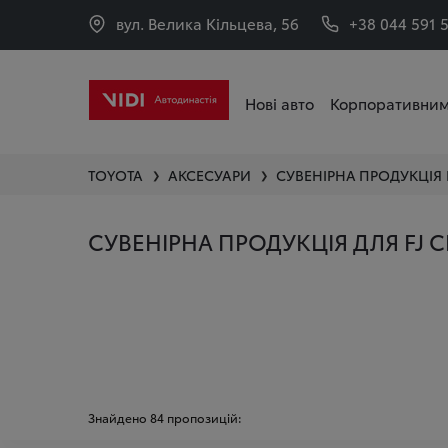
вул. Велика Кільцева, 56
+38 044 591 
Нові авто
Корпоративним
TOYOTA
АКСЕСУАРИ
СУВЕНІРНА ПРОДУКЦІЯ
❯
❯
СУВЕНІРНА ПРОДУКЦІЯ ДЛЯ FJ C
Знайдено
84
пропозицій: