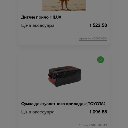
Дитяче пончо HILUX
Ціна аксесуара
1 522.58
Артикул:N00004014
Сумка для туалетного приладдя (TOYOTA)
Ціна аксесуара
1 096.88
Артикул:N00000549