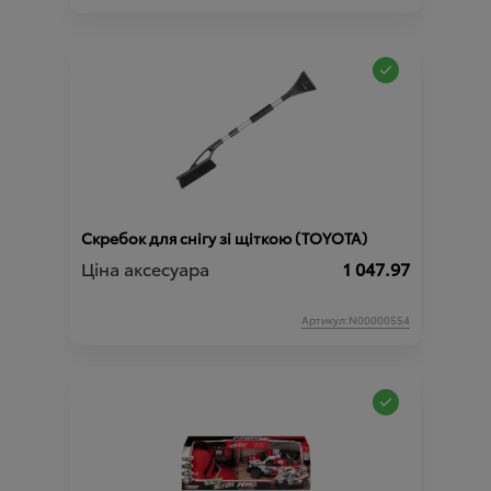
Скребок для снігу зі щіткою (TOYOTA)
Ціна аксесуара
1 047.97
Артикул:N00000554