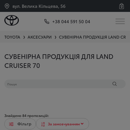
вул. Велика Кільцева, 56
0
+38 044 591 50 04
TOYOTA
АКСЕСУАРИ
СУВЕНІРНА ПРОДУКЦІЯ
LAND CRUI
❯
❯
СУВЕНІРНА ПРОДУКЦІЯ ДЛЯ LAND
CRUISER 70
Знайдено
84
пропозицій:
Фільтр