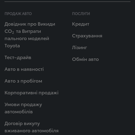
ПРОДАЖ АВТО
ПОСЛУГИ
Довідник про Викиди
Кредит
СО
та Витрати
2
Страхування
пального моделей
Toyota
Лізинг
Тест–драйв
Обмін авто
Авто в наявності
Авто з пробігом
Корпоративні продажі
Умови продажу
автомобілів
Договір викупу
вживаного автомобіля