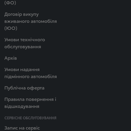
(ФО)
Договір викупу
вживаного автомобіля
(ЮО)
Умови технічного
обслуговування
Архів
Умови надання
підмінного автомобіля
Публічна оферта
Правила повернення і
відшкодування
СЕРВІСНЕ ОБСЛУГОВУВАННЯ
Запис на сервіс