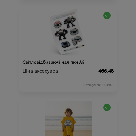
Світловідбиваючі наліпки A5
Ціна аксесуара
466.48
Артикул:N00003983