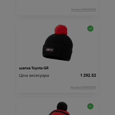
Артикул:N00003819
шапка Toyota GR
Ціна аксесуара
1 292.52
Артикул:N00003820