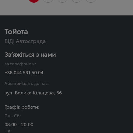
Тойота
ВІДІ Автострада
Зв’яжіться з нами
за телефоном:
+38 044 591 50 04
Або приїздіть до нас:
вул. Велика Кільцева, 56
Графік роботи:
Пн - Сб:
08:00 - 20:00
Нд: