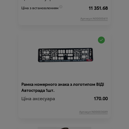
11 351.68
Ціна з встановленням
Артикул:N00000411
Рамка номерного знака з логотипом ВІДІ
Автострада 1шт.
Ціна аксесуара
170.00
Артикул:N00003689