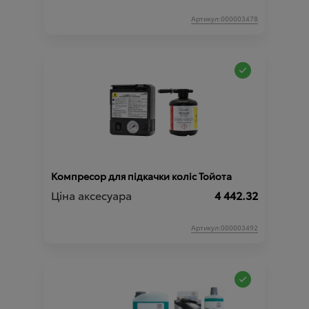
Артикул:000003478
Компресор для підкачки коліс Тойота
Ціна аксесуара
4 442.32
Артикул:000003492