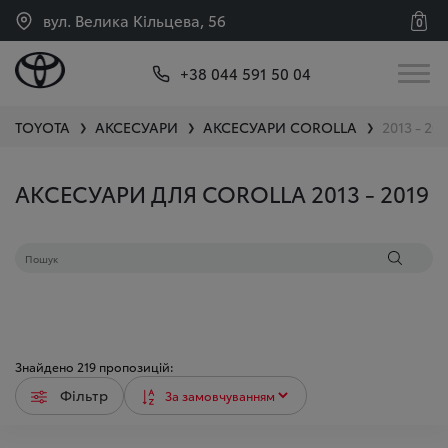
вул. Велика Кільцева, 56
0
+38 044 591 50 04
TOYOTA
АКСЕСУАРИ
АКСЕСУАРИ
COROLLA
2013 - 201
❯
❯
❯
АКСЕСУАРИ ДЛЯ COROLLA 2013 - 2019
Знайдено
219
пропозицій:
Фільтр