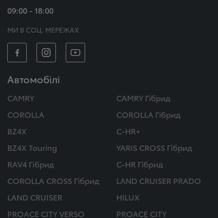
09:00 - 18:00
МИ В СОЦ. МЕРЕЖАХ
Автомобілі
CAMRY
CAMRY Гібрид
COROLLA
COROLLA Гібрид
BZ4X
C-HR+
BZ4X Touring
YARIS CROSS Гібрид
RAV4 Гібрид
C-HR Гібрид
COROLLA CROSS Гібрид
LAND CRUISER PRADO
LAND CRUISER
HILUX
PROACE CITY VERSO
PROACE CITY