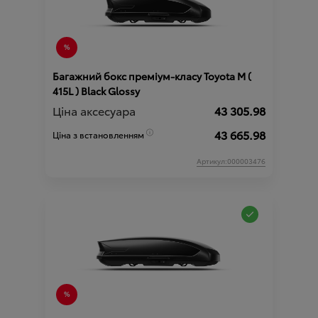
Багажний бокс преміум-класу Toyota М (
415L ) Black Glossy
Ціна аксесуара
43 305.98
43 665.98
Ціна з встановленням
Артикул:000003476