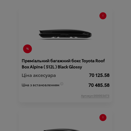
Преміальний багажний бокс Toyota Roof
Box Alpine ( 512L ) Black Glossy
Ціна аксесуара
70 125.58
70 485.58
Ціна з встановленням
Артикул:000003473