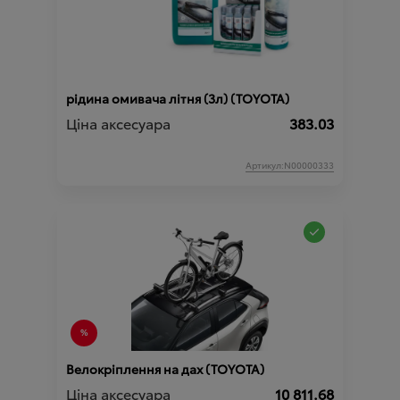
рідина омивача літня (3л) (TOYOTA)
Ціна аксесуара
383.03
Артикул:N00000333
Велокріплення на дах (TOYOTA)
Ціна аксесуара
10 811.68