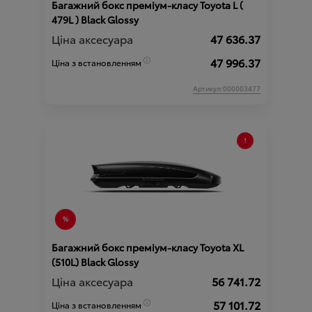
Багажний бокс преміум-класу Toyota L (
479L ) Black Glossy
Ціна аксесуара
47 636.37
47 996.37
Ціна з встановленням
Артикул:000003477
Багажний бокс преміум-класу Toyota XL
(510L) Black Glossy
Ціна аксесуара
56 741.72
57 101.72
Ціна з встановленням