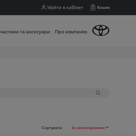
Увійти в кабінет
Кошик
0
частини та аксесуари
Про компанію
Сортувати: