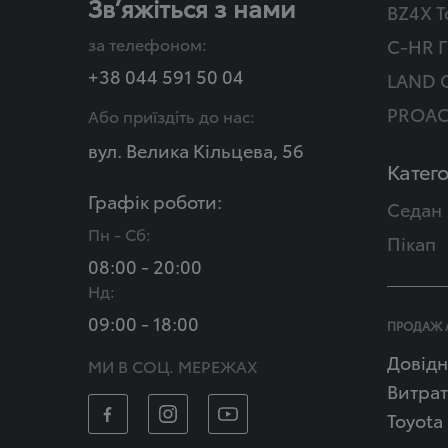
Зв’яжіться з нами
BZ4X T
за телефоном:
C-HR Г
+38 044 591 50 04
LAND 
PROAC
Або приїздіть до нас:
вул. Велика Кільцева, 56
Катего
Графік роботи:
Седан
Пн - Сб:
Пікап
08:00 - 20:00
Нд:
09:00 - 18:00
ПРОДАЖ 
Довідн
МИ В СОЦ. МЕРЕЖАХ
Витрат
Toyota