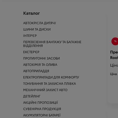
Каталог
АВТОКРІСЛА ДИТЯЧІ
ШИНИ ТА ДИСКИ
ІНТЕР'ЄР
ПЕРЕВЕЗЕННЯ ВАНТАЖУ ТА БАГАЖНЕ
ВІДДІЛЕННЯ
Пре
ЕКСТЕР'ЄР
Roof
ПРОТИУГОННІ ЗАСОБИ
Цін
АВТОХІМІЯ ТА ОЛИВА
АВТОПРИЛАДДЯ
Ціна
ЕЛЕКТРОПРИЛАДИ ДЛЯ КОМФОРТУ
ТОНУВАННЯ ТА ЗАХИСНА ПЛІВКА
МЕХАНІЧНИЙ ЗАХИСТ АВТО
ДЕТЕЙЛІНГ
АКЦІЙНІ ПРОПОЗИЦІЇ
СУВЕНІРНА ПРОДУКЦІЯ
АКУМУЛЯТОРНІ БАТАРЕЇ