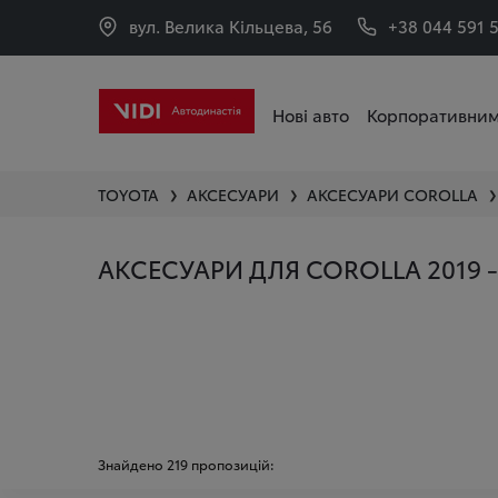
вул. Велика Кільцева, 56
+38 044 591 
Нові авто
Корпоративним
TOYOTA
АКСЕСУАРИ
АКСЕСУАРИ
COROLLA
❯
❯
❯
АКСЕСУАРИ ДЛЯ COROLLA 2019 -
Знайдено
219
пропозицій: