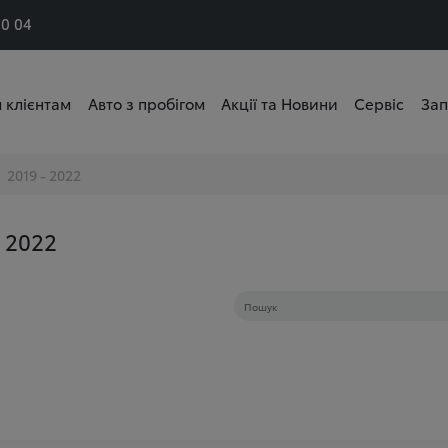
50 04
 клієнтам
Авто з пробігом
Акції та Новини
Сервіс
Зап
2019 - 2022
 2022