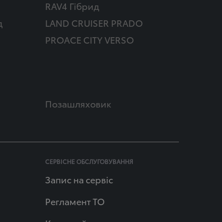
RAV4 Гібрид
д
LAND CRUISER PRADO
PROACE CITY VERSO
Позашляховик
СЕРВІСНЕ ОБСЛУГОВУВАННЯ
Запис на сервіс
Регламент ТО