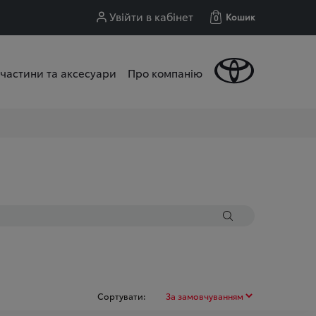
Увійти в кабінет
Кошик
0
частини та аксесуари
Про компанію
Сортувати: