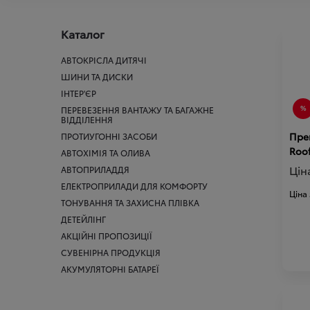
Каталог
АВТОКРІСЛА ДИТЯЧІ
ШИНИ ТА ДИСКИ
ІНТЕР'ЄР
ПЕРЕВЕЗЕННЯ ВАНТАЖУ ТА БАГАЖНЕ
ВІДДІЛЕННЯ
Пре
ПРОТИУГОННІ ЗАСОБИ
Roof
АВТОХІМІЯ ТА ОЛИВА
Цін
АВТОПРИЛАДДЯ
ЕЛЕКТРОПРИЛАДИ ДЛЯ КОМФОРТУ
Ціна
ТОНУВАННЯ ТА ЗАХИСНА ПЛІВКА
ДЕТЕЙЛІНГ
АКЦІЙНІ ПРОПОЗИЦІЇ
СУВЕНІРНА ПРОДУКЦІЯ
АКУМУЛЯТОРНІ БАТАРЕЇ