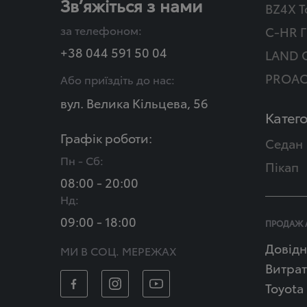
Зв’яжіться з нами
BZ4X T
за телефоном:
C-HR Г
+38 044 591 50 04
LAND 
PROAC
Або приїздіть до нас:
вул. Велика Кільцева, 56
Катего
Графік роботи:
Седан
Пн - Сб:
Пікап
08:00 - 20:00
Нд:
09:00 - 18:00
ПРОДАЖ 
Довідн
МИ В СОЦ. МЕРЕЖАХ
Витрат
Toyota