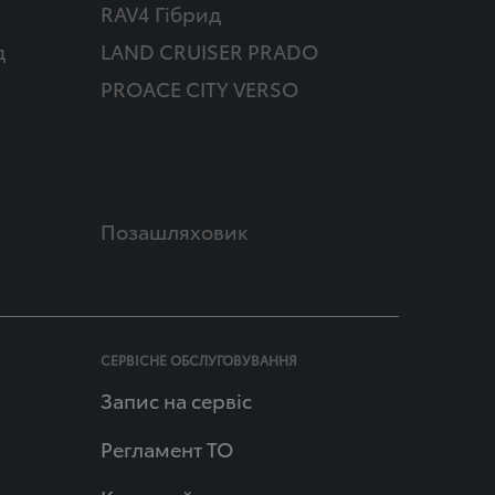
RAV4 Гібрид
д
LAND CRUISER PRADO
PROACE CITY VERSO
Позашляховик
СЕРВІСНЕ ОБСЛУГОВУВАННЯ
Запис на сервіс
Регламент ТО