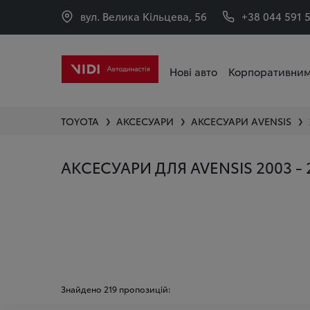
вул. Велика Кільцева, 56
+38 044 591 
Нові авто
Корпоративним
TOYOTA
АКСЕСУАРИ
АКСЕСУАРИ
AVENSIS
❯
❯
❯
АКСЕСУАРИ ДЛЯ AVENSIS 2003 - 
Знайдено
219
пропозицій: