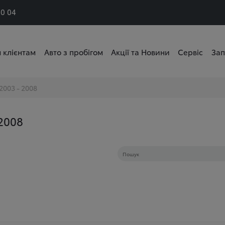
50 04
 клієнтам
Авто з пробігом
Акції та Новини
Сервіс
Зап
2003 - 2008
2008