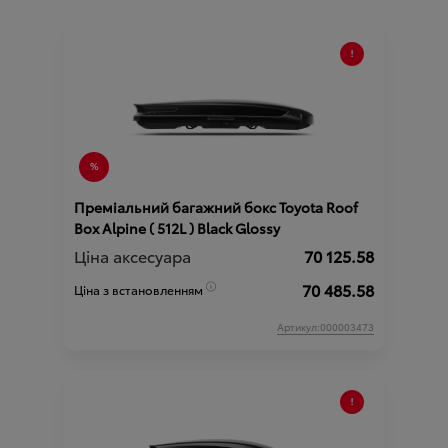
Преміальний багажний бокс Toyota Roof
Box Alpine ( 512L ) Black Glossy
Ціна аксесуара
70 125.58
70 485.58
Ціна з встановленням
Артикул:000003473