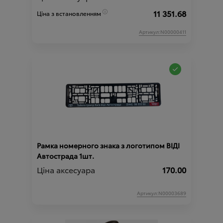
11 351.68
Ціна з встановленням
Артикул:N00000411
Рамка номерного знака з логотипом ВІДІ
Автострада 1шт.
Ціна аксесуара
170.00
Артикул:N00003689