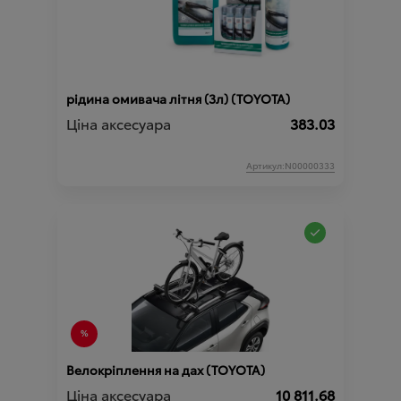
рідина омивача літня (3л) (TOYOTA)
Ціна аксесуара
383.03
Артикул:N00000333
Велокріплення на дах (TOYOTA)
Ціна аксесуара
10 811.68