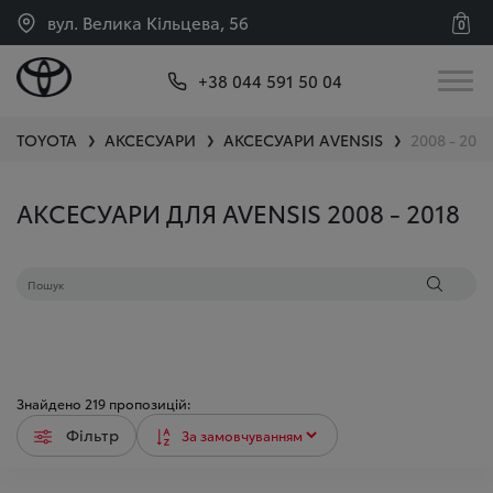
вул. Велика Кільцева, 56
0
+38 044 591 50 04
TOYOTA
АКСЕСУАРИ
АКСЕСУАРИ
AVENSIS
2008 - 2018
❯
❯
❯
АКСЕСУАРИ ДЛЯ AVENSIS 2008 - 2018
Знайдено
219
пропозицій:
Фільтр