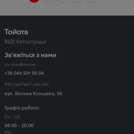
Тойота
ВІДІ Автострада
Зв’яжіться з нами
за телефоном:
+38 044 591 50 04
Або приїздіть до нас:
вул. Велика Кільцева, 56
Графік роботи:
Пн - Сб:
08:00 - 20:00
Нд: