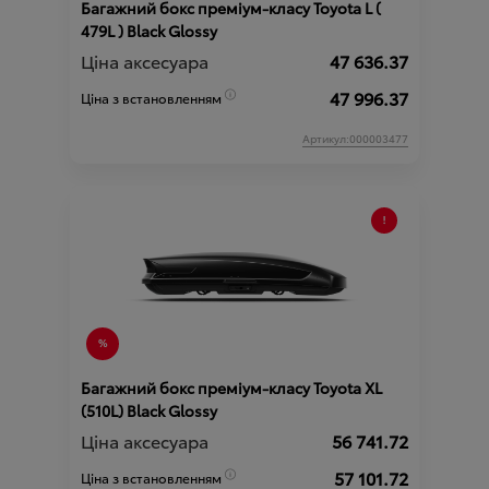
Багажний бокс преміум-класу Toyota L (
479L ) Black Glossy
Ціна аксесуара
47 636.37
47 996.37
Ціна з встановленням
Артикул:000003477
Багажний бокс преміум-класу Toyota XL
(510L) Black Glossy
Ціна аксесуара
56 741.72
57 101.72
Ціна з встановленням