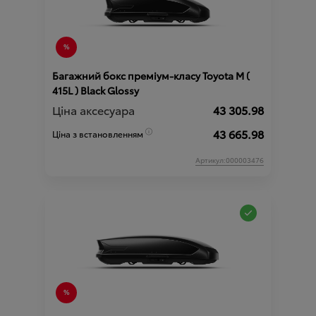
Багажний бокс преміум-класу Toyota М (
415L ) Black Glossy
Ціна аксесуара
43 305.98
43 665.98
Ціна з встановленням
Артикул:000003476