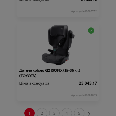
Артикул:N00003752
Дитяче крісло G2 ISOFIX (15-36 кг.)
(TOYOTA)
Ціна аксесуара
23 843.17
Артикул:N00004089
1
2
3
4
5