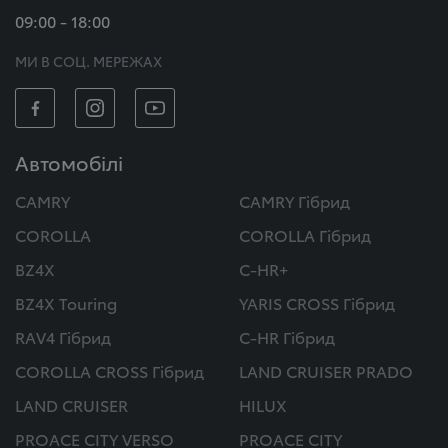
09:00 - 18:00
МИ В СОЦ. МЕРЕЖАХ
Автомобілі
CAMRY
CAMRY Гібрид
COROLLA
COROLLA Гібрид
BZ4X
C-HR+
BZ4X Touring
YARIS CROSS Гібрид
RAV4 Гібрид
C-HR Гібрид
COROLLA CROSS Гібрид
LAND CRUISER PRADO
LAND CRUISER
HILUX
PROACE CITY VERSO
PROACE CITY