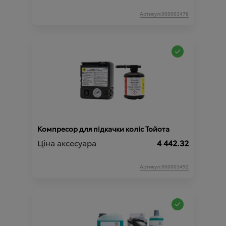
Артикул:000003478
Компресор для підкачки коліс Тойота
Ціна аксесуара
4 442.32
Артикул:000003492