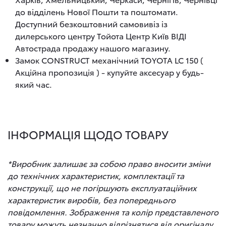
до відділень Нової Пошти та поштомати.
Доступний безкоштовний самовивіз із
дилерського центру Тойота Центр Київ ВІДІ
Автострада продажу нашого магазину.
Замок CONSTRUCT механічний TOYOTA LC 150 (
Акційна пропозиція ) - купуйте аксесуар у будь-
який час.
ІНФОРМАЦІЯ ЩОДО ТОВАРУ
*Виробник залишає за собою право вносити зміни
до технічних характеристик, комплектації та
конструкції, що не погіршують експлуатаційних
характеристик виробів, без попереднього
повідомлення. Зображення та колір представленого
товару можуть незначно відрізнятися від оригіналу