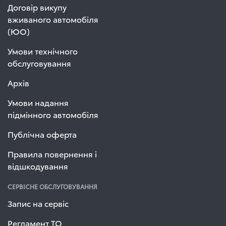
Договір викупу
вживаного автомобіля
(ЮО)
Умови технічного
обслуговування
Архів
Умови надання
підмінного автомобіля
Публічна оферта
Правила повернення і
відшкодування
СЕРВІСНЕ ОБСЛУГОВУВАННЯ
Запис на сервіс
Регламент ТО