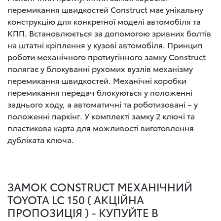
перемикання швидкостей Construct має унікальну
конструкцію для конкретної моделі автомобіля та
КПП. Встановлюється за допомогою зривних болтів
на штатні кріплення у кузові автомобіля. Принцип
роботи механічного протиугінного замку Construct
полягає у блокуванні рухомих вузлів механізму
перемикання швидкостей. Механічні коробки
перемикання передач блокуються у положенні
заднього ходу, а автоматичні та роботизовані – у
положенні паркінг. У комплекті замку 2 ключі та
пластикова карта для можливості виготовлення
дубліката ключа.
ЗАМОК CONSTRUCT МЕХАНІЧНИЙ
TOYOTA LC 150 ( АКЦІЙНА
ПРОПОЗИЦІЯ ) - КУПУЙТЕ В