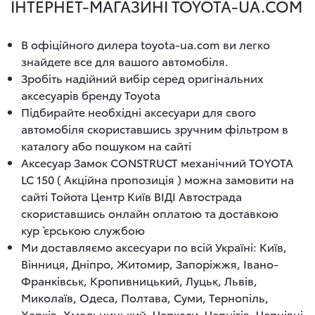
ІНТЕРНЕТ-МАГАЗИНІ TOYOTA-UA.COM
В офіційного дилера toyota-ua.com ви легко
знайдете все для вашого автомобіля.
Зробіть надійний вибір серед оригінальних
аксесуарів бренду Toyota
Підбирайте необхідні аксесуари для свого
автомобіля скориставшись зручним фільтром в
каталогу або пошуком на сайті
Аксесуар Замок CONSTRUCT механічний TOYOTA
LC 150 ( Акційна пропозиція ) можна замовити на
сайті Тойота Центр Київ ВІДІ Автострада
скориставшись онлайн оплатою та доставкою
кур`єрською службою
Ми доставляємо аксесуари по всій Україні: Київ,
Вінниця, Дніпро, Житомир, Запоріжжя, Івано-
Франківськ, Кропивницький, Луцьк, Львів,
Миколаїв, Одеса, Полтава, Суми, Тернопіль,
Харків, Хмельницький, Черкаси, Чернігів, Чернівці