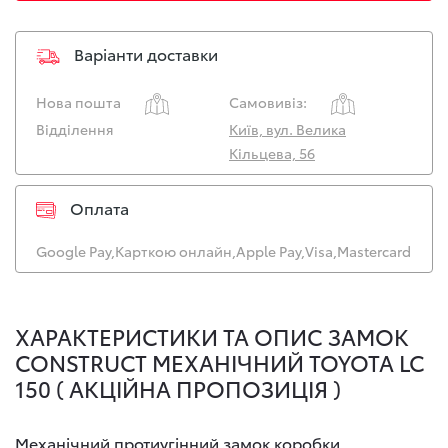
Варіанти доставки
Нова пошта
Самовивіз:
Відділення
Київ, вул. Велика
Кільцева, 56
Оплата
Google Pay,
Карткою онлайн,
Apple Pay,
Visa,
Mastercard
ХАРАКТЕРИСТИКИ ТА ОПИС ЗАМОК
CONSTRUCT МЕХАНІЧНИЙ TOYOTA LC
150 ( АКЦІЙНА ПРОПОЗИЦІЯ )
Механічний протиугінний замок коробки