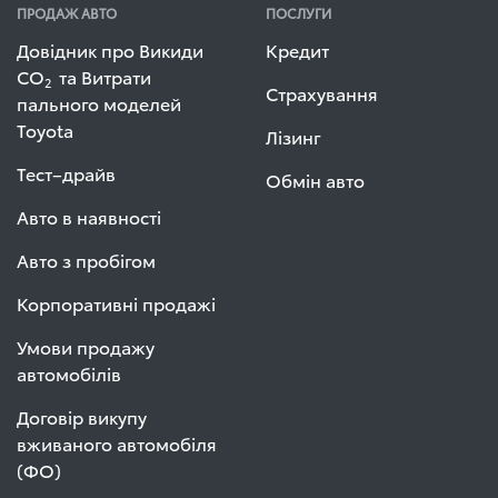
ПРОДАЖ АВТО
ПОСЛУГИ
Довідник про Викиди
Кредит
СО
та Витрати
2
Страхування
пального моделей
Toyota
Лізинг
Тест–драйв
Обмін авто
Авто в наявності
Авто з пробігом
Корпоративні продажі
Умови продажу
автомобілів
Договір викупу
вживаного автомобіля
(ФО)