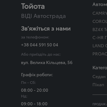
Тойота
Автом
CAMR
ВІДІ Автострада
COROL
Зв’яжіться з нами
BZ4X T
за телефоном:
C-HR Г
+38 044 591 50 04
LAND 
PROAC
Або приїздіть до нас:
вул. Велика Кільцева, 56
Катего
Графік роботи:
Седан
Пн - Сб:
Пікап
08:00 - 20:00
Нд:
09:00 - 18:00
ПРОДАЖ 