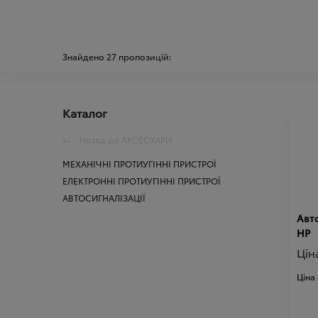
Знайдено
27
пропозицій:
Каталог
Назад до
АКСЕСУАРИ
МЕХАНІЧНІ ПРОТИУГІННІ ПРИСТРОЇ
ЕЛЕКТРОННІ ПРОТИУГІННІ ПРИСТРОЇ
АВТОСИГНАЛІЗАЦІЇ
Авт
HP
Цін
Ціна