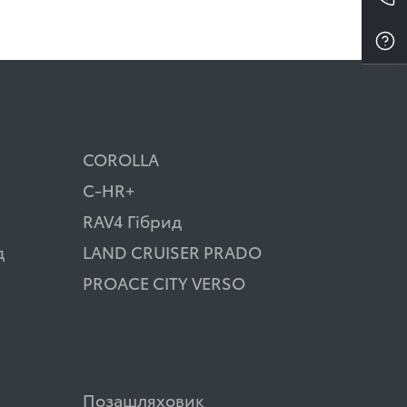
COROLLA
C-HR+
RAV4 Гібрид
д
LAND CRUISER PRADO
PROACE CITY VERSO
Позашляховик