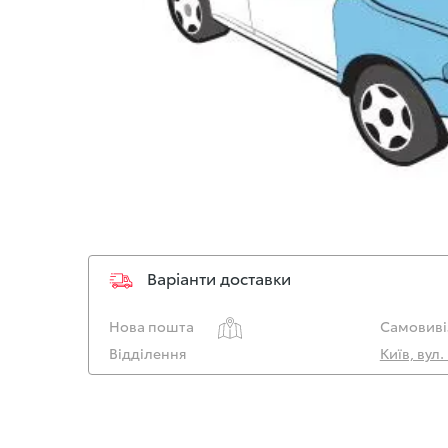
Варіанти доставки
Нова пошта
Самовиві
Відділення
Київ, вул