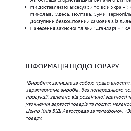
Ми доставляємо аксесуари по всій Україні:
Миколаїв, Одеса, Полтава, Суми, Тернопіль
Доступний безкоштовний самовивіз із диле
Нанесення захисної плівки "Стандарт + " RA
ІНФОРМАЦІЯ ЩОДО ТОВАРУ
*Виробник залишає за собою право вносити зм
характеристик виробів, без попереднього по
продукції, залежно від роздільної здатності
уточнення вартості товарів та послуг, наявно
Центр Київ ВІДІ Автострада за телефоном +3
товару.