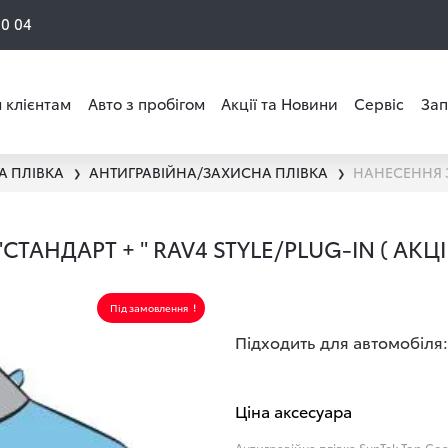
50 04
 клієнтам
Авто з пробігом
Акції та Новини
Сервіс
Зап
А ПЛІВКА
АНТИГРАВІЙНА/ЗАХИСНА ПЛІВКА
❯
❯
ТАНДАРТ + " RAV4 STYLE/PLUG-IN ( АК
Під замовлення
Підходить для автомобіля:
Ціна аксесуара