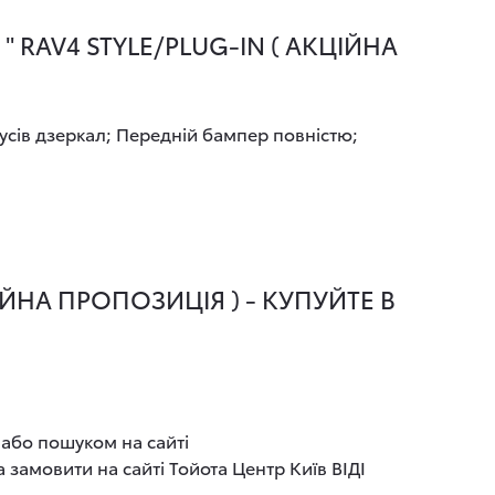
 RAV4 STYLE/PLUG-IN ( АКЦІЙНА
усів дзеркал; Передній бампер повністю;
ІЙНА ПРОПОЗИЦІЯ ) - КУПУЙТЕ В
 або пошуком на сайті
 замовити на сайті Тойота Центр Київ ВІДІ