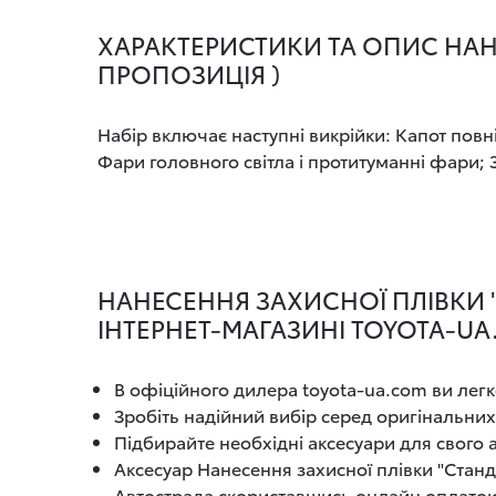
ХАРАКТЕРИСТИКИ ТА ОПИС НАНЕС
ПРОПОЗИЦІЯ )
Набір включає наступні викрійки: Капот пов
Фари головного світла і протитуманні фари; 
НАНЕСЕННЯ ЗАХИСНОЇ ПЛІВКИ "С
ІНТЕРНЕТ-МАГАЗИНІ TOYOTA-U
В офіційного дилера toyota-ua.com ви легк
Зробіть надійний вибір серед оригінальних
Підбирайте необхідні аксесуари для свого
Аксесуар Нанесення захисної плівки "Станда
Автострада скориставшись онлайн оплато