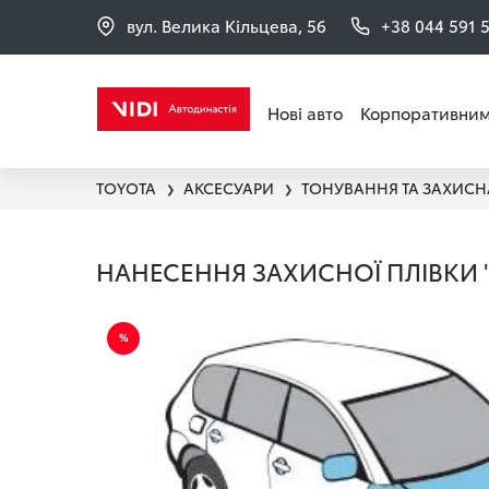
вул. Велика Кільцева, 56
+38 044 591 
Нові авто
Корпоративним
TOYOTA
АКСЕСУАРИ
ТОНУВАННЯ ТА ЗАХИСН
❯
❯
НАНЕСЕННЯ ЗАХИСНОЇ ПЛІВКИ "С