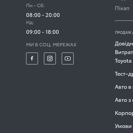
Пн - Сб:
Пікап
08:00 - 20:00
Нд:
09:00 - 18:00
ПРОДАЖ 
Довідн
МИ В СОЦ. МЕРЕЖАХ
Витрат
Toyota
Тест–д
Авто в
Авто з
Корпор
Умови 