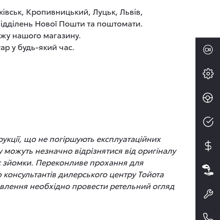
ківськ, Кропивницький, Луцьк, Львів,
 відділень Нової Пошти та поштомати.
ажу нашого магазину.
ар у будь-який час.
рукції, що не погіршують експлуатаційних
 можуть незначно відрізнятися від оригіналу
час зйомки. Переконливе прохання для
до консультантів дилерського центру Тойота
новлення необхідно провести ретельний огляд