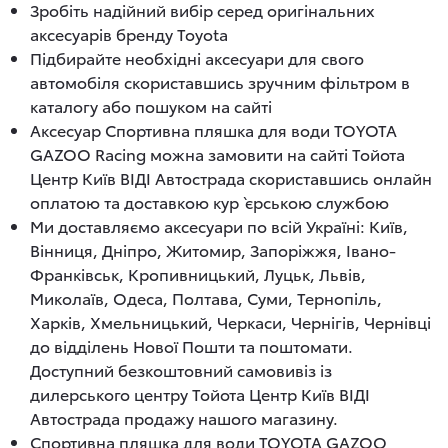
Зробіть надійний вибір серед оригінальних
аксесуарів бренду Toyota
Підбирайте необхідні аксесуари для свого
автомобіля скориставшись зручним фільтром в
каталогу або пошуком на сайті
Аксесуар Спортивна пляшка для води TOYOTA
GAZOO Racing можна замовити на сайті Тойота
Центр Київ ВІДІ Автострада скориставшись онлайн
оплатою та доставкою кур`єрською службою
Ми доставляємо аксесуари по всій Україні: Київ,
Вінниця, Дніпро, Житомир, Запоріжжя, Івано-
Франківськ, Кропивницький, Луцьк, Львів,
Миколаїв, Одеса, Полтава, Суми, Тернопіль,
Харків, Хмельницький, Черкаси, Чернігів, Чернівці
до відділень Нової Пошти та поштомати.
Доступний безкоштовний самовивіз із
дилерського центру Тойота Центр Київ ВІДІ
Автострада продажу нашого магазину.
Спортивна пляшка для води TOYOTA GAZOO