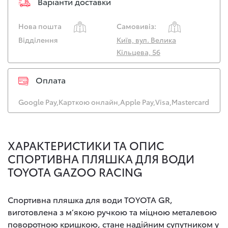
Варіанти доставки
Нова пошта
Самовивіз:
Відділення
Київ, вул. Велика
Кільцева, 56
Оплата
Google Pay,
Карткою онлайн,
Apple Pay,
Visa,
Mastercard
ХАРАКТЕРИСТИКИ ТА ОПИС
СПОРТИВНА ПЛЯШКА ДЛЯ ВОДИ
TOYOTA GAZOO RACING
Спортивна пляшка для води TOYOTA GR,
виготовлена з м’якою ручкою та міцною металевою
поворотною кришкою, стане надійним супутником у