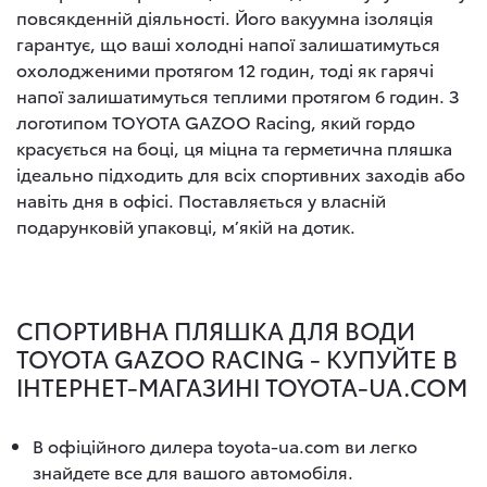
повсякденній діяльності. Його вакуумна ізоляція
гарантує, що ваші холодні напої залишатимуться
охолодженими протягом 12 годин, тоді як гарячі
напої залишатимуться теплими протягом 6 годин. З
логотипом TOYOTA GAZOO Racing, який гордо
красується на боці, ця міцна та герметична пляшка
ідеально підходить для всіх спортивних заходів або
навіть дня в офісі. Поставляється у власній
подарунковій упаковці, м’якій на дотик.
СПОРТИВНА ПЛЯШКА ДЛЯ ВОДИ
TOYOTA GAZOO RACING - КУПУЙТЕ В
ІНТЕРНЕТ-МАГАЗИНІ TOYOTA-UA.COM
В офіційного дилера toyota-ua.com ви легко
знайдете все для вашого автомобіля.