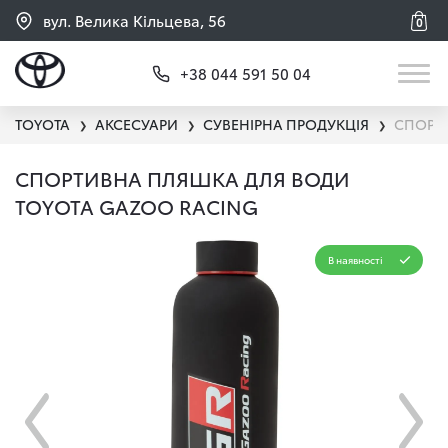
вул. Велика Кільцева, 56
0
+38 044 591 50 04
TOYOTA
АКСЕСУАРИ
СУВЕНІРНА ПРОДУКЦІЯ
СПОРТ
❯
❯
❯
СПОРТИВНА ПЛЯШКА ДЛЯ ВОДИ
TOYOTA GAZOO RACING
В наявності