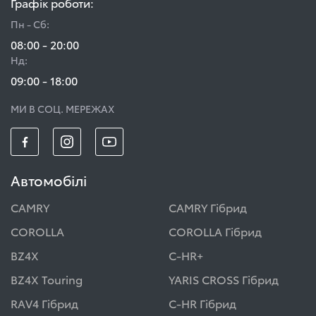
Графік роботи:
Пн - Сб:
08:00 - 20:00
Нд:
09:00 - 18:00
МИ В СОЦ. МЕРЕЖАХ
Автомобілі
CAMRY
CAMRY Гібрид
COROLLA
COROLLA Гібрид
BZ4X
C-HR+
BZ4X Touring
YARIS CROSS Гібрид
RAV4 Гібрид
C-HR Гібрид