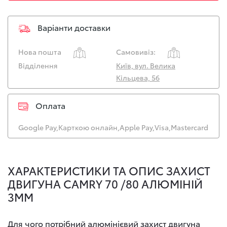
Варіанти доставки
Нова пошта
Самовивіз:
Відділення
Київ, вул. Велика
Кільцева, 56
Оплата
Google Pay,
Карткою онлайн,
Apple Pay,
Visa,
Mastercard
ХАРАКТЕРИСТИКИ ТА ОПИС ЗАХИСТ
ДВИГУНА CAMRY 70 /80 АЛЮМІНІЙ
3ММ
Для чого потрібний алюмінієвий захист двигуна