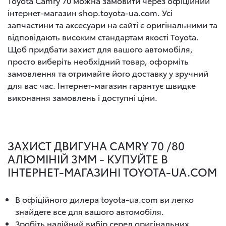
Toyota Camry 70 можна замовити через офіційний
інтернет-магазин shop.toyota-ua.com. Усі
запчастини та аксесуари на сайті є оригінальними та
відповідають високим стандартам якості Toyota.
Щоб придбати захист для вашого автомобіля,
просто виберіть необхідний товар, оформіть
замовлення та отримайте його доставку у зручний
для вас час. Інтернет-магазин гарантує швидке
виконання замовлень і доступні ціни.
ЗАХИСТ ДВИГУНА CAMRY 70 /80
АЛЮМІНІЙ 3ММ - КУПУЙТЕ В
ІНТЕРНЕТ-МАГАЗИНІ TOYOTA-UA.COM
В офіційного дилера toyota-ua.com ви легко
знайдете все для вашого автомобіля.
Зробіть надійний вибір серед оригінальних