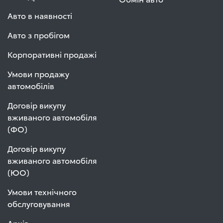
Авто в наявності
Авто з пробігом
Корпоративні продажі
Умови продажу
автомобілів
Договір викупу
вживаного автомобіля
(ФО)
Договір викупу
вживаного автомобіля
(ЮО)
Умови технічного
обслуговування
Архів