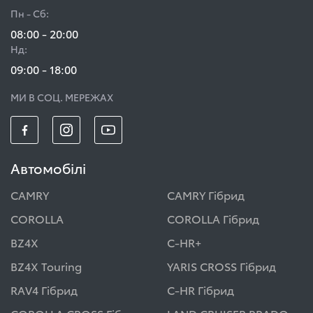
Пн - Сб:
08:00 - 20:00
Нд:
09:00 - 18:00
МИ В СОЦ. МЕРЕЖАХ
Автомобілі
CAMRY
CAMRY Гібрид
COROLLA
COROLLA Гібрид
BZ4X
C-HR+
BZ4X Touring
YARIS CROSS Гібрид
RAV4 Гібрид
C-HR Гібрид