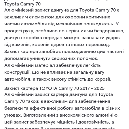
Toyota Camry 70
Алюмінієвий захист двигуна для Toyota Camry 70 є
важливим елементом для охорони критичних
частин автомобіля від механічних пошкоджень. У
процесі руху, особливо по нерівних чи бездоріжжю,
двигун і коробка передач можуть зазнавати ударів
від каменів, коренів дерев та інших перешкод.
Захист картера запобігає пошкодженню цих частин і
допомагає уникнути серйозних поломок.
Алюмінієвий матеріал забезпечує легкість
конструкції, що не впливає на загальну вагу
автомобіля, а також високу стійкість до корозії.
Захист картера TOYOTA Camry 70 2017 - 2025
Алюмінієвий захист картера двигуна для Toyota
Camry 70 також є важливим для забезпечення
безпеки та ефективної роботи автомобіля в різних
умовах. Виготовлений з високоякісного алюмінію,
цей захист забезпечує міцність і довговічність, а
його антикорозійне покриття гарантує захист від