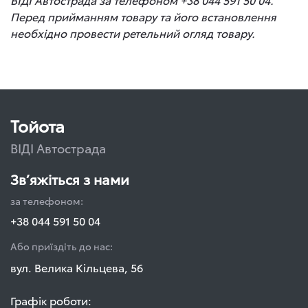
Перед прийманням товару та його встановлення
необхідно провести ретельний огляд товару.
Тойота
ВІДІ Автострада
Зв’яжіться з нами
за телефоном:
+38 044 591 50 04
Або приїздіть до нас:
вул. Велика Кільцева, 56
Графік роботи: