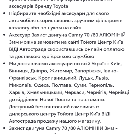
аксесуарів бренду Toyota
Підбирайте необхідні аксесуари для свого
автомобіля скориставшись зручним фільтром в
каталогу або пошуком на сайті
Аксесуар Захист двигуна Camry 70 /80 АЛЮМІНІЙ
3мм можна замовити на сайті Тойота Центр Київ
ВІДІ Автострада скориставшись онлайн оплатою
та доставкою кур`єрською службою
Ми доставляємо аксесуари по всій Україні: Київ,
Вінниця, Дніпро, Житомир, Запоріжжя, Івано-
Франківськ, Кропивницький, Луцьк, Львів,
Миколаїв, Одеса, Полтава, Суми, Тернопіль,
Харків, Хмельницький, Черкаси, Чернігів, Чернівці
до відділень Нової Пошти та поштомати.
Доступний безкоштовний самовивіз із
дилерського центру Тойота Центр Київ ВІДІ
Автострада продажу нашого магазину.
Захист двигуна Camry 70 /80 АЛЮМІНІЙ 3мм -