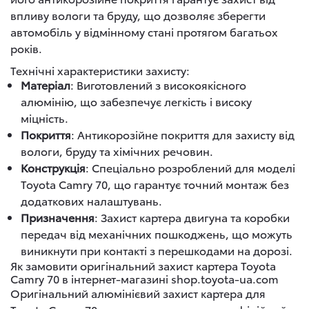
впливу вологи та бруду, що дозволяє зберегти
автомобіль у відмінному стані протягом багатьох
років.
Технічні характеристики захисту:
Матеріал
: Виготовлений з високоякісного
алюмінію, що забезпечує легкість і високу
міцність.
Покриття
: Антикорозійне покриття для захисту від
вологи, бруду та хімічних речовин.
Конструкція
: Спеціально розроблений для моделі
Toyota Camry 70, що гарантує точний монтаж без
додаткових налаштувань.
Призначення
: Захист картера двигуна та коробки
передач від механічних пошкоджень, що можуть
виникнути при контакті з перешкодами на дорозі.
Як замовити оригінальний захист картера Toyota
Camry 70 в інтернет-магазині shop.toyota-ua.com
Оригінальний алюмінієвий захист картера для