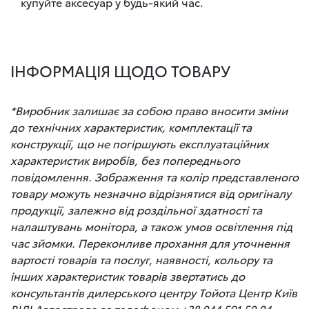
купуйте аксесуар у будь-який час.
ІНФОРМАЦІЯ ЩОДО ТОВАРУ
*Виробник залишає за собою право вносити зміни
до технічних характеристик, комплектації та
конструкції, що не погіршують експлуатаційних
характеристик виробів, без попереднього
повідомлення. Зображення та колір представленого
товару можуть незначно відрізнятися від оригіналу
продукції, залежно від роздільної здатності та
налаштувань монітора, а також умов освітлення під
час зйомки. Переконливе прохання для уточнення
вартості товарів та послуг, наявності, кольору та
інших характеристик товарів звертатись до
консультантів дилерського центру Тойота Центр Київ
ВІДІ Автострада за телефоном +38 044 591 50 04.